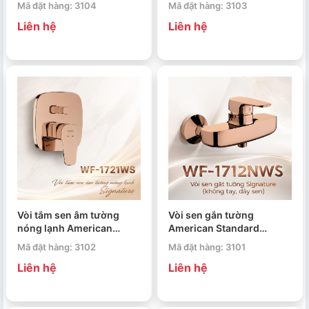
Mã đặt hàng: 3104
Mã đặt hàng: 3103
1722WS
Liên hệ
Liên hệ
Vòi tắm sen âm tường
Vòi sen gắn tường
nóng lạnh American
American Standard
Standard Signature WF-
Signature WF-1712NWS
Mã đặt hàng: 3102
Mã đặt hàng: 3101
1721WS
Liên hệ
Liên hệ