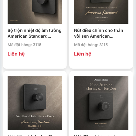
Bộ trộn nhiệt độ âm tường
Nút điều chỉnh cho thân
American Standard
vòi sen American
FFAS0930BHG EasySet
Standard FFAS0927BHG
Mã đặt hàng: 3116
Mã đặt hàng: 3115
EasySet
Liên hệ
Liên hệ