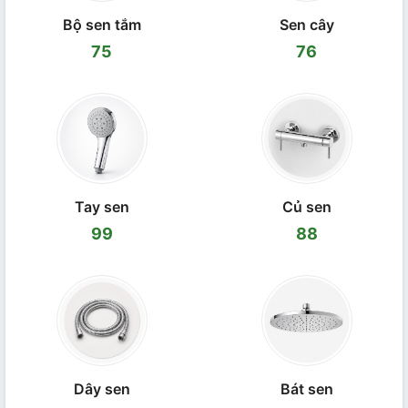
Bộ sen tắm
Sen cây
75
76
Tay sen
Củ sen
99
88
Dây sen
Bát sen