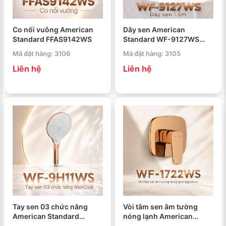
Co nối vuông American
Dây sen American
Standard FFAS9142WS
Standard WF-9127WS
1.5m
Mã đặt hàng: 3106
Mã đặt hàng: 3105
Liên hệ
Liên hệ
Tay sen 03 chức năng
Vòi tắm sen âm tường
American Standard
nóng lạnh American
RainClick WF-9H11WS
Standard Signature WF-