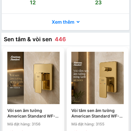
12
23
Xem thêm
Sen tắm & vòi sen
446
Vòi sen âm tường
Vòi tắm sen âm tường
American Standard WF-
American Standard WF-
1322CS Acacia Evolution
1321CS Acacia Evolution
Mã đặt hàng: 3156
Mã đặt hàng: 3155