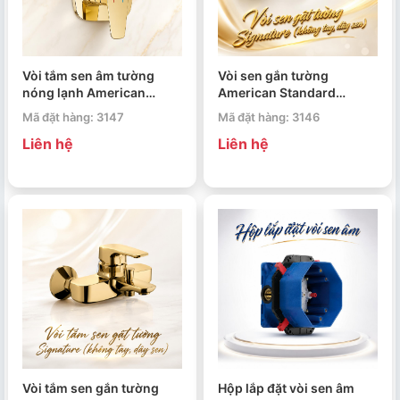
Vòi tắm sen âm tường
Vòi sen gắn tường
nóng lạnh American
American Standard
Standard Signature WF-
Signature WF-1712NCS
Mã đặt hàng: 3147
Mã đặt hàng: 3146
1721CS
Liên hệ
Liên hệ
Vòi tắm sen gắn tường
Hộp lắp đặt vòi sen âm