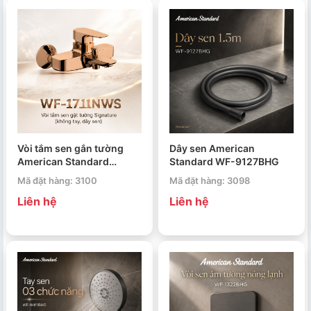
Vòi tắm sen gắn tường
Dây sen American
American Standard
Standard WF-9127BHG
Signature WF-1711NWS
Mã đặt hàng: 3100
Mã đặt hàng: 3098
Liên hệ
Liên hệ