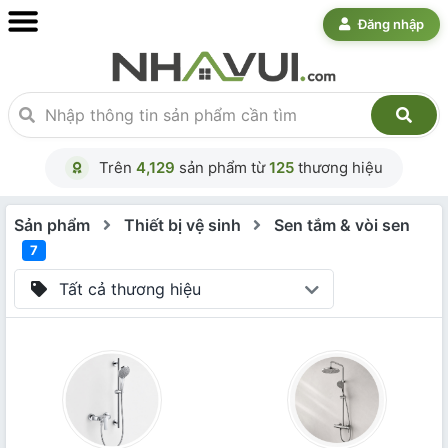
Đăng nhập
Trên
4,129
sản phẩm từ
125
thương hiệu
Sản phẩm
Thiết bị vệ sinh
Sen tắm & vòi sen
7
Tất cả thương hiệu