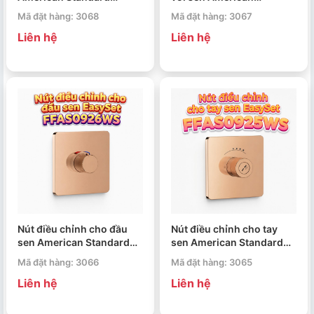
EasySet FFASS054WS
Standard EasySet
Mã đặt hàng: 3068
Mã đặt hàng: 3067
FFAS0927WS
Liên hệ
Liên hệ
Nút điều chỉnh cho đầu
Nút điều chỉnh cho tay
sen American Standard
sen American Standard
EasySet FFAS0926WS
EasySet FFAS0925WS
Mã đặt hàng: 3066
Mã đặt hàng: 3065
Liên hệ
Liên hệ