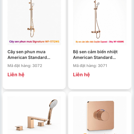
Cây sen phun mưa
Bộ sen cảm biến nhiệt
American Standard
American Standard
Signature WF-1772WS
EasySet Exposed 3Way
Mã đặt hàng: 3072
Mã đặt hàng: 3071
WF-4956WS
Liên hệ
Liên hệ