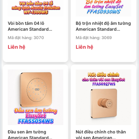
Vòi bồn tắm 04 lỗ
Bộ trộn nhiệt độ âm tường
American Standard
American Standard
Acacia Evolution WF-
EasySet FFAS0930WS
Mã đặt hàng: 3070
Mã đặt hàng: 3069
I300WS
Liên hệ
Liên hệ
Đầu sen âm tường
Nút điều chỉnh cho thân
American Standard
vòi sen American