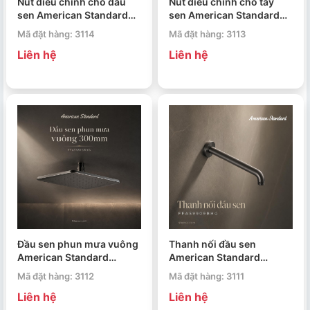
Nút điều chỉnh cho đầu
Nút điều chỉnh cho tay
sen American Standard
sen American Standard
FFAS0926BHG EasySet
FFAS0925BHG EasySet
Mã đặt hàng: 3114
Mã đặt hàng: 3113
Liên hệ
Liên hệ
Đầu sen phun mưa vuông
Thanh nối đầu sen
American Standard
American Standard
FFASS515BHG
FFAS9909BHG
Mã đặt hàng: 3112
Mã đặt hàng: 3111
Liên hệ
Liên hệ