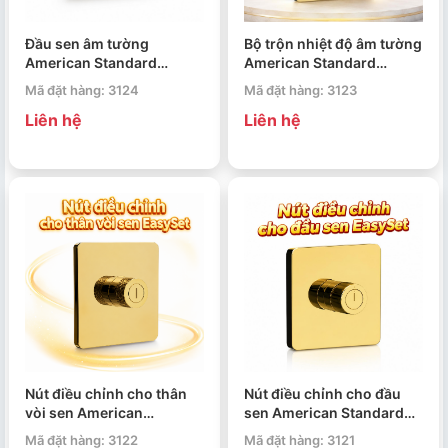
Đầu sen âm tường
Bộ trộn nhiệt độ âm tường
American Standard
American Standard
EasySet FFASS054CS
EasySet FFAS0930CS
Mã đặt hàng: 3124
Mã đặt hàng: 3123
Liên hệ
Liên hệ
Nút điều chỉnh cho thân
Nút điều chỉnh cho đầu
vòi sen American
sen American Standard
Standard EasySet
EasySet FFAS0926CS
Mã đặt hàng: 3122
Mã đặt hàng: 3121