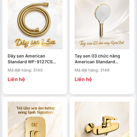
Dây sen American
Tay sen 03 chức năng
Standard WF-9127CS
American Standard
1.5m
RainClick WF-9H11CS
Mã đặt hàng: 3149
Mã đặt hàng: 3148
Liên hệ
Liên hệ