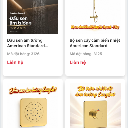
Đầu sen âm tường
Bộ sen cây cảm biến nhiệt
American Standard
American Standard
FFASS054BHG EasySet
EasySet Exposed 3Way
Mã đặt hàng: 3126
Mã đặt hàng: 3125
WF-4956CS
Liên hệ
Liên hệ