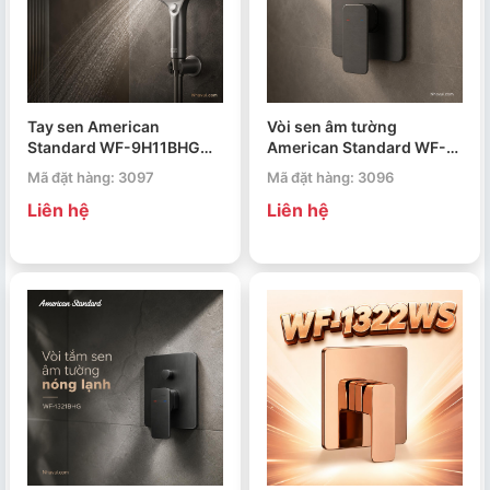
Tay sen American
Vòi sen âm tường
Standard WF-9H11BHG
American Standard WF-
RainClick
1322BHG Acacia
Mã đặt hàng: 3097
Mã đặt hàng: 3096
Evolution
Liên hệ
Liên hệ