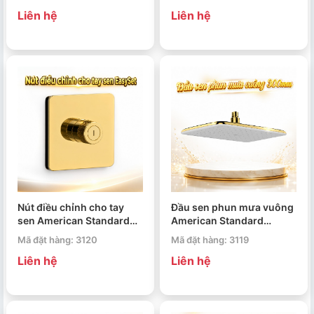
FFAS0927CS
Liên hệ
Liên hệ
Nút điều chỉnh cho tay
Đầu sen phun mưa vuông
sen American Standard
American Standard
EasySet FFAS0925CS
FFAS5515CS 300mm
Mã đặt hàng: 3120
Mã đặt hàng: 3119
Liên hệ
Liên hệ