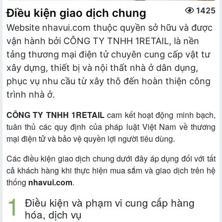
1425
Điều kiện giao dịch chung
Website nhavui.com thuộc quyền sở hữu và được
vận hành bởi CÔNG TY TNHH 1RETAIL, là nền
tảng thương mại điện tử chuyên cung cấp vật tư
xây dựng, thiết bị và nội thất nhà ở dân dụng,
phục vụ nhu cầu từ xây thô đến hoàn thiện công
trình nhà ở.
CÔNG TY TNHH 1RETAIL
cam kết hoạt động minh bạch,
tuân thủ các quy định của pháp luật Việt Nam về thương
mại điện tử và bảo vệ quyền lợi người tiêu dùng.
Các điều kiện giao dịch chung dưới đây áp dụng đối với tất
cả khách hàng khi thực hiện mua sắm và giao dịch trên hệ
thống
nhavui.com
.
Điều kiện và phạm vi cung cấp hàng
hóa, dịch vụ