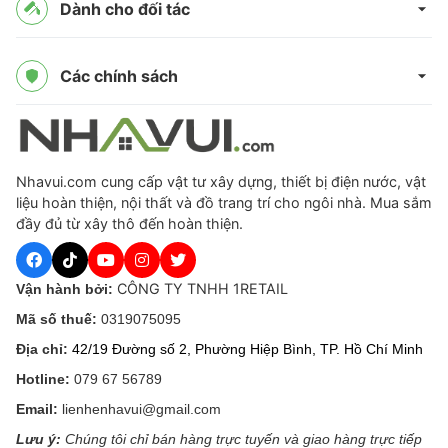
Dành cho đối tác
Các chính sách
Nhavui.com cung cấp vật tư xây dựng, thiết bị điện nước, vật
liệu hoàn thiện, nội thất và đồ trang trí cho ngôi nhà. Mua sắm
đầy đủ từ xây thô đến hoàn thiện.
CÔNG TY TNHH 1RETAIL
Vận hành bởi:
Mã số thuế:
0319075095
Địa chỉ:
42/19 Đường số 2, Phường Hiệp Bình, TP. Hồ Chí Minh
Hotline:
079 67 56789
Email:
lienhenhavui@gmail.com
Lưu ý:
Chúng tôi chỉ bán hàng trực tuyến và giao hàng trực tiếp