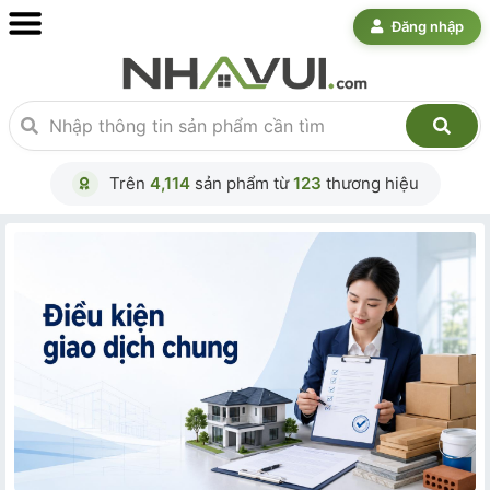
Đăng nhập
Trên
4,114
sản phẩm từ
123
thương hiệu