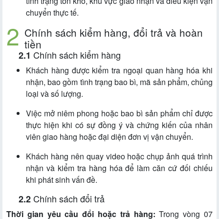
tình trạng tồn kho, khu vực giao nhận và điều kiện vận
chuyển thực tế.
Chính sách kiểm hàng, đổi trả và hoàn
tiền
Chính sách kiểm hàng
Khách hàng được kiểm tra ngoại quan hàng hóa khi
nhận, bao gồm tình trạng bao bì, mã sản phẩm, chủng
loại và số lượng.
Việc mở niêm phong hoặc bao bì sản phẩm chỉ được
thực hiện khi có sự đồng ý và chứng kiến của nhân
viên giao hàng hoặc đại diện đơn vị vận chuyển.
Khách hàng nên quay video hoặc chụp ảnh quá trình
nhận và kiểm tra hàng hóa để làm căn cứ đối chiếu
khi phát sinh vấn đề.
Chính sách đổi trả
Thời gian yêu cầu đổi hoặc trả hàng:
Trong vòng 07