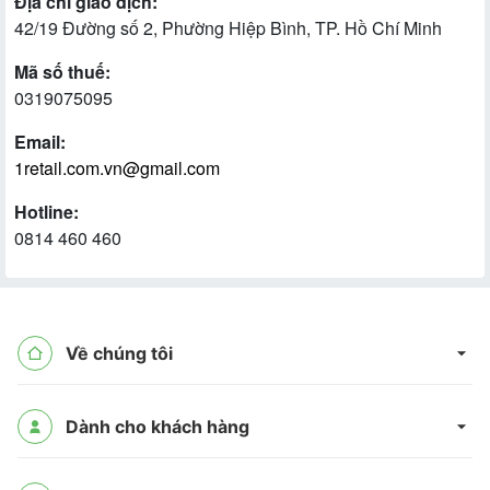
Địa chỉ giao dịch:
42/19 Đường số 2, Phường Hiệp Bình, TP. Hồ Chí Minh
Mã số thuế:
0319075095
Email:
1retail.com.vn@gmail.com
Hotline:
0814 460 460
Về chúng tôi
Dành cho khách hàng