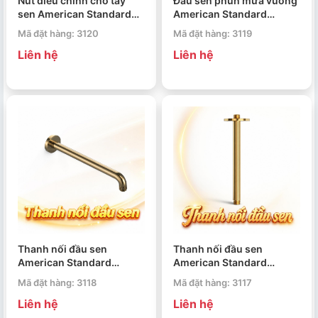
Nút điều chỉnh cho tay
Đầu sen phun mưa vuông
sen American Standard
American Standard
EasySet FFAS0925CS
FFAS5515CS 300mm
Mã đặt hàng: 3120
Mã đặt hàng: 3119
Liên hệ
Liên hệ
Thanh nối đầu sen
Thanh nối đầu sen
American Standard
American Standard
FFAS9909CS
FFAS9908CS
Mã đặt hàng: 3118
Mã đặt hàng: 3117
Liên hệ
Liên hệ