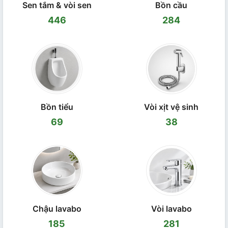
Sen tắm & vòi sen
Bồn cầu
446
284
Bồn tiểu
Vòi xịt vệ sinh
69
38
Chậu lavabo
Vòi lavabo
185
281