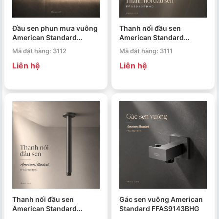
Đầu sen phun mưa vuông
Thanh nối đầu sen
American Standard
American Standard
FFASS515BHG
FFAS9909BHG
Mã đặt hàng: 3112
Mã đặt hàng: 3111
Liên hệ
Liên hệ
Thanh nối đầu sen
Gác sen vuông American
American Standard
Standard FFAS9143BHG
FFAS9908BHG