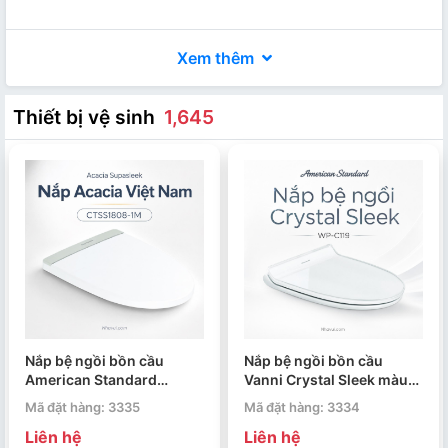
Xem thêm
Thiết bị vệ sinh
1,645
Nắp bệ ngồi bồn cầu
Nắp bệ ngồi bồn cầu
American Standard
Vanni Crystal Sleek màu
Acacia Supasleek
trắng WP-C119
Mã đặt hàng: 3335
Mã đặt hàng: 3334
CTSS1808-1M màu trắng
Liên hệ
Liên hệ