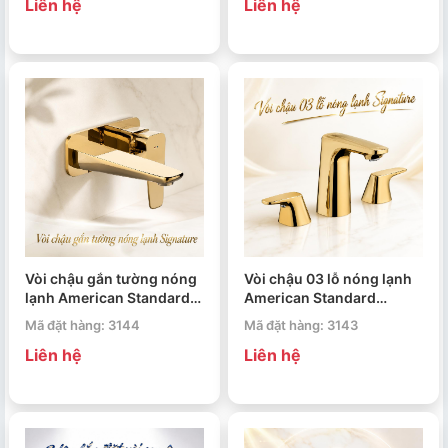
Liên hệ
Liên hệ
Vòi chậu gắn tường nóng
Vòi chậu 03 lỗ nóng lạnh
lạnh American Standard
American Standard
Signature WF-1704CS
Signature WF-1703CS
Mã đặt hàng: 3144
Mã đặt hàng: 3143
Liên hệ
Liên hệ