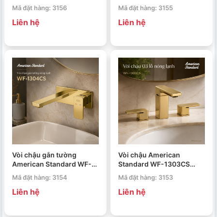
1322CS Acacia Evolution
1321CS Acacia Evolution
Mã đặt hàng: 3156
Mã đặt hàng: 3155
Liên hệ
Liên hệ
Vòi chậu gắn tường
Vòi chậu American
American Standard WF-
Standard WF-1303CS
1304CS Acacia Evolution
Acacia Evolution
Mã đặt hàng: 3154
Mã đặt hàng: 3153
Liên hệ
Liên hệ