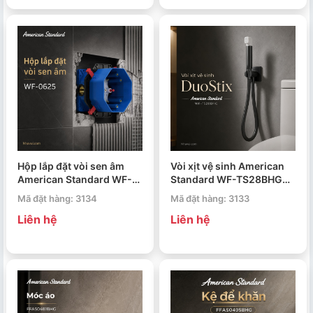
Hộp lắp đặt vòi sen âm
Vòi xịt vệ sinh American
American Standard WF-
Standard WF-TS28BHG
0625
DuoStix
Mã đặt hàng: 3134
Mã đặt hàng: 3133
Liên hệ
Liên hệ