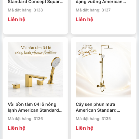
Standard Concept Square
dạng vuông American
FFAS0481CS
Standard Concept WF-
Mã đặt hàng: 3138
Mã đặt hàng: 3137
0498CS
Liên hệ
Liên hệ
Vòi bồn tắm 04 lỗ nóng
Cây sen phun mưa
lạnh American Standard
American Standard
Acacia Evolution WF-
Signature WF-1772CS
Mã đặt hàng: 3136
Mã đặt hàng: 3135
1300CS
Liên hệ
Liên hệ