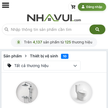
Đăng nhập
Trên
4,137
sản phẩm từ
125
thương hiệu
Sản phẩm
Thiết bị vệ sinh
10
Tất cả thương hiệu