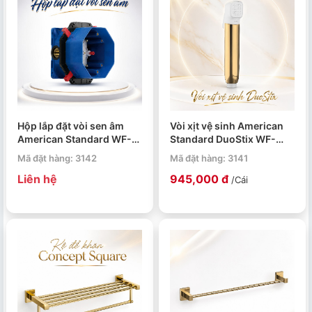
Hộp lắp đặt vòi sen âm
Vòi xịt vệ sinh American
American Standard WF-
Standard DuoStix WF-
0625
TS28CS
Mã đặt hàng: 3142
Mã đặt hàng: 3141
Liên hệ
945,000 đ
/Cái