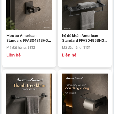
Móc áo American
Kệ để khăn American
Standard FFAS0481BHG
Standard FFAS0495BHG
Concept Square
Concept Square
Mã đặt hàng: 3132
Mã đặt hàng: 3131
Liên hệ
Liên hệ