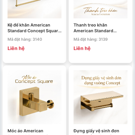
Kệ để khăn American
Thanh treo khăn
Standard Concept Square
American Standard
FFAS0495CS
Acacia Evolution WF-
Mã đặt hàng: 3140
Mã đặt hàng: 3139
0493CS
Liên hệ
Liên hệ
Móc áo American
Đựng giấy vệ sinh đơn