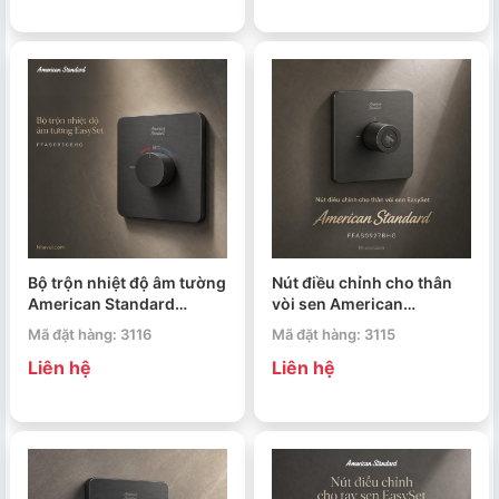
Bộ trộn nhiệt độ âm tường
Nút điều chỉnh cho thân
American Standard
vòi sen American
FFAS0930BHG EasySet
Standard FFAS0927BHG
Mã đặt hàng: 3116
Mã đặt hàng: 3115
EasySet
Liên hệ
Liên hệ