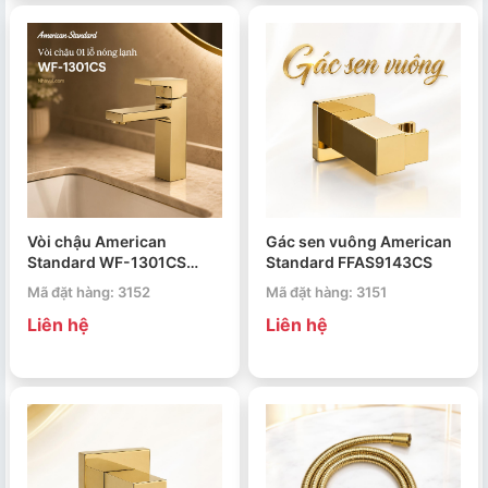
Vòi chậu American
Gác sen vuông American
Standard WF-1301CS
Standard FFAS9143CS
Acacia Evolution
Mã đặt hàng: 3152
Mã đặt hàng: 3151
Liên hệ
Liên hệ