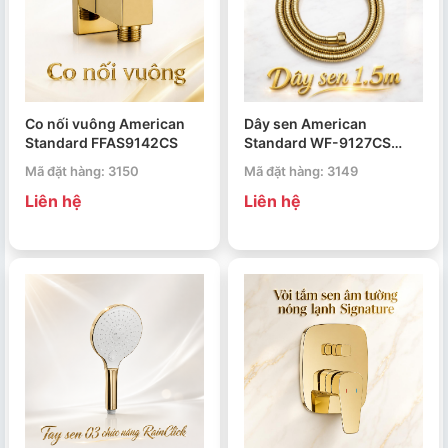
Co nối vuông American
Dây sen American
Standard FFAS9142CS
Standard WF-9127CS
1.5m
Mã đặt hàng: 3150
Mã đặt hàng: 3149
Liên hệ
Liên hệ