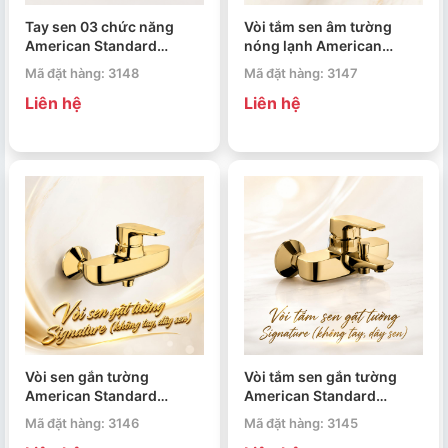
Tay sen 03 chức năng
Vòi tắm sen âm tường
American Standard
nóng lạnh American
RainClick WF-9H11CS
Standard Signature WF-
Mã đặt hàng: 3148
Mã đặt hàng: 3147
1721CS
Liên hệ
Liên hệ
Vòi sen gắn tường
Vòi tắm sen gắn tường
American Standard
American Standard
Signature WF-1712NCS
Signature WF-1711NCS
Mã đặt hàng: 3146
Mã đặt hàng: 3145