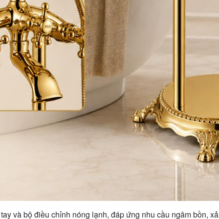
 tay và bộ điều chỉnh nóng lạnh, đáp ứng nhu cầu ngâm bồn, xả 