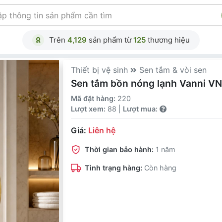
Trên
4,129
sản phẩm từ
125
thương hiệu
Thiết bị vệ sinh
Sen tắm & vòi sen
Sen tắm bồn nóng lạnh Vanni V
Mã đặt hàng:
220
Lượt xem:
88 |
Lượt mua:
Giá:
Liên hệ
Thời gian bảo hành:
1 năm
Tình trạng hàng:
Còn hàng