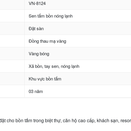
VN-8124
Sen tắm bồn nóng lạnh
Đặt sàn
Đồng thau mạ vàng
Vàng bóng
Xả bồn, tay sen, nóng lạnh
Khu vực bồn tắm
03 năm
 cho bồn tắm trong biệt thự, căn hộ cao cấp, khách sạn, resort