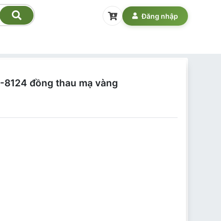
Đăng nhập
N-8124 đồng thau mạ vàng