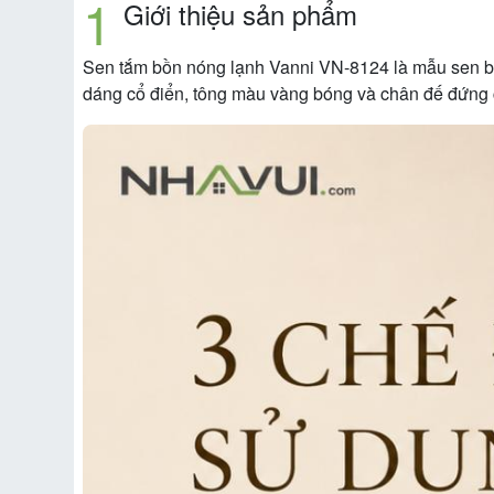
Giới thiệu sản phẩm
Sen tắm bồn nóng lạnh Vanni VN-8124 là mẫu sen bồn
dáng cổ điển, tông màu vàng bóng và chân đế đứng 