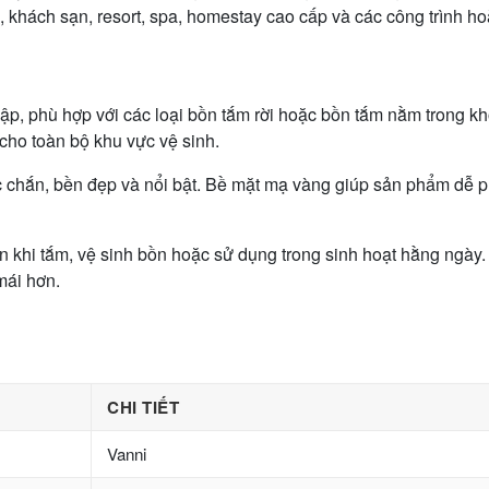
 khách sạn, resort, spa, homestay cao cấp và các công trình hoà
lập, phù hợp với các loại bồn tắm rời hoặc bồn tắm nằm trong 
cho toàn bộ khu vực vệ sinh.
chắn, bền đẹp và nổi bật. Bề mặt mạ vàng giúp sản phẩm dễ phố
n khi tắm, vệ sinh bồn hoặc sử dụng trong sinh hoạt hằng ngày. 
mái hơn.
CHI TIẾT
Vanni