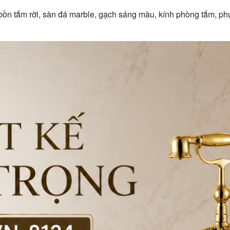
ồn tắm rời, sàn đá marble, gạch sáng màu, kính phòng tắm, phụ