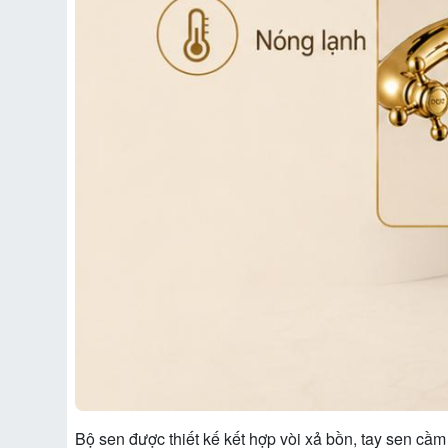
Bộ sen được thiết kế kết hợp vòi xả bồn, tay sen cầm