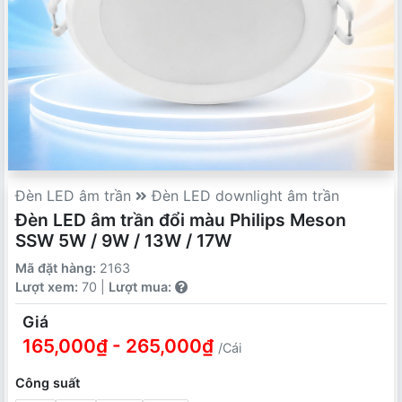
Đèn LED âm trần
Đèn LED downlight âm trần
Đèn LED âm trần đổi màu Philips Meson
SSW 5W / 9W / 13W / 17W
Mã đặt hàng:
2163
Lượt xem:
70 |
Lượt mua:
Giá
165,000₫ - 265,000₫
/Cái
Công suất