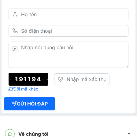
191194
Đổi mã khác
GỬI HỎI ĐÁP
Về chúng tôi