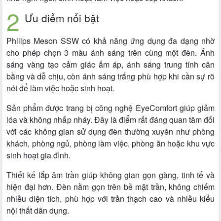
Ưu điểm nổi bật
Philips Meson SSW có khả năng ứng dụng đa dạng nhờ
cho phép chọn 3 màu ánh sáng trên cùng một đèn. Ánh
sáng vàng tạo cảm giác ấm áp, ánh sáng trung tính cân
bằng và dễ chịu, còn ánh sáng trắng phù hợp khi cần sự rõ
nét để làm việc hoặc sinh hoạt.
Sản phẩm được trang bị công nghệ EyeComfort giúp giảm
lóa và không nhấp nháy. Đây là điểm rất đáng quan tâm đối
với các không gian sử dụng đèn thường xuyên như phòng
khách, phòng ngủ, phòng làm việc, phòng ăn hoặc khu vực
sinh hoạt gia đình.
Thiết kế lắp âm trần giúp không gian gọn gàng, tinh tế và
hiện đại hơn. Đèn nằm gọn trên bề mặt trần, không chiếm
nhiều diện tích, phù hợp với trần thạch cao và nhiều kiểu
nội thất dân dụng.