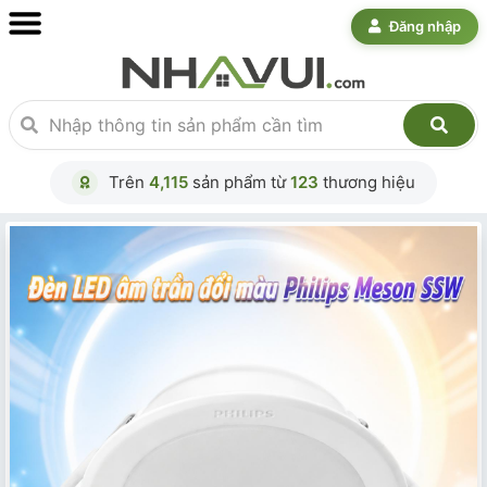
Đăng nhập
Trên
4,115
sản phẩm từ
123
thương hiệu