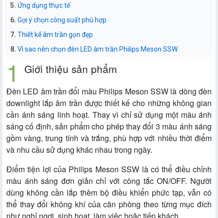
Ứng dụng thực tế
Gợi ý chọn công suất phù hợp
Thiết kế âm trần gọn đẹp
Vì sao nên chọn đèn LED âm trần Philips Meson SSW
Giới thiệu sản phẩm
Đèn LED âm trần đổi màu Philips Meson SSW là dòng đèn
downlight lắp âm trần được thiết kế cho những không gian
cần ánh sáng linh hoạt. Thay vì chỉ sử dụng một màu ánh
sáng cố định, sản phẩm cho phép thay đổi 3 màu ánh sáng
gồm vàng, trung tính và trắng, phù hợp với nhiều thời điểm
và nhu cầu sử dụng khác nhau trong ngày.
Điểm tiện lợi của Philips Meson SSW là có thể điều chỉnh
màu ánh sáng đơn giản chỉ với công tắc ON/OFF. Người
dùng không cần lắp thêm bộ điều khiển phức tạp, vẫn có
thể thay đổi không khí của căn phòng theo từng mục đích
như nghỉ ngơi, sinh hoạt, làm việc hoặc tiếp khách.