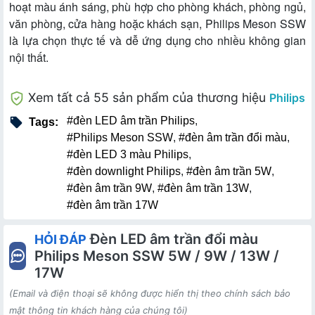
hoạt màu ánh sáng, phù hợp cho phòng khách, phòng ngủ,
văn phòng, cửa hàng hoặc khách sạn, Philips Meson SSW
là lựa chọn thực tế và dễ ứng dụng cho nhiều không gian
nội thất.
Xem tất cả 55 sản phẩm của thương hiệu
Philips
#đèn LED âm trần Philips
,
Tags:
#Philips Meson SSW
,
#đèn âm trần đổi màu
,
#đèn LED 3 màu Philips
,
#đèn downlight Philips
,
#đèn âm trần 5W
,
#đèn âm trần 9W
,
#đèn âm trần 13W
,
#đèn âm trần 17W
Đèn LED âm trần đổi màu
HỎI ĐÁP
Philips Meson SSW 5W / 9W / 13W /
17W
(Email và điện thoại sẽ không được hiển thị theo chính sách bảo
mật thông tin khách hàng của chúng tôi)