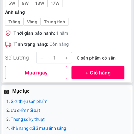
5W
9W
13W
17W
Ánh sáng
Trắng
Vàng
Trung tính
Thời gian bảo hành:
1 năm
Tình trạng hàng:
Còn hàng
Số Lượng
−
+
0 sản phẩm có sẵn
Mua ngay
+ Giỏ hàng
Mục lục
Giới thiệu sản phẩm
Ưu điểm nổi bật
Thông số kỹ thuật
Khả năng đổi 3 màu ánh sáng