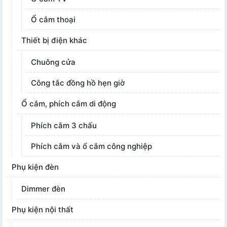
Ổ cắm thoại
Thiết bị điện khác
Chuông cửa
Công tắc đồng hồ hẹn giờ
Ổ cắm, phích cắm di động
Phích cắm 3 chấu
Phích cắm và ổ cắm công nghiệp
Phụ kiện đèn
Dimmer đèn
Phụ kiện nội thất