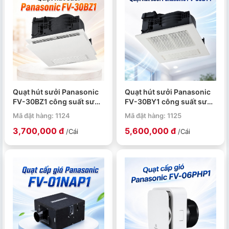
Quạt hút sưởi Panasonic
Quạt hút sưởi Panasonic
FV-30BZ1 công suất sưởi
FV-30BY1 công suất sưởi
1380W, thông gió 23W
1400W có remote
Mã đặt hàng: 1124
Mã đặt hàng: 1125
3,700,000 đ
5,600,000 đ
/Cái
/Cái