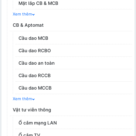
Mặt lắp CB & MCB
Xem thêm
CB & Aptomat
Cầu dao MCB
Cầu dao RCBO
Cầu dao an toàn
Cầu dao RCCB
Cầu dao MCCB
Xem thêm
Vật tư viễn thông
Ổ cắm mạng LAN
Ổ cắm TV