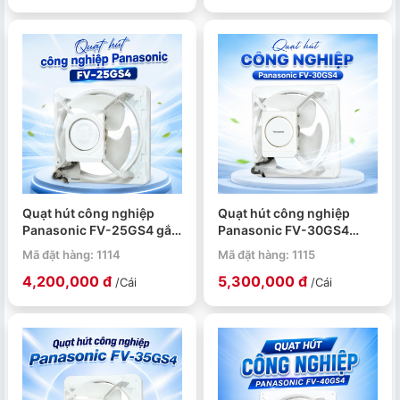
Quạt hút công nghiệp
Quạt hút công nghiệp
Panasonic FV-25GS4 gắn
Panasonic FV-30GS4
tường, công suất 39W
59W lưu lượng gió 1800
Mã đặt hàng: 1114
Mã đặt hàng: 1115
CMH
4,200,000 đ
5,300,000 đ
/Cái
/Cái