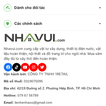
Dành cho đối tác
Các chính sách
Nhavui.com cung cấp vật tư xây dựng, thiết bị điện nước, vật
liệu hoàn thiện, nội thất và đồ trang trí cho ngôi nhà. Mua sắm
đầy đủ từ xây thô đến hoàn thiện.
CÔNG TY TNHH 1RETAIL
Vận hành bởi:
Mã số thuế:
0319075095
Địa chỉ:
42/19 Đường số 2, Phường Hiệp Bình, TP. Hồ Chí Minh
Hotline:
079 67 56789
Email:
lienhenhavui@gmail.com