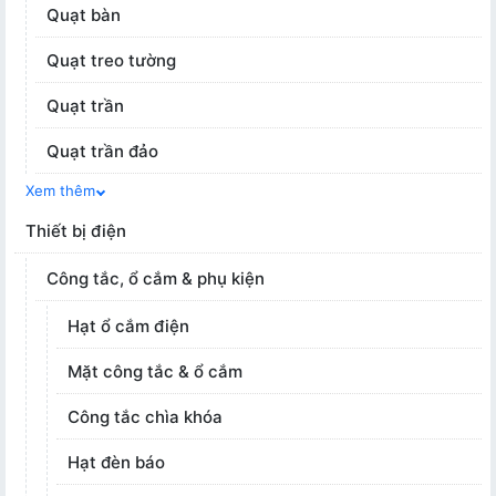
Quạt bàn
Quạt treo tường
Quạt trần
Quạt trần đảo
Xem thêm
Thiết bị điện
Công tắc, ổ cắm & phụ kiện
Hạt ổ cắm điện
Mặt công tắc & ổ cắm
Công tắc chìa khóa
Hạt đèn báo