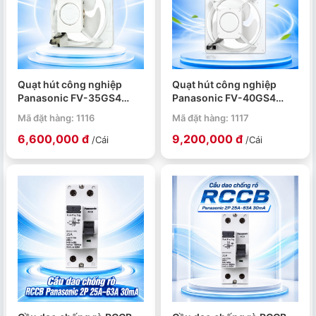
Quạt hút công nghiệp
Quạt hút công nghiệp
Panasonic FV-35GS4
Panasonic FV-40GS4
88W lưu lượng gió 2670
161W lưu lượng gió 3780
Mã đặt hàng: 1116
Mã đặt hàng: 1117
CMH
CMH
6,600,000 đ
9,200,000 đ
/Cái
/Cái