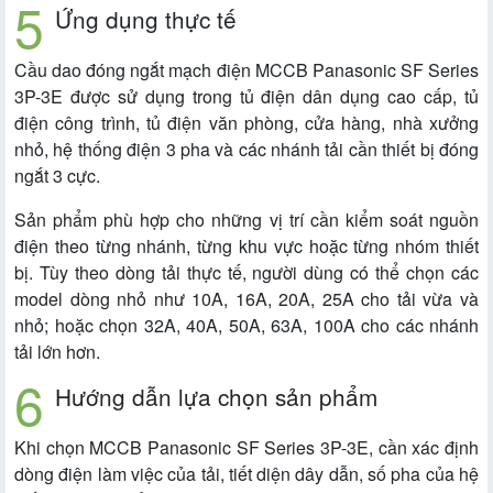
Ứng dụng thực tế
Cầu dao đóng ngắt mạch điện MCCB Panasonic SF Series
3P-3E được sử dụng trong tủ điện dân dụng cao cấp, tủ
điện công trình, tủ điện văn phòng, cửa hàng, nhà xưởng
nhỏ, hệ thống điện 3 pha và các nhánh tải cần thiết bị đóng
ngắt 3 cực.
Sản phẩm phù hợp cho những vị trí cần kiểm soát nguồn
điện theo từng nhánh, từng khu vực hoặc từng nhóm thiết
bị. Tùy theo dòng tải thực tế, người dùng có thể chọn các
model dòng nhỏ như 10A, 16A, 20A, 25A cho tải vừa và
nhỏ; hoặc chọn 32A, 40A, 50A, 63A, 100A cho các nhánh
tải lớn hơn.
Hướng dẫn lựa chọn sản phẩm
Khi chọn MCCB Panasonic SF Series 3P-3E, cần xác định
dòng điện làm việc của tải, tiết diện dây dẫn, số pha của hệ