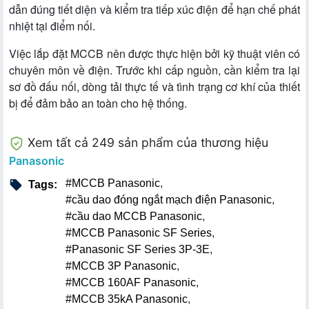
dẫn đúng tiết diện và kiểm tra tiếp xúc điện để hạn chế phát
nhiệt tại điểm nối.
Việc lắp đặt MCCB nên được thực hiện bởi kỹ thuật viên có
chuyên môn về điện. Trước khi cấp nguồn, cần kiểm tra lại
sơ đồ đấu nối, dòng tải thực tế và tình trạng cơ khí của thiết
bị để đảm bảo an toàn cho hệ thống.
Xem tất cả 249 sản phẩm của thương hiệu
Panasonic
#MCCB Panasonic
,
Tags:
#cầu dao đóng ngắt mạch điện Panasonic
,
#cầu dao MCCB Panasonic
,
#MCCB Panasonic SF Series
,
#Panasonic SF Series 3P-3E
,
#MCCB 3P Panasonic
,
#MCCB 160AF Panasonic
,
#MCCB 35kA Panasonic
,