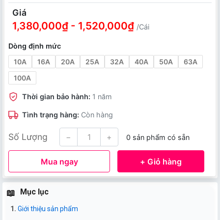
Giá
1,380,000₫ - 1,520,000₫
/Cái
Dòng định mức
10A
16A
20A
25A
32A
40A
50A
63A
100A
Thời gian bảo hành:
1 năm
Tình trạng hàng:
Còn hàng
Số Lượng
−
+
0 sản phẩm có sẵn
Mua ngay
+ Giỏ hàng
Mục lục
Giới thiệu sản phẩm