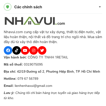
Các chính sách
Nhavui.com cung cấp vật tư xây dựng, thiết bị điện nước, vật
liệu hoàn thiện, nội thất và đồ trang trí cho ngôi nhà. Mua sắm
đầy đủ từ xây thô đến hoàn thiện.
CÔNG TY TNHH 1RETAIL
Vận hành bởi:
Mã số thuế:
0319075095
Địa chỉ:
42/19 Đường số 2, Phường Hiệp Bình, TP. Hồ Chí Minh
Hotline:
079 67 56789
Email:
lienhenhavui@gmail.com
Lưu ý:
Chúng tôi chỉ bán hàng trực tuyến và giao hàng trực tiếp
từ kho.