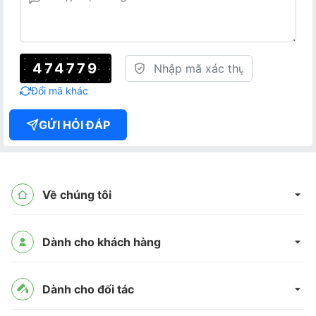
474779
Đổi mã khác
GỬI HỎI ĐÁP
Về chúng tôi
Dành cho khách hàng
Dành cho đối tác