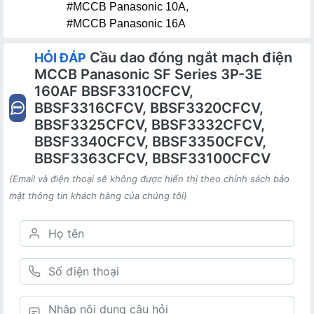
#MCCB Panasonic 10A
,
#MCCB Panasonic 16A
Cầu dao đóng ngắt mạch điện
HỎI ĐÁP
MCCB Panasonic SF Series 3P-3E
160AF BBSF3310CFCV,
BBSF3316CFCV, BBSF3320CFCV,
BBSF3325CFCV, BBSF3332CFCV,
BBSF3340CFCV, BBSF3350CFCV,
BBSF3363CFCV, BBSF33100CFCV
(Email và điện thoại sẽ không được hiển thị theo chính sách bảo
mật thông tin khách hàng của chúng tôi)