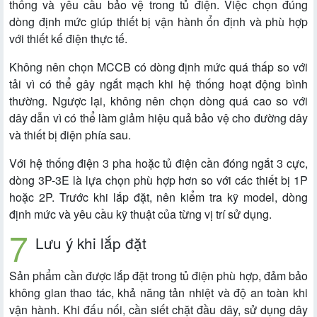
thống và yêu cầu bảo vệ trong tủ điện. Việc chọn đúng
dòng định mức giúp thiết bị vận hành ổn định và phù hợp
với thiết kế điện thực tế.
Không nên chọn MCCB có dòng định mức quá thấp so với
tải vì có thể gây ngắt mạch khi hệ thống hoạt động bình
thường. Ngược lại, không nên chọn dòng quá cao so với
dây dẫn vì có thể làm giảm hiệu quả bảo vệ cho đường dây
và thiết bị điện phía sau.
Với hệ thống điện 3 pha hoặc tủ điện cần đóng ngắt 3 cực,
dòng 3P-3E là lựa chọn phù hợp hơn so với các thiết bị 1P
hoặc 2P. Trước khi lắp đặt, nên kiểm tra kỹ model, dòng
định mức và yêu cầu kỹ thuật của từng vị trí sử dụng.
Lưu ý khi lắp đặt
Sản phẩm cần được lắp đặt trong tủ điện phù hợp, đảm bảo
không gian thao tác, khả năng tản nhiệt và độ an toàn khi
vận hành. Khi đấu nối, cần siết chặt đầu dây, sử dụng dây