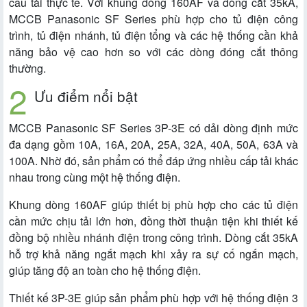
cầu tải thực tế. Với khung dòng 160AF và dòng cắt 35kA,
MCCB Panasonic SF Series phù hợp cho tủ điện công
trình, tủ điện nhánh, tủ điện tổng và các hệ thống cần khả
năng bảo vệ cao hơn so với các dòng đóng cắt thông
thường.
Ưu điểm nổi bật
MCCB Panasonic SF Series 3P-3E có dải dòng định mức
đa dạng gồm 10A, 16A, 20A, 25A, 32A, 40A, 50A, 63A và
100A. Nhờ đó, sản phẩm có thể đáp ứng nhiều cấp tải khác
nhau trong cùng một hệ thống điện.
Khung dòng 160AF giúp thiết bị phù hợp cho các tủ điện
cần mức chịu tải lớn hơn, đồng thời thuận tiện khi thiết kế
đồng bộ nhiều nhánh điện trong công trình. Dòng cắt 35kA
hỗ trợ khả năng ngắt mạch khi xảy ra sự cố ngắn mạch,
giúp tăng độ an toàn cho hệ thống điện.
Thiết kế 3P-3E giúp sản phẩm phù hợp với hệ thống điện 3