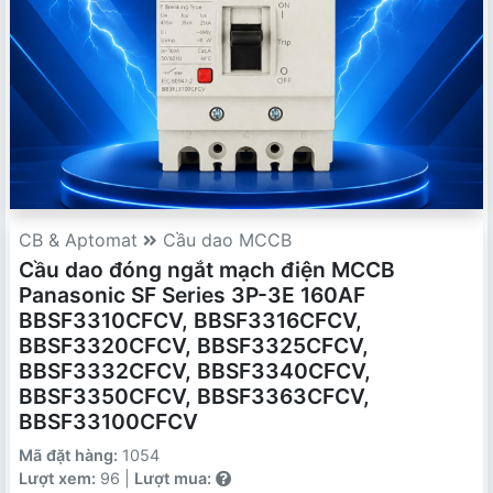
CB & Aptomat
Cầu dao MCCB
Cầu dao đóng ngắt mạch điện MCCB
Panasonic SF Series 3P-3E 160AF
BBSF3310CFCV, BBSF3316CFCV,
BBSF3320CFCV, BBSF3325CFCV,
BBSF3332CFCV, BBSF3340CFCV,
BBSF3350CFCV, BBSF3363CFCV,
BBSF33100CFCV
Mã đặt hàng:
1054
Lượt xem:
96 |
Lượt mua: