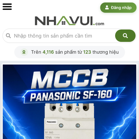
Đăng nhập
Trên
4,116
sản phẩm từ
123
thương hiệu