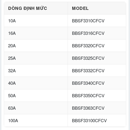
DÒNG ĐỊNH MỨC
MODEL
10A
BBSF3310CFCV
16A
BBSF3316CFCV
20A
BBSF3320CFCV
25A
BBSF3325CFCV
32A
BBSF3332CFCV
40A
BBSF3340CFCV
50A
BBSF3350CFCV
63A
BBSF3363CFCV
100A
BBSF33100CFCV