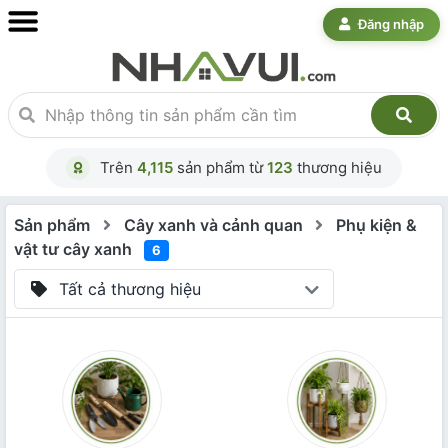
Đăng nhập
Trên
4,115
sản phẩm từ
123
thương hiệu
Sản phẩm
Cây xanh và cảnh quan
Phụ kiện &
vật tư cây xanh
6
Tất cả thương hiệu