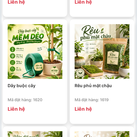
Liên hệ
Liên hệ
Dây buộc cây
Rêu phủ mặt chậu
Mã đặt hàng: 1620
Mã đặt hàng: 1619
Liên hệ
Liên hệ