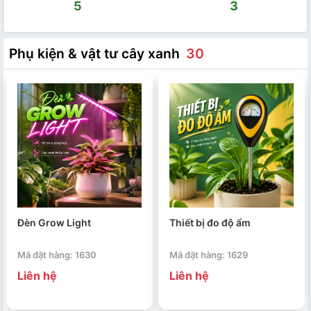
5
3
Phụ kiện & vật tư cây xanh
30
Đèn Grow Light
Thiết bị đo độ ẩm
Mã đặt hàng: 1630
Mã đặt hàng: 1629
Liên hệ
Liên hệ