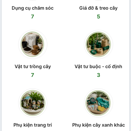
Dụng cụ chăm sóc
Giá đỡ & treo cây
7
5
Vật tư trồng cây
Vật tư buộc - cố định
7
3
Phụ kiện trang trí
Phụ kiện cây xanh khác