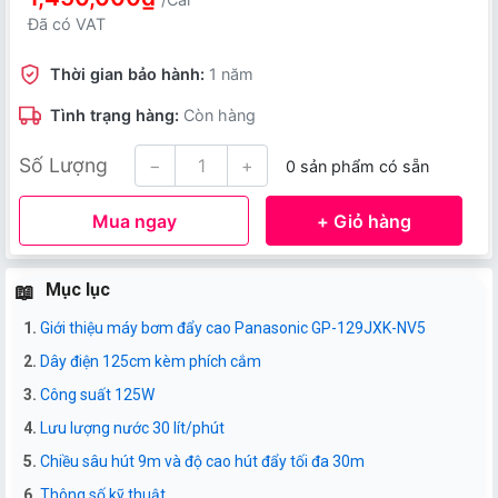
Đã có VAT
Thời gian bảo hành:
1 năm
Tình trạng hàng:
Còn hàng
Số Lượng
−
+
0 sản phẩm có sẵn
Mua ngay
+ Giỏ hàng
Mục lục
Giới thiệu máy bơm đẩy cao Panasonic GP-129JXK-NV5
Dây điện 125cm kèm phích cắm
Công suất 125W
Lưu lượng nước 30 lít/phút
Chiều sâu hút 9m và độ cao hút đẩy tối đa 30m
Thông số kỹ thuật