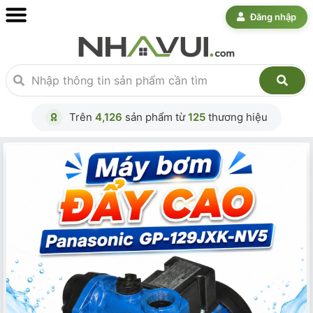
Đăng nhập
Trên
4,126
sản phẩm từ
125
thương hiệu