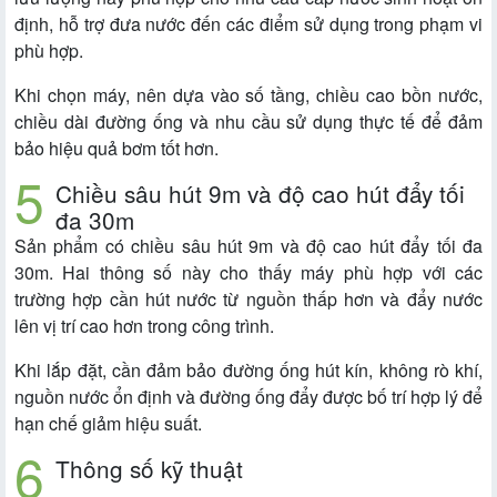
định, hỗ trợ đưa nước đến các điểm sử dụng trong phạm vi
phù hợp.
Khi chọn máy, nên dựa vào số tầng, chiều cao bồn nước,
chiều dài đường ống và nhu cầu sử dụng thực tế để đảm
bảo hiệu quả bơm tốt hơn.
Chiều sâu hút 9m và độ cao hút đẩy tối
đa 30m
Sản phẩm có chiều sâu hút 9m và độ cao hút đẩy tối đa
30m. Hai thông số này cho thấy máy phù hợp với các
trường hợp cần hút nước từ nguồn thấp hơn và đẩy nước
lên vị trí cao hơn trong công trình.
Khi lắp đặt, cần đảm bảo đường ống hút kín, không rò khí,
nguồn nước ổn định và đường ống đẩy được bố trí hợp lý để
hạn chế giảm hiệu suất.
Thông số kỹ thuật