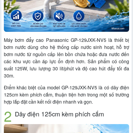
Máy bơm đẩy cao Panasonic GP-129JXK-NV5 là thiết bị
bơm nước dùng cho hệ thống cấp nước sinh hoạt, hỗ trợ
bơm nước từ nguồn cấp lên bồn chứa hoặc đưa nước đến
các khu vực cần áp lực ổn định hơn. Sản phẩm có công
suất 125W, lưu lượng 30 lít/phút và độ cao hút đẩy tối đa
30m.
Điểm khác biệt của model GP-129JXK-NV5 là có dây điện
125cm kèm phích cắm, thuận tiện hơn trong một số trường
hợp lắp đặt cần kết nối điện nhanh và gọn.
Dây điện 125cm kèm phích cắm