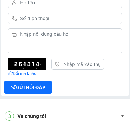
261314
Đổi mã khác
GỬI HỎI ĐÁP
Về chúng tôi