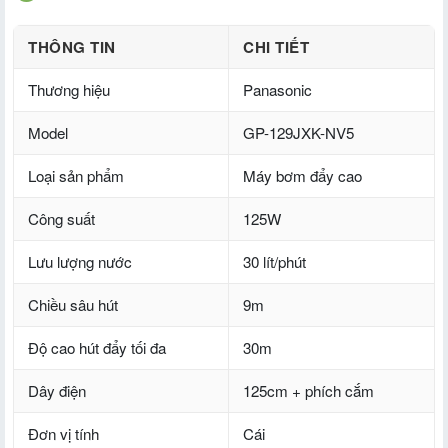
THÔNG TIN
CHI TIẾT
Thương hiệu
Panasonic
Model
GP-129JXK-NV5
Loại sản phẩm
Máy bơm đẩy cao
Công suất
125W
Lưu lượng nước
30 lít/phút
Chiều sâu hút
9m
Độ cao hút đẩy tối đa
30m
Dây điện
125cm + phích cắm
Đơn vị tính
Cái