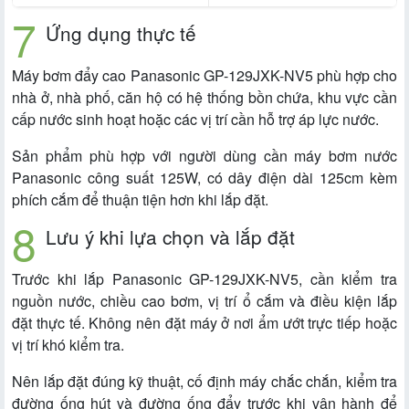
Ứng dụng thực tế
Máy bơm đẩy cao Panasonic GP-129JXK-NV5 phù hợp cho
nhà ở, nhà phố, căn hộ có hệ thống bồn chứa, khu vực cần
cấp nước sinh hoạt hoặc các vị trí cần hỗ trợ áp lực nước.
Sản phẩm phù hợp với người dùng cần máy bơm nước
Panasonic công suất 125W, có dây điện dài 125cm kèm
phích cắm để thuận tiện hơn khi lắp đặt.
Lưu ý khi lựa chọn và lắp đặt
Trước khi lắp Panasonic GP-129JXK-NV5, cần kiểm tra
nguồn nước, chiều cao bơm, vị trí ổ cắm và điều kiện lắp
đặt thực tế. Không nên đặt máy ở nơi ẩm ướt trực tiếp hoặc
vị trí khó kiểm tra.
Nên lắp đặt đúng kỹ thuật, cố định máy chắc chắn, kiểm tra
đường ống hút và đường ống đẩy trước khi vận hành để