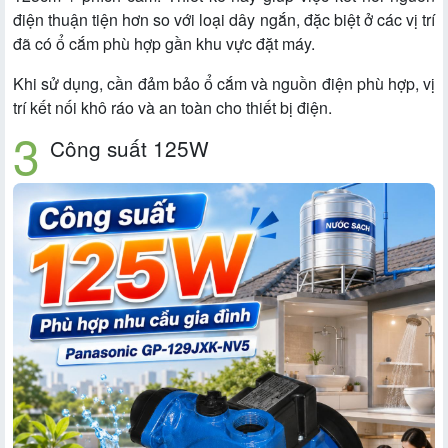
điện thuận tiện hơn so với loại dây ngắn, đặc biệt ở các vị trí
đã có ổ cắm phù hợp gần khu vực đặt máy.
Khi sử dụng, cần đảm bảo ổ cắm và nguồn điện phù hợp, vị
trí kết nối khô ráo và an toàn cho thiết bị điện.
Công suất 125W