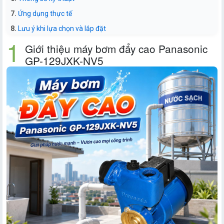
Ứng dụng thực tế
Lưu ý khi lựa chọn và lắp đặt
Giới thiệu máy bơm đẩy cao Panasonic
GP-129JXK-NV5