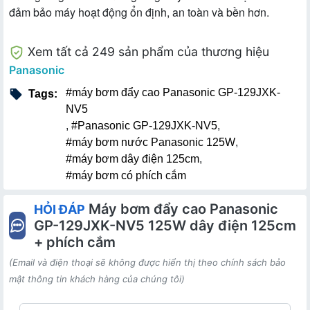
đảm bảo máy hoạt động ổn định, an toàn và bền hơn.
Xem tất cả 249 sản phẩm của thương hiệu
Panasonic
#máy bơm đẩy cao Panasonic GP-129JXK-
Tags:
NV5
,
#Panasonic GP-129JXK-NV5
,
#máy bơm nước Panasonic 125W
,
#máy bơm dây điện 125cm
,
#máy bơm có phích cắm
Máy bơm đẩy cao Panasonic
HỎI ĐÁP
GP-129JXK-NV5 125W dây điện 125cm
+ phích cắm
(Email và điện thoại sẽ không được hiển thị theo chính sách bảo
mật thông tin khách hàng của chúng tôi)