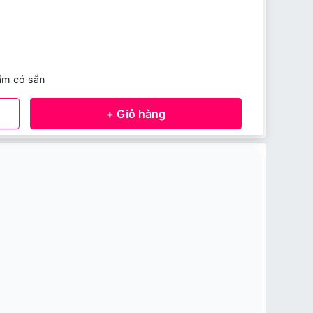
ẩm có sẵn
+ Giỏ hàng