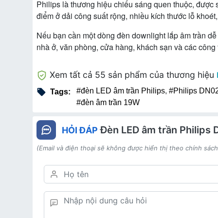
Philips là thương hiệu chiếu sáng quen thuộc, được
điểm ở dải công suất rộng, nhiều kích thước lỗ khoét,
Nếu bạn cần một dòng đèn downlight lắp âm trần dễ 
nhà ở, văn phòng, cửa hàng, khách sạn và các công tr
Xem tất cả 55 sản phẩm của thương hiệu
#đèn LED âm trần Philips
,
#Philips DN0
Tags:
#đèn âm trần 19W
Đèn LED âm trần Philips
HỎI ĐÁP
(Email và điện thoại sẽ không được hiển thị theo chính sác