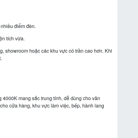
 nhiều điểm đèn.
n tích vừa.
g, showroom hoặc các khu vực có trần cao hơn. Khi
.
 4000K mang sắc trung tính, dễ dùng cho văn
cho cửa hàng, khu vực làm việc, bếp, hành lang