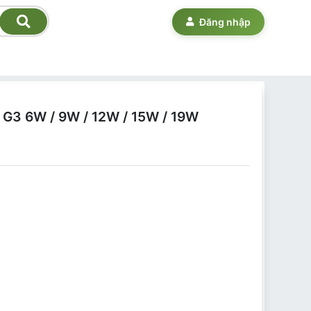
Đăng nhập
 G3 6W / 9W / 12W / 15W / 19W