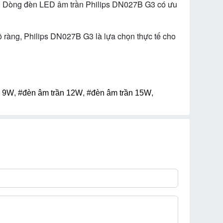
mại. Dòng đèn LED âm trần Philips DN027B G3 có ưu
 ràng, Philips DN027B G3 là lựa chọn thực tế cho
n 9W
,
#đèn âm trần 12W
,
#đèn âm trần 15W
,