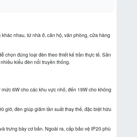
 khác nhau, từ nhà ở, căn hộ, văn phòng, cửa hàng
chọn đúng loại đèn theo thiết kế trần thực tế. Sản
 nhiều kiểu đèn nổi truyền thống.
Từ mức 6W cho các khu vực nhỏ, đến 19W cho không
 giờ, đèn giúp giảm tần suất thay thế, đặc biệt hữu
 và trưng bày cơ bản. Ngoài ra, cấp bảo vệ IP20 phù