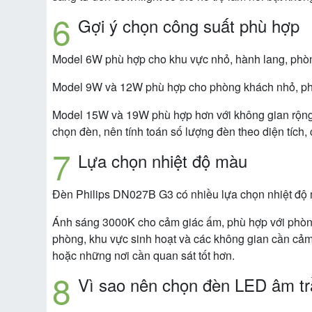
Gợi ý chọn công suất phù hợp
Model 6W phù hợp cho khu vực nhỏ, hành lang, phòn
Model 9W và 12W phù hợp cho phòng khách nhỏ, phòn
Model 15W và 19W phù hợp hơn với không gian rộng,
chọn đèn, nên tính toán số lượng đèn theo diện tích
Lựa chọn nhiệt độ màu
Đèn Philips DN027B G3 có nhiều lựa chọn nhiệt độ
Ánh sáng 3000K cho cảm giác ấm, phù hợp với phòng
phòng, khu vực sinh hoạt và các không gian cần cảm
hoặc những nơi cần quan sát tốt hơn.
Vì sao nên chọn đèn LED âm t