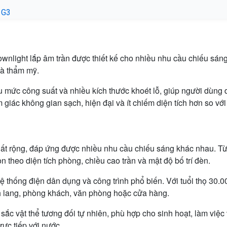
 G3
light lắp âm trần được thiết kế cho nhiều nhu cầu chiếu sáng
và thẩm mỹ.
c công suất và nhiều kích thước khoét lỗ, giúp người dùng dễ 
 giác không gian sạch, hiện đại và ít chiếm diện tích hơn so với
ất rộng, đáp ứng được nhiều nhu cầu chiếu sáng khác nhau. 
 theo diện tích phòng, chiều cao trần và mật độ bố trí đèn.
hống điện dân dụng và công trình phổ biến. Với tuổi thọ 30.000
 lang, phòng khách, văn phòng hoặc cửa hàng.
ắc vật thể tương đối tự nhiên, phù hợp cho sinh hoạt, làm việc
rực tiếp với nước.