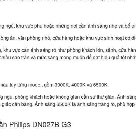
g ngủ, khu vực phụ hoặc những nơi cần ánh sáng nhẹ và bố trí
g ăn, văn phòng nhỏ, cửa hàng hoặc khu vực sinh hoạt có diệ
 khu vực cần ánh sáng rõ như phòng khách lớn, sảnh, cửa hàn
, chiều cao trần và mức sáng mong muốn để đạt hiệu quả tốt nhất
 màu tùy từng model, gồm 3000K, 4000K và 6500K.
 ngủ, phòng khách hoặc không gian cần sự thư giãn. Ánh sáng
 giác cân bằng. Ánh sáng 6500K là ánh sáng trắng rõ, phù hợp 
rần Philips DN027B G3