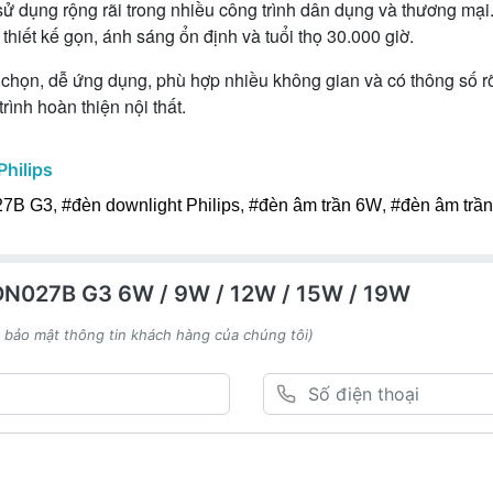
 sử dụng rộng rãi trong nhiều công trình dân dụng và thương 
 thiết kế gọn, ánh sáng ổn định và tuổi thọ 30.000 giờ.
chọn, dễ ứng dụng, phù hợp nhiều không gian và có thông số rõ
ình hoàn thiện nội thất.
Philips
27B G3
,
#đèn downlight Philips
,
#đèn âm trần 6W
,
#đèn âm trầ
 DN027B G3 6W / 9W / 12W / 15W / 19W
h bảo mật thông tin khách hàng của chúng tôi)