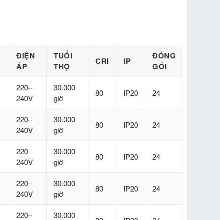
ĐIỆN
TUỔI
ĐÓNG
CRI
IP
ÁP
THỌ
GÓI
220–
30.000
80
IP20
24
240V
giờ
220–
30.000
80
IP20
24
240V
giờ
220–
30.000
80
IP20
24
240V
giờ
220–
30.000
80
IP20
24
240V
giờ
220–
30.000