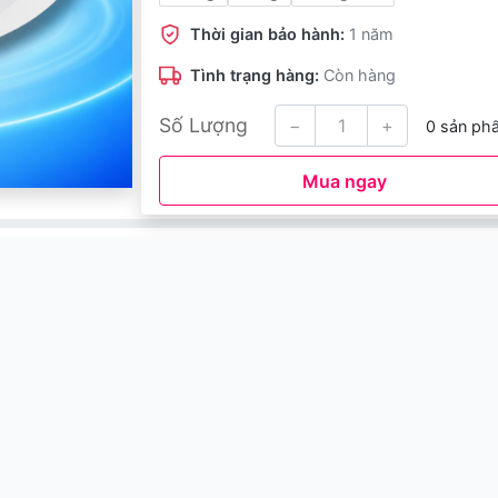
Thời gian bảo hành:
1 năm
Tình trạng hàng:
Còn hàng
Số Lượng
−
+
0 sản ph
Mua ngay