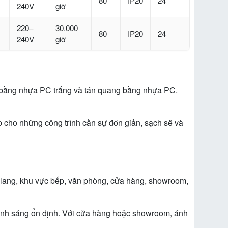
80
IP20
24
240V
giờ
220–
30.000
80
IP20
24
240V
giờ
u bằng nhựa PC trắng và tán quang bằng nhựa PC.
p cho những công trình cần sự đơn giản, sạch sẽ và
lang, khu vực bếp, văn phòng, cửa hàng, showroom,
ánh sáng ổn định. Với cửa hàng hoặc showroom, ánh