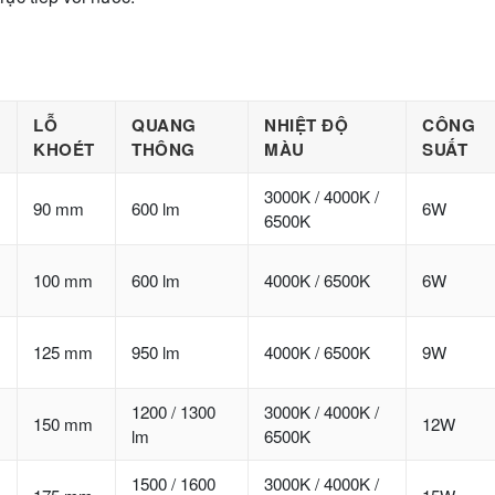
LỖ
QUANG
NHIỆT ĐỘ
CÔNG
KHOÉT
THÔNG
MÀU
SUẤT
3000K / 4000K /
90 mm
600 lm
6W
6500K
100 mm
600 lm
4000K / 6500K
6W
125 mm
950 lm
4000K / 6500K
9W
1200 / 1300
3000K / 4000K /
150 mm
12W
lm
6500K
1500 / 1600
3000K / 4000K /