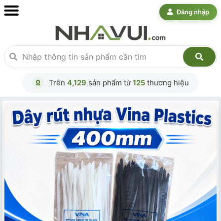
Đăng nhập
Trên
4,129
sản phẩm từ
125
thương hiệu