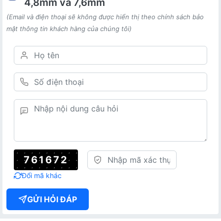
4,8mm và 7,6mm
(Email và điện thoại sẽ không được hiển thị theo chính sách bảo
mật thông tin khách hàng của chúng tôi)
761672
Đổi mã khác
GỬI HỎI ĐÁP