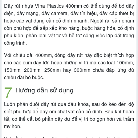
Dây rút nhựa Vina Plastics 400mm có thể dùng để bó dây
điện, dây mạng, dây camera, dây tín hiệu, dây cáp thiết bị
hoặc các vật dụng cần cố định nhanh. Ngoài ra, sản phẩm
còn phù hợp để sắp xếp kho hàng, buộc hàng hóa, cố định
phụ kiện, phân loại vật tư và hỗ trợ công việc lắp đặt trong
công trình.
Với chiều dài 400mm, dòng dây rút này đặc biệt thích hợp
cho các cụm dây lớn hoặc những vị trí mà các loại 100mm,
150mm, 200mm, 250mm hay 300mm chưa đáp ứng đủ
chiều dài bó buộc.
Hướng dẫn sử dụng
Luồn phần đuôi dây rút qua đầu khóa, sau đó kéo đến độ
siết phù hợp để dây ôm chặt vật cần cố định. Sau khi hoàn
tất, có thể cắt bỏ phần dây dư để vị trí bó gọn hơn và thẩm
mỹ hơn.