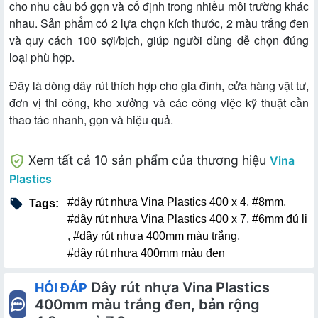
cho nhu cầu bó gọn và cố định trong nhiều môi trường khác
nhau. Sản phẩm có 2 lựa chọn kích thước, 2 màu trắng đen
và quy cách 100 sợi/bịch, giúp người dùng dễ chọn đúng
loại phù hợp.
Đây là dòng dây rút thích hợp cho gia đình, cửa hàng vật tư,
đơn vị thi công, kho xưởng và các công việc kỹ thuật cần
thao tác nhanh, gọn và hiệu quả.
Xem tất cả 10 sản phẩm của thương hiệu
Vina
Plastics
#dây rút nhựa Vina Plastics 400 x 4
,
#8mm
,
Tags:
#dây rút nhựa Vina Plastics 400 x 7
,
#6mm đủ li
,
#dây rút nhựa 400mm màu trắng
,
#dây rút nhựa 400mm màu đen
Dây rút nhựa Vina Plastics
HỎI ĐÁP
400mm màu trắng đen, bản rộng