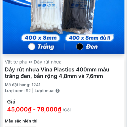
Vật tư phụ
Dây rút nhựa
Dây rút nhựa Vina Plastics 400mm màu
trắng đen, bản rộng 4,8mm và 7,6mm
Mã đặt hàng:
1241
Lượt xem:
92 |
Lượt mua:
Giá
45,000₫ - 78,000₫
/Gói
Màu sắc hiển thị