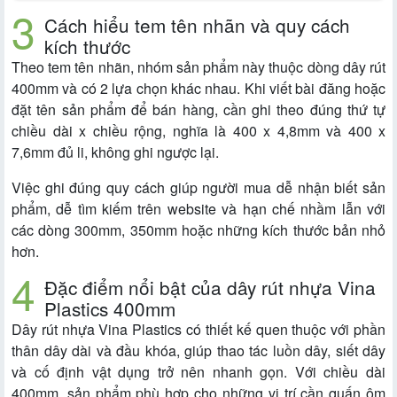
Cách hiểu tem tên nhãn và quy cách
kích thước
Theo tem tên nhãn, nhóm sản phẩm này thuộc dòng dây rút
400mm và có 2 lựa chọn khác nhau. Khi viết bài đăng hoặc
đặt tên sản phẩm để bán hàng, cần ghi theo đúng thứ tự
chiều dài x chiều rộng, nghĩa là 400 x 4,8mm và 400 x
7,6mm đủ li, không ghi ngược lại.
Việc ghi đúng quy cách giúp người mua dễ nhận biết sản
phẩm, dễ tìm kiếm trên website và hạn chế nhầm lẫn với
các dòng 300mm, 350mm hoặc những kích thước bản nhỏ
hơn.
Đặc điểm nổi bật của dây rút nhựa Vina
Plastics 400mm
Dây rút nhựa Vina Plastics có thiết kế quen thuộc với phần
thân dây dài và đầu khóa, giúp thao tác luồn dây, siết dây
và cố định vật dụng trở nên nhanh gọn. Với chiều dài
400mm, sản phẩm phù hợp cho những vị trí cần quấn ôm