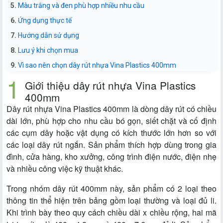
Màu trắng và đen phù hợp nhiều nhu cầu
Ứng dụng thực tế
Hướng dẫn sử dụng
Lưu ý khi chọn mua
Vì sao nên chọn dây rút nhựa Vina Plastics 400mm
Giới thiệu dây rút nhựa Vina Plastics
400mm
Dây rút nhựa Vina Plastics 400mm là dòng dây rút có chiều
dài lớn, phù hợp cho nhu cầu bó gọn, siết chặt và cố định
các cụm dây hoặc vật dụng có kích thước lớn hơn so với
các loại dây rút ngắn. Sản phẩm thích hợp dùng trong gia
đình, cửa hàng, kho xưởng, công trình điện nước, điện nhẹ
và nhiều công việc kỹ thuật khác.
Trong nhóm dây rút 400mm này, sản phẩm có 2 loại theo
thông tin thể hiện trên bảng gồm loại thường và loại đủ li.
Khi trình bày theo quy cách chiều dài x chiều rộng, hai mã