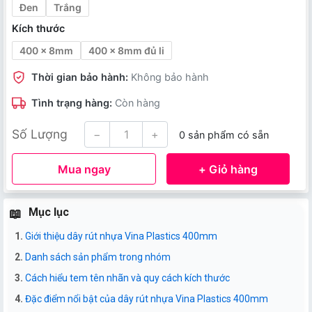
Đen
Trắng
Kích thước
400 x 8mm
400 x 8mm đủ li
Thời gian bảo hành:
Không bảo hành
Tình trạng hàng:
Còn hàng
Số Lượng
−
+
0 sản phẩm có sẵn
Mua ngay
+ Giỏ hàng
Mục lục
Giới thiệu dây rút nhựa Vina Plastics 400mm
Danh sách sản phẩm trong nhóm
Cách hiểu tem tên nhãn và quy cách kích thước
Đặc điểm nổi bật của dây rút nhựa Vina Plastics 400mm