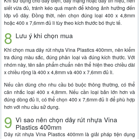
Khi sử dụng cho dây điện, dây mạng hoặc dây tín hiệu, nên
siết vừa đủ, tránh kéo quá mạnh để không ảnh hưởng đến
lớp vỏ dây. Đồng thời, nên chọn đúng loại 400 x 4,8mm
hoặc 400 x 7,6mm đủ li tùy theo kích thước bó thực tế.
Lưu ý khi chọn mua
Khi chọn mua dây rút nhựa Vina Plastics 400mm, nên kiểm
tra đúng màu sắc, đúng phân loại và đúng kích thước. Với
nhóm này, tên sản phẩm chuẩn nên thể hiện theo chiều dài
x chiều rộng là 400 x 4,8mm và 400 x 7,6mm đủ li.
Nếu cần dùng cho nhu cầu bó buộc thông thường, có thể
cân nhắc loại 400 x 4,8mm. Nếu cần loại bản lớn hơn và
đúng dòng đủ li, có thể chọn 400 x 7,6mm đủ li để phù hợp
hơn với nhu cầu sử dụng.
Vì sao nên chọn dây rút nhựa Vina
Plastics 400mm
Dây rút nhựa Vina Plastics 400mm là giải pháp tiện dụng