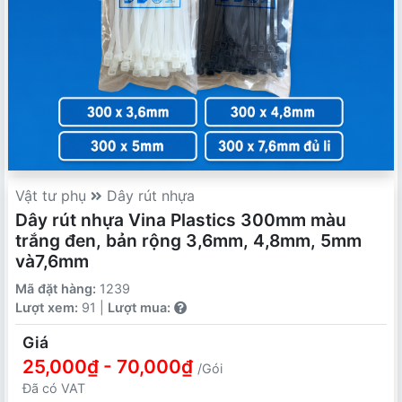
Vật tư phụ
Dây rút nhựa
Dây rút nhựa Vina Plastics 300mm màu
trắng đen, bản rộng 3,6mm, 4,8mm, 5mm
và7,6mm
Mã đặt hàng:
1239
Lượt xem:
91 |
Lượt mua:
Giá
25,000₫ - 70,000₫
/Gói
Đã có VAT