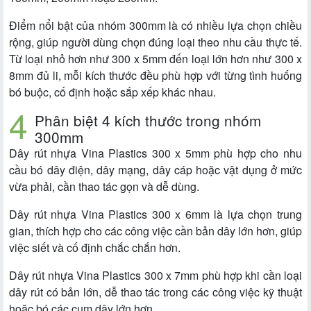
Điểm nổi bật của nhóm 300mm là có nhiều lựa chọn chiều
rộng, giúp người dùng chọn đúng loại theo nhu cầu thực tế.
Từ loại nhỏ hơn như 300 x 5mm đến loại lớn hơn như 300 x
8mm đủ li, mỗi kích thước đều phù hợp với từng tình huống
bó buộc, cố định hoặc sắp xếp khác nhau.
Phân biệt 4 kích thước trong nhóm
300mm
Dây rút nhựa Vina Plastics 300 x 5mm phù hợp cho nhu
cầu bó dây điện, dây mạng, dây cáp hoặc vật dụng ở mức
vừa phải, cần thao tác gọn và dễ dùng.
Dây rút nhựa Vina Plastics 300 x 6mm là lựa chọn trung
gian, thích hợp cho các công việc cần bản dây lớn hơn, giúp
việc siết và cố định chắc chắn hơn.
Dây rút nhựa Vina Plastics 300 x 7mm phù hợp khi cần loại
dây rút có bản lớn, dễ thao tác trong các công việc kỹ thuật
hoặc bó các cụm dây lớn hơn.