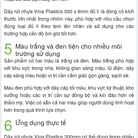
Dây rút nhựa Vina Plastics 300 x 8mm đủ li là dòng có kích
thước lớn nhất trong nhóm này, phù hợp với nhu cầu chọn
đúng loại đủ li theo tem tên nhãn và sử dụng cho các
trường hợp cần độ ôm giữ tốt hơn.
Màu trắng và đen tiện cho nhiều môi
trường sử dụng
Sản phẩm có hai màu là trắng và đen. Màu trắng phù hợp
với khu vực trong nhà, không gian sáng màu, tủ điện, dây
cáp sáng màu hoặc vị trí cần cảm giác gọn gàng, sạch sẽ.
Màu đen phù hợp với dây cáp tối màu, khu vực kỹ thuật, kho
xưởng hoặc các vị trí cần sự đồng bộ và kín đáo hơn về
thẩm mỹ. Việc có sẵn cả hai màu giúp người dùng linh hoạt
hơn trong quá trình lựa chọn.
Ứng dụng thực tế
Dây rút nhựa Vina Plastics 300mm có thể dùng trong nhiều