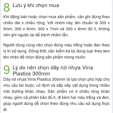
Lưu ý khi chọn mua
Khi đăng bán hoặc chọn mua sản phẩm, cần ghi đúng theo
chiều dài x chiều rộng. Với nhóm này, tên chuẩn là 300 x
5mm, 300 x 6mm, 300 x 7mm và 300 x 8mm đủ li, không
nên ghi ngược lại để tránh nhầm lẫn.
Người dùng cũng nên chọn đúng màu trắng hoặc đen theo
vị trí sử dụng. Đồng thời, cần kiểm tra kỹ đúng loại theo tem
tên nhãn để chọn đúng sản phẩm mong muốn.
Lý do nên chọn dây rút nhựa Vina
Plastics 300mm
Dây rút nhựa Vina Plastics 300mm là lựa chọn phù hợp cho
nhu cầu bó buộc, cố định và sắp xếp vật dụng trong nhiều
môi trường khác nhau. Sản phẩm có 4 chiều rộng khác
nhau, gồm cả phiên bản đủ li, đi kèm hai màu trắng và đen,
giúp người dùng dễ chọn theo đúng nhu cầu sử dụng thực
tế.