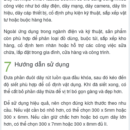
công việc như bó dây điện, dây mạng, dây camera, dây tín
hiệu, dây cáp thiết bị, cố định phụ kiện kỹ thuật, sắp xếp vật
tư hoặc buộc hàng hóa.
Ngoài ứng dụng trong ngành điện và kỹ thuật, sản phẩm
còn phù hợp để phân loại đồ dùng, buộc túi, sắp xếp kho
hàng, cố định tem nhãn hoặc hỗ trợ các công việc sửa
chữa, lắp đặt trong gia đình, cửa hàng và công trình.
Hướng dẫn sử dụng
Đưa phần đuôi dây rút luồn qua đầu khóa, sau đó kéo đến
độ siết phù hợp để cố định vật dụng. Khi đã siết xong, có
thể cắt bỏ phần dây thừa để vị trí bó gọn gàng và đẹp hơn.
Để sử dụng hiệu quả, nên chọn đúng kích thước theo nhu
cầu. Nếu vật cần bó nhỏ hơn, có thể chọn 300 x 5mm hoặc
300 x 6mm. Nếu cần giữ chắc hơn hoặc bó cụm dây lớn
hơn, có thể chọn 300 x 7mm hoặc 300 x 8mm đủ li.