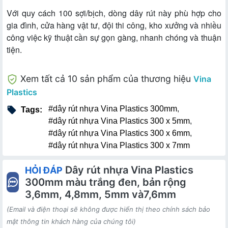
Với quy cách 100 sợi/bịch, dòng dây rút này phù hợp cho
gia đình, cửa hàng vật tư, đội thi công, kho xưởng và nhiều
công việc kỹ thuật cần sự gọn gàng, nhanh chóng và thuận
tiện.
Xem tất cả 10 sản phẩm của thương hiệu
Vina
Plastics
#dây rút nhựa Vina Plastics 300mm
,
Tags:
#dây rút nhựa Vina Plastics 300 x 5mm
,
#dây rút nhựa Vina Plastics 300 x 6mm
,
#dây rút nhựa Vina Plastics 300 x 7mm
Dây rút nhựa Vina Plastics
HỎI ĐÁP
300mm màu trắng đen, bản rộng
3,6mm, 4,8mm, 5mm và7,6mm
(Email và điện thoại sẽ không được hiển thị theo chính sách bảo
mật thông tin khách hàng của chúng tôi)