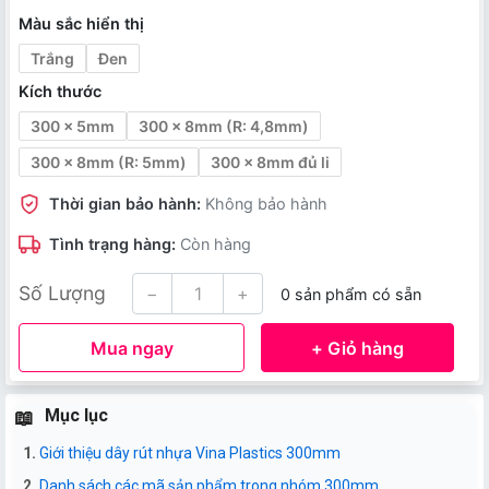
Màu sắc hiển thị
Trắng
Đen
Kích thước
300 x 5mm
300 x 8mm (R: 4,8mm)
300 x 8mm (R: 5mm)
300 x 8mm đủ li
Thời gian bảo hành:
Không bảo hành
Tình trạng hàng:
Còn hàng
Số Lượng
−
+
0 sản phẩm có sẵn
Mua ngay
+ Giỏ hàng
Mục lục
Giới thiệu dây rút nhựa Vina Plastics 300mm
Danh sách các mã sản phẩm trong nhóm 300mm