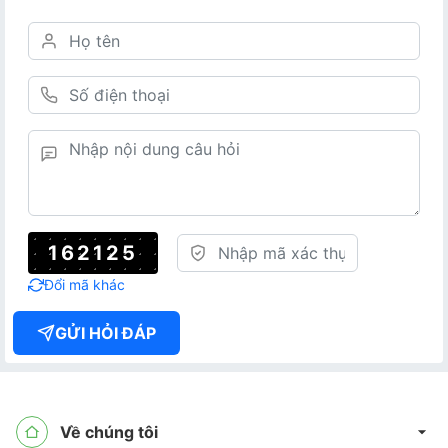
162125
Đổi mã khác
GỬI HỎI ĐÁP
Về chúng tôi