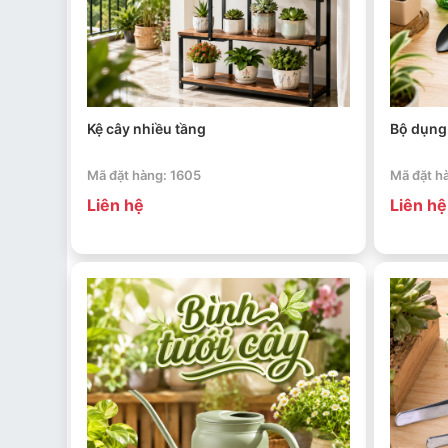
Kệ cây nhiều tầng
Bộ dụng
Mã đặt hàng: 1605
Mã đặt h
Liên hệ
Liên hệ