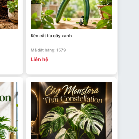
Kéo cắt tỉa cây xanh
Mã đặt hàng: 1579
Liên hệ