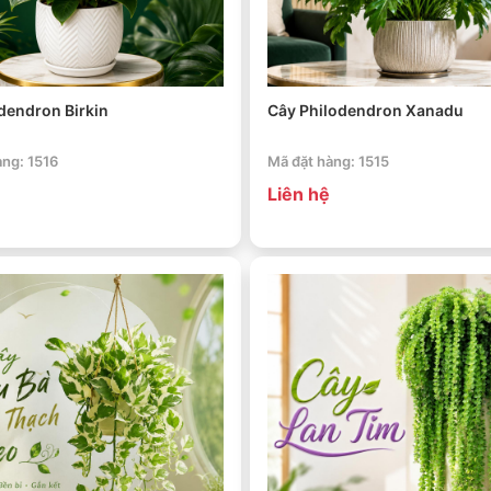
dendron Birkin
Cây Philodendron Xanadu
àng: 1516
Mã đặt hàng: 1515
Liên hệ