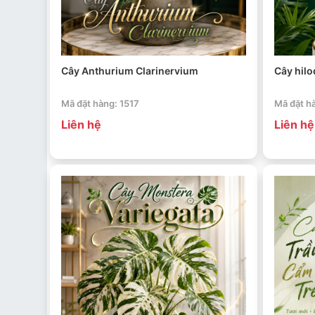
Cây Anthurium Clarinervium
Cây hilo
Mã đặt hàng: 1517
Mã đặt h
Liên hệ
Liên hệ