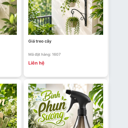
Giá treo cây
Mã đặt hàng: 1607
Liên hệ