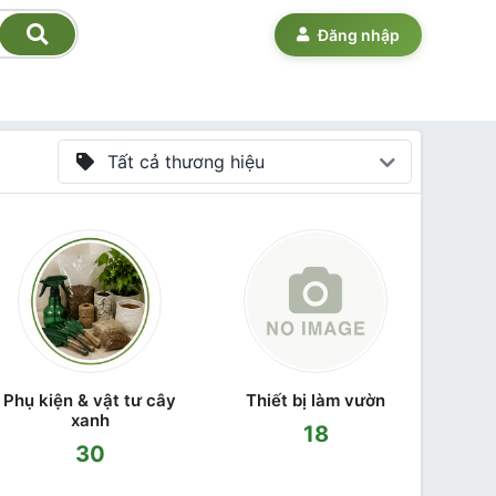
Đăng nhập
Tất cả thương hiệu
Phụ kiện & vật tư cây
Thiết bị làm vườn
xanh
18
30