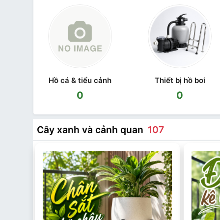
Hồ cá & tiểu cảnh
Thiết bị hồ bơi
0
0
Cây xanh và cảnh quan
107