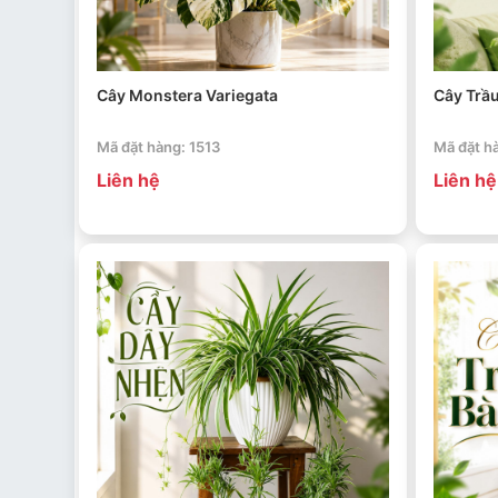
Cây Monstera Variegata
Cây Trầ
Mã đặt hàng: 1513
Mã đặt h
Liên hệ
Liên hệ