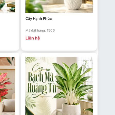
Cây Hạnh Phúc
Mã đặt hàng: 1506
Liên hệ