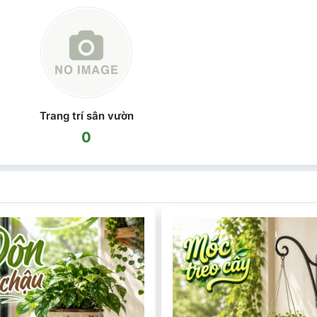
Trang trí sân vườn
0