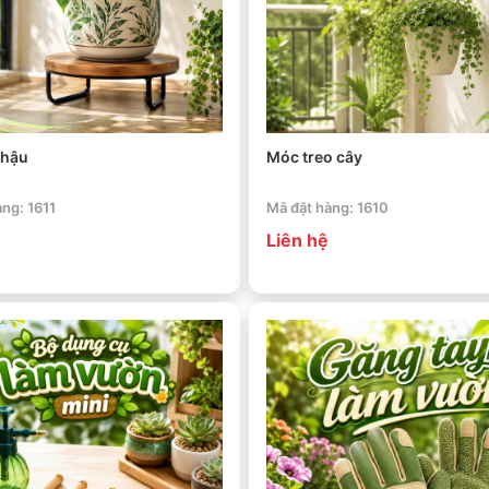
chậu
Móc treo cây
ng: 1611
Mã đặt hàng: 1610
Liên hệ