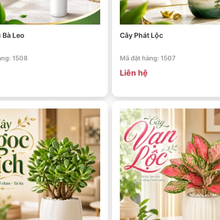
 Bà Leo
Cây Phát Lộc
àng: 1508
Mã đặt hàng: 1507
Liên hệ