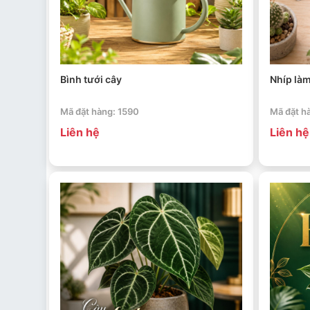
Bình tưới cây
Nhíp là
Mã đặt hàng: 1590
Mã đặt h
Liên hệ
Liên hệ