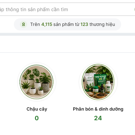
Trên
4,115
sản phẩm từ
123
thương hiệu
Chậu cây
Phân bón & dinh dưỡng
0
24