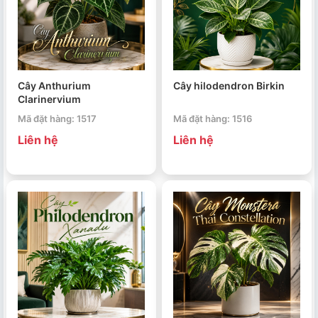
Cây Anthurium
Cây hilodendron Birkin
Clarinervium
Mã đặt hàng: 1517
Mã đặt hàng: 1516
Liên hệ
Liên hệ