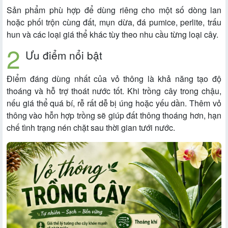
Sản phẩm phù hợp để dùng riêng cho một số dòng lan
hoặc phối trộn cùng đất, mụn dừa, đá pumice, perlite, trấu
hun và các loại giá thể khác tùy theo nhu cầu từng loại cây.
Ưu điểm nổi bật
Điểm đáng dùng nhất của vỏ thông là khả năng tạo độ
thoáng và hỗ trợ thoát nước tốt. Khi trồng cây trong chậu,
nếu giá thể quá bí, rễ rất dễ bị úng hoặc yếu dần. Thêm vỏ
thông vào hỗn hợp trồng sẽ giúp đất thông thoáng hơn, hạn
chế tình trạng nén chặt sau thời gian tưới nước.