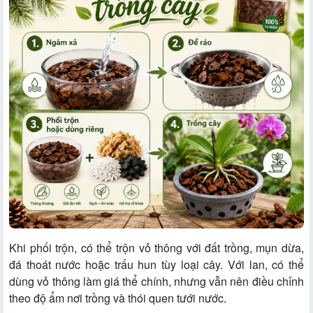
Khi phối trộn, có thể trộn vỏ thông với đất trồng, mụn dừa,
đá thoát nước hoặc trấu hun tùy loại cây. Với lan, có thể
dùng vỏ thông làm giá thể chính, nhưng vẫn nên điều chỉnh
theo độ ẩm nơi trồng và thói quen tưới nước.