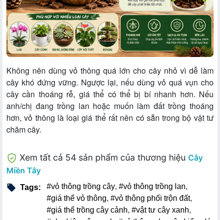
Không nên dùng vỏ thông quá lớn cho cây nhỏ vì dễ làm
cây khó đứng vững. Ngược lại, nếu dùng vỏ quá vụn cho
cây cần thoáng rễ, giá thể có thể bị bí nhanh hơn. Nếu
anh/chị đang trồng lan hoặc muốn làm đất trồng thoáng
hơn, vỏ thông là loại giá thể rất nên có sẵn trong bộ vật tư
chăm cây.
Xem tất cả 54 sản phẩm của thương hiệu
Cây
Miền Tây
#vỏ thông trồng cây
,
#vỏ thông trồng lan
,
Tags:
#giá thể vỏ thông
,
#vỏ thông phối trộn đất
,
#giá thể trồng cây cảnh
,
#vật tư cây xanh
,