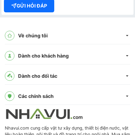
GỬI HỎI ĐÁP
Về chúng tôi
Dành cho khách hàng
Dành cho đối tác
Các chính sách
Nhavui.com cung cấp vật tư xây dựng, thiết bị điện nước, vật
liệu hoàn thiện, nội thất và đồ trang trí cho ngôi nhà. Mua sắm