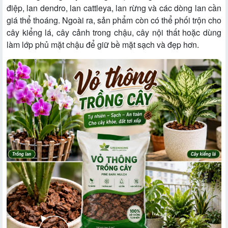
điệp, lan dendro, lan cattleya, lan rừng và các dòng lan cần
giá thể thoáng. Ngoài ra, sản phẩm còn có thể phối trộn cho
cây kiểng lá, cây cảnh trong chậu, cây nội thất hoặc dùng
làm lớp phủ mặt chậu để giữ bề mặt sạch và đẹp hơn.