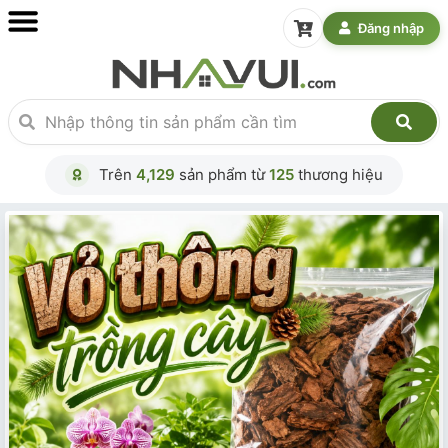
Đăng nhập
Trên
4,129
sản phẩm từ
125
thương hiệu