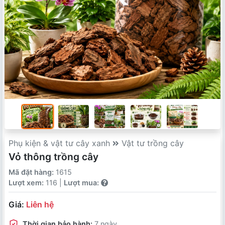
Phụ kiện & vật tư cây xanh
Vật tư trồng cây
Vỏ thông trồng cây
Mã đặt hàng:
1615
Lượt xem:
116 |
Lượt mua:
Giá:
Liên hệ
Thời gian bảo hành:
7 ngày