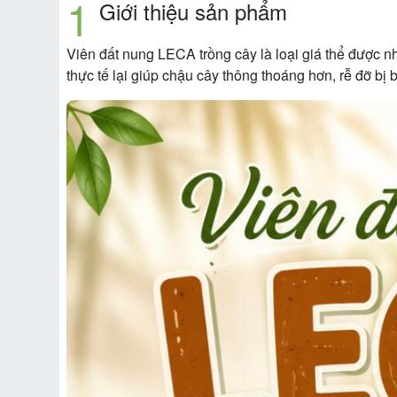
Giới thiệu sản phẩm
Viên đất nung LECA trồng cây là loại giá thể được n
thực tế lại giúp chậu cây thông thoáng hơn, rễ đỡ bị