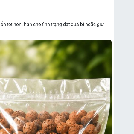
n tốt hơn, hạn chế tình trạng đất quá bí hoặc giữ