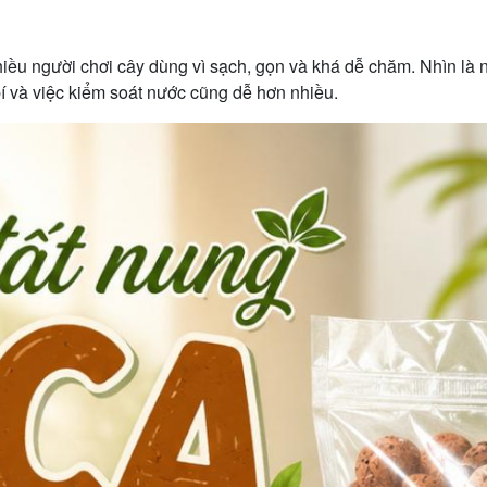
hiều người chơi cây dùng vì sạch, gọn và khá dễ chăm. Nhìn là
 bí và việc kiểm soát nước cũng dễ hơn nhiều.