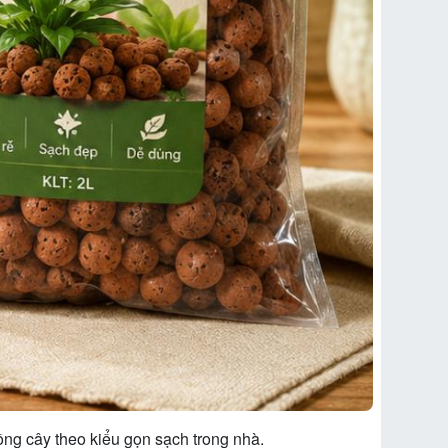
rồng cây theo kiểu gọn sạch trong nhà.