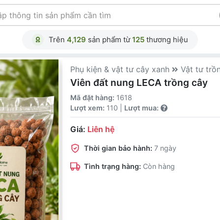
Trên
4,129
sản phẩm từ
125
thương hiệu
Phụ kiện & vật tư cây xanh
Vật tư trồ
Viên đất nung LECA trồng cây
Mã đặt hàng:
1618
Lượt xem:
110 |
Lượt mua:
Giá:
Liên hệ
Thời gian bảo hành:
7 ngày
Tình trạng hàng:
Còn hàng