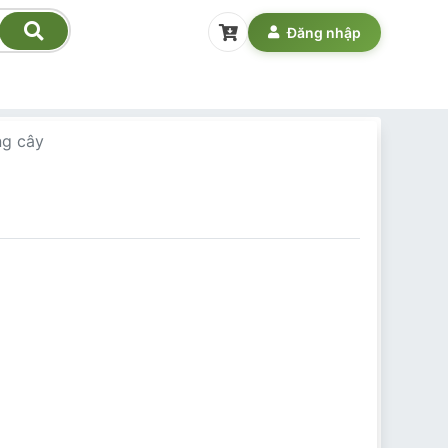
Đăng nhập
ng cây