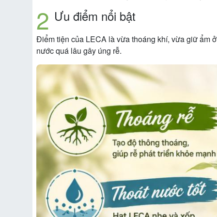
Ưu điểm nổi bật
Điểm tiện của LECA là vừa thoáng khí, vừa giữ ẩm ở m
nước quá lâu gây úng rễ.