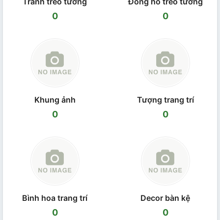
Tranh treo tường
Đồng hồ treo tường
0
0
Khung ảnh
Tượng trang trí
0
0
Bình hoa trang trí
Decor bàn kệ
0
0