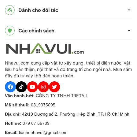
Dành cho đối tác
Các chính sách
Nhavui.com cung cấp vật tư xây dựng, thiết bị điện nước, vật
liệu hoàn thiện, nội thất và đồ trang trí cho ngôi nhà. Mua sắm
đầy đủ từ xây thô đến hoàn thiện.
CÔNG TY TNHH 1RETAIL
Vận hành bởi:
Mã số thuế:
0319075095
Địa chỉ:
42/19 Đường số 2, Phường Hiệp Bình, TP. Hồ Chí Minh
Hotline:
079 67 56789
Email:
lienhenhavui@gmail.com