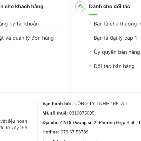
h cho khách hàng
Dành cho đối tác
ăng ký tài khoản
Bạn là chủ thương h
ặt và quản lý đơn hàng
Bạn là đại lý cấp 1
Ủy quyền bán hàng 
Đối tác bán hàng
CÔNG TY TNHH 1RETAIL
Vận hành bởi:
Mã số thuế:
0319075095
vật liệu hoàn
Địa chỉ:
42/19 Đường số 2, Phường Hiệp Bình, T
 đủ từ xây thô
Hotline:
079 67 56789