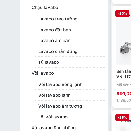
Chậu lavabo
-25%
Lavabo treo tường
Lavabo đặt bàn
Lavabo âm bàn
Lavabo chân đứng
Tủ lavabo
Sen tắ
Vòi lavabo
VN-117
crome
Vòi lavabo nóng lạnh
Mã đặt 
891,0
Vòi lavabo lạnh
1,188,0
Vòi lavabo âm tường
Lõi vòi lavabo
-25%
Xả lavabo & xi phông