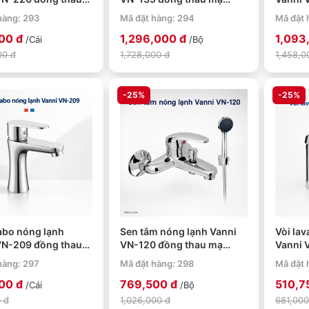
ome
crome
mạ cr
hàng: 293
Mã đặt hàng: 294
Mã đặt 
00 đ
1,296,000 đ
1,093
/Cái
/Bộ
00 đ
1,728,000 đ
1,458,0
-25%
-25%
abo nóng lạnh
Sen tắm nóng lạnh Vanni
Vòi la
VN-209 đồng thau
VN-120 đồng thau mạ
Vanni 
ome
crome
mạ cr
hàng: 297
Mã đặt hàng: 298
Mã đặt 
00 đ
769,500 đ
510,7
/Cái
/Bộ
 đ
1,026,000 đ
681,000