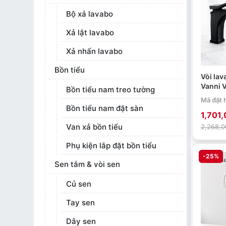
Bộ xả lavabo
Xả lật lavabo
Xả nhấn lavabo
Bồn tiểu
Vòi lav
Vanni 
Bồn tiểu nam treo tường
liệu đ
Mã đặt 
Bồn tiểu nam đặt sàn
1,701
Van xả bồn tiểu
2,268,0
Phụ kiện lắp đặt bồn tiểu
-25%
Sen tắm & vòi sen
Củ sen
Tay sen
Dây sen