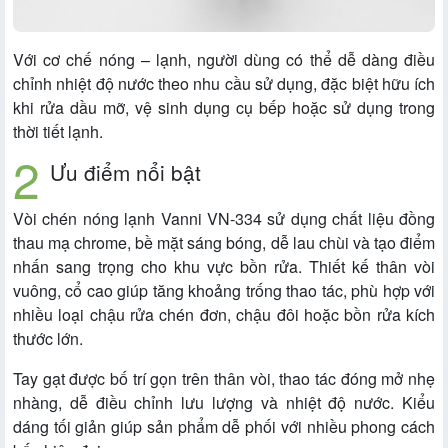
Với cơ chế nóng – lạnh, người dùng có thể dễ dàng điều
chỉnh nhiệt độ nước theo nhu cầu sử dụng, đặc biệt hữu ích
khi rửa dầu mỡ, vệ sinh dụng cụ bếp hoặc sử dụng trong
thời tiết lạnh.
Ưu điểm nổi bật
Vòi chén nóng lạnh Vanni VN-334 sử dụng chất liệu đồng
thau mạ chrome, bề mặt sáng bóng, dễ lau chùi và tạo điểm
nhấn sang trọng cho khu vực bồn rửa. Thiết kế thân vòi
vuông, cổ cao giúp tăng khoảng trống thao tác, phù hợp với
nhiều loại chậu rửa chén đơn, chậu đôi hoặc bồn rửa kích
thước lớn.
Tay gạt được bố trí gọn trên thân vòi, thao tác đóng mở nhẹ
nhàng, dễ điều chỉnh lưu lượng và nhiệt độ nước. Kiểu
dáng tối giản giúp sản phẩm dễ phối với nhiều phong cách