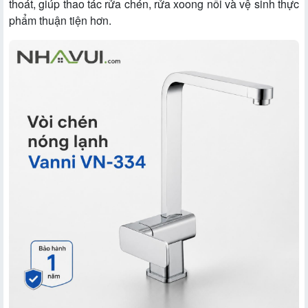
thoát, giúp thao tác rửa chén, rửa xoong nồi và vệ sinh thực
phẩm thuận tiện hơn.