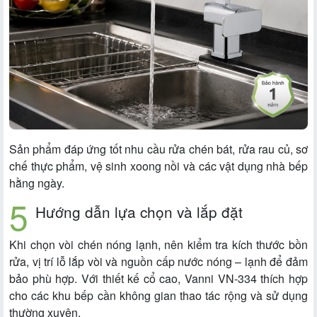
Sản phẩm đáp ứng tốt nhu cầu rửa chén bát, rửa rau củ, sơ
chế thực phẩm, vệ sinh xoong nồi và các vật dụng nhà bếp
hằng ngày.
Hướng dẫn lựa chọn và lắp đặt
Khi chọn vòi chén nóng lạnh, nên kiểm tra kích thước bồn
rửa, vị trí lỗ lắp vòi và nguồn cấp nước nóng – lạnh để đảm
bảo phù hợp. Với thiết kế cổ cao, Vanni VN-334 thích hợp
cho các khu bếp cần không gian thao tác rộng và sử dụng
thường xuyên.