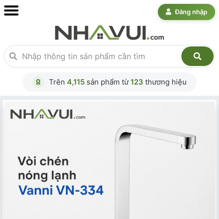
Đăng nhập
Trên
4,115
sản phẩm từ
123
thương hiệu