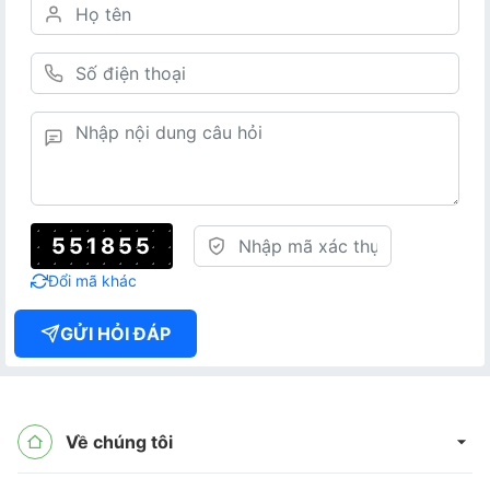
551855
Đổi mã khác
GỬI HỎI ĐÁP
Về chúng tôi