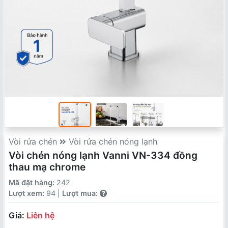
Vòi rửa chén
Vòi rửa chén nóng lạnh
Vòi chén nóng lạnh Vanni VN-334 đồng
thau mạ chrome
Mã đặt hàng:
242
Lượt xem:
94 |
Lượt mua:
Giá:
Liên hệ