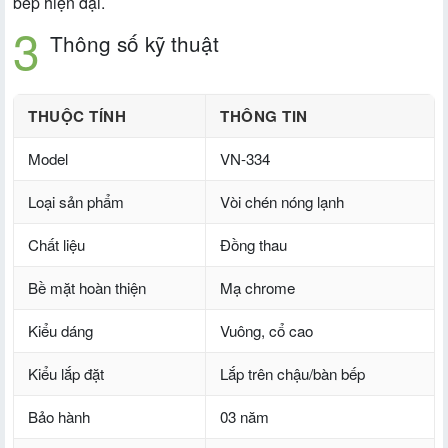
bếp hiện đại.
Thông số kỹ thuật
THUỘC TÍNH
THÔNG TIN
Model
VN-334
Loại sản phẩm
Vòi chén nóng lạnh
Chất liệu
Đồng thau
Bề mặt hoàn thiện
Mạ chrome
Kiểu dáng
Vuông, cổ cao
Kiểu lắp đặt
Lắp trên chậu/bàn bếp
Bảo hành
03 năm