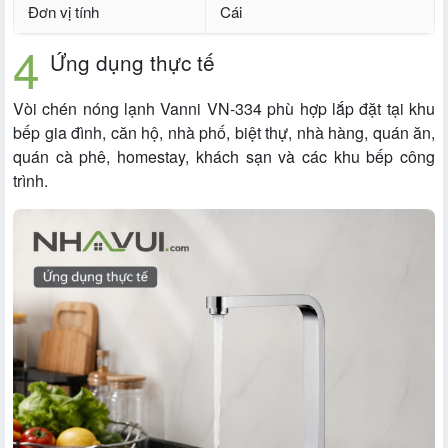
Đơn vị tính
Cái
Ứng dụng thực tế
Vòi chén nóng lạnh Vanni VN-334 phù hợp lắp đặt tại khu
bếp gia đình, căn hộ, nhà phố, biệt thự, nhà hàng, quán ăn,
quán cà phê, homestay, khách sạn và các khu bếp công
trình.