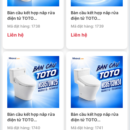
Bàn cầu kết hợp nắp rửa
Bàn cầu kết hợp nắp rửa
điện tử TOTO
điện tử TOTO
MS857CDW23 WASHLET
MS857CDW25 WASHLET
Mã đặt hàng: 1738
Mã đặt hàng: 1739
dòng S7 TCF47360GAA
dòng S5 TCF34461GAA
Liên hệ
Liên hệ
Bàn cầu kết hợp nắp rửa
Bàn cầu kết hợp nắp rửa
điện tử TOTO
điện tử TOTO
MS857DW25 WASHLET
MS857CDW24 WASHLET
Mã đặt hàng: 1740
Mã đặt hàng: 1741