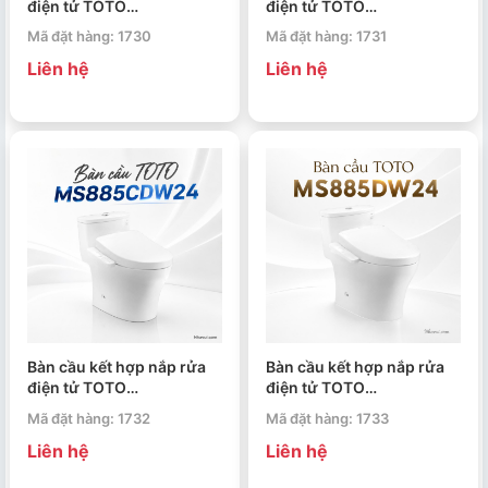
điện tử TOTO
điện tử TOTO
MS885CDW25 WASHLET
MS885DW25 WASHLET
Mã đặt hàng: 1730
Mã đặt hàng: 1731
dòng S5 TCF34461GAA
dòng S5 TCF34461GAA
Liên hệ
Liên hệ
Bàn cầu kết hợp nắp rửa
Bàn cầu kết hợp nắp rửa
điện tử TOTO
điện tử TOTO
MS885CDW24 WASHLET
MS885DW24 WASHLET
Mã đặt hàng: 1732
Mã đặt hàng: 1733
dòng S2 TCF33461GAA
dòng S2 TCF33461GAA
Liên hệ
Liên hệ