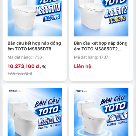
Bàn cầu kết hợp nắp đóng
Bàn cầu kết hợp nắp đóng
êm TOTO MS885DT8
êm TOTO MS885DT2
TC600VS
TC393VS
Mã đặt hàng: 1736
Mã đặt hàng: 1737
10,273,100 đ
Liên hệ
/Bộ
10,875,272 đ