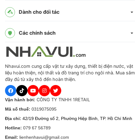
Dành cho đối tác
Các chính sách
Nhavui.com cung cấp vật tư xây dựng, thiết bị điện nước, vật
liệu hoàn thiện, nội thất và đồ trang trí cho ngôi nhà. Mua sắm
đầy đủ từ xây thô đến hoàn thiện.
CÔNG TY TNHH 1RETAIL
Vận hành bởi:
Mã số thuế:
0319075095
Địa chỉ:
42/19 Đường số 2, Phường Hiệp Bình, TP. Hồ Chí Minh
Hotline:
079 67 56789
Email:
lienhenhavui@gmail.com