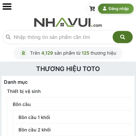
Đăng nhập
Trên
4,129
sản phẩm từ
125
thương hiệu
THƯƠNG HIỆU TOTO
Danh mục
Thiết bị vệ sinh
Bồn cầu
Bồn cầu 1 khối
Bồn cầu 2 khối