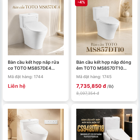
-4%
Bàn cầu kết hợp nắp rửa
Bàn cầu kết hợp nắp đóng
cơ TOTO MS857DE4
êm TOTO MS857DT10
ECOWASHER TCW1211A
TC395VS
Mã đặt hàng: 1744
Mã đặt hàng: 1745
Liên hệ
7,735,850 đ
/Bộ
8,097,354 đ