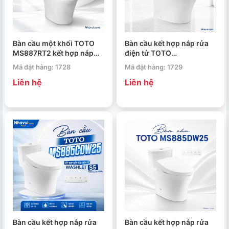
Bàn cầu một khối TOTO
Bàn cầu kết hợp nắp rửa
MS887RT2 kết hợp nắp
điện tử TOTO
đóng êm TC393VS
MS885CDW23 WASHLET
Mã đặt hàng: 1728
Mã đặt hàng: 1729
S7
Liên hệ
Liên hệ
Bàn cầu kết hợp nắp rửa
Bàn cầu kết hợp nắp rửa