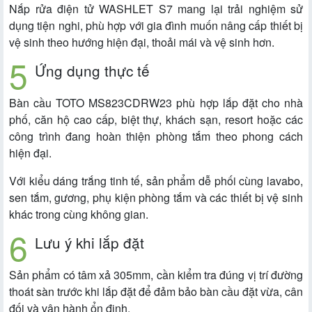
Nắp rửa điện tử WASHLET S7 mang lại trải nghiệm sử
dụng tiện nghi, phù hợp với gia đình muốn nâng cấp thiết bị
vệ sinh theo hướng hiện đại, thoải mái và vệ sinh hơn.
Ứng dụng thực tế
Bàn cầu TOTO MS823CDRW23 phù hợp lắp đặt cho nhà
phố, căn hộ cao cấp, biệt thự, khách sạn, resort hoặc các
công trình đang hoàn thiện phòng tắm theo phong cách
hiện đại.
Với kiểu dáng trắng tinh tế, sản phẩm dễ phối cùng lavabo,
sen tắm, gương, phụ kiện phòng tắm và các thiết bị vệ sinh
khác trong cùng không gian.
Lưu ý khi lắp đặt
Sản phẩm có tâm xả 305mm, cần kiểm tra đúng vị trí đường
thoát sàn trước khi lắp đặt để đảm bảo bàn cầu đặt vừa, cân
đối và vận hành ổn định.