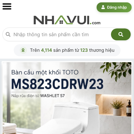
Đăng nhập
Trên
4,114
sản phẩm từ
123
thương hiệu