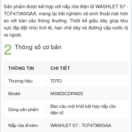
Sản phẩm được kết hợp với nắp rửa điện tử WASHLET S7 -
TCF47360GAA, mang lại trải nghiệm vệ sinh thoải mái hơn
so với bàn cầu thông thường. Thiết kế giấu dây giúp khu
vực lắp đặt nhìn tinh tế, hạn chế dây và đường cấp nước lộ
ra ngoài.
Thông số cơ bản
THÔNG TIN
CHI TIẾT
Thương hiệu
TOTO
Model
MS823CDRW23
Bàn cầu một khối kết hợp nắp rửa
Dòng sản phẩm
điện tử
Nắp rửa đi kèm
WASHLET S7 - TCF47360GAA