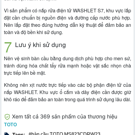
Vì sản phẩm có nắp rửa điện tử WASHLET S7, khu vực lắp
đặt cần chuẩn bị nguồn điện và đường cấp nước phù hợp.
Nên lắp đặt theo đúng hướng dẫn kỹ thuật để đảm bảo an
toàn và độ bền khi sử dụng.
Lưu ý khi sử dụng
Nên vệ sinh bàn cầu bằng dung dịch phù hợp cho men sứ,
tránh dùng hóa chất tẩy rửa mạnh hoặc vật sắc nhọn chà
trực tiếp lên bề mặt.
Không nên xịt nước trực tiếp vào các bộ phận điện tử của
nắp WASHLET. Khu vực ổ cắm và dây điện cần được giữ
khô ráo để đảm bảo an toàn trong quá trình sử dụng lâu dài.
Xem tất cả 369 sản phẩm của thương hiệu
TOTO
#bàn cầu TOTO MS823CDRW23
,
Tags: