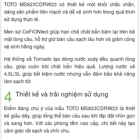
TOTO MS823CDRW23 có thiết kế một khối chắc chắn,
dáng sản phẩm liền mạch và dễ vệ sinh hơn trong quá trình
sử dụng thực tế.
Men sứ CeFiONtect giúp hạn chế chất bẩn bám lại trên bề
mặt lòng cầu, hỗ trợ giữ bàn cầu sạch lâu hơn và giảm công
vệ sinh hằng ngày.
Hệ thống xả Tornado tạo dòng nước xoáy đều quanh lòng
cầu, giúp cuốn trôi chất bẩn hiệu quả. Lượng nước xả
4.5L/3L giúp tiết kiệm nước nhưng vẫn đảm bảo khả năng
làm sạch tốt.
Thiết kế và trải nghiệm sử dụng
Điểm đáng chú ý của mẫu TOTO MS823CDRW23 là thiết
kế giấu dây, giúp tổng thể bàn cầu sau khi lắp đặt nhìn gọn
và sang hơn. Với các phòng tắm cao cấp, chi tiết này tạo
cảm giác rất sạch và chỉn chu.