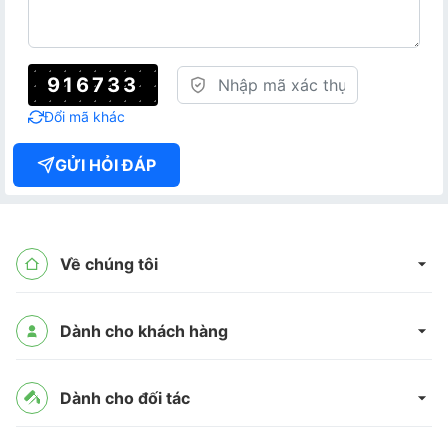
916733
Đổi mã khác
GỬI HỎI ĐÁP
Về chúng tôi
Dành cho khách hàng
Dành cho đối tác