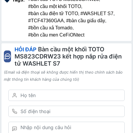
#bồn cầu một khối TOTO
,
#bàn cầu điện tử TOTO
,
#WASHLET S7
,
#TCF47360GAA
,
#bàn cầu giấu dây
,
#bồn cầu xả Tornado
,
#bồn cầu men CeFiONtect
Bàn cầu một khối TOTO
HỎI ĐÁP
MS823CDRW23 kết hợp nắp rửa điện
tử WASHLET S7
(Email và điện thoại sẽ không được hiển thị theo chính sách bảo
mật thông tin khách hàng của chúng tôi)