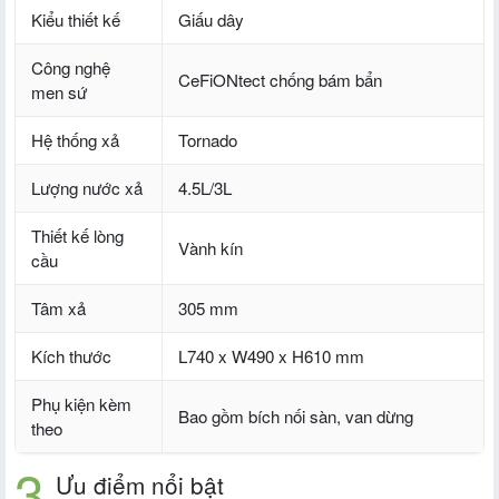
Kiểu thiết kế
Giấu dây
Công nghệ
CeFiONtect chống bám bẩn
men sứ
Hệ thống xả
Tornado
Lượng nước xả
4.5L/3L
Thiết kế lòng
Vành kín
cầu
Tâm xả
305 mm
Kích thước
L740 x W490 x H610 mm
Phụ kiện kèm
Bao gồm bích nối sàn, van dừng
theo
Ưu điểm nổi bật