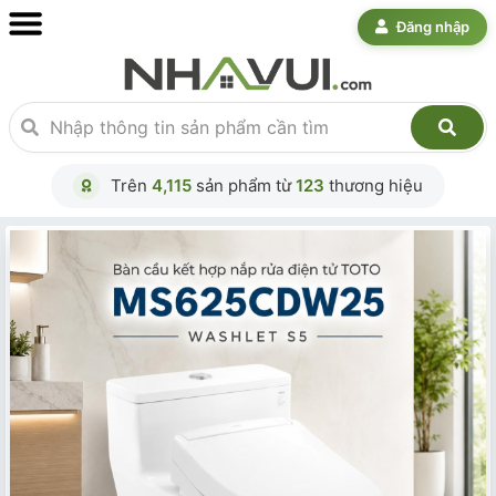
Đăng nhập
Trên
4,115
sản phẩm từ
123
thương hiệu