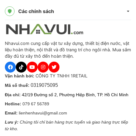
Các chính sách
Nhavui.com cung cấp vật tư xây dựng, thiết bị điện nước, vật
liệu hoàn thiện, nội thất và đồ trang trí cho ngôi nhà. Mua sắm
đầy đủ từ xây thô đến hoàn thiện.
CÔNG TY TNHH 1RETAIL
Vận hành bởi:
0319075095
Mã số thuế:
Địa chỉ:
42/19 Đường số 2, Phường Hiệp Bình, TP. Hồ Chí Minh
Hotline:
079 67 56789
Email:
lienhenhavui@gmail.com
Lưu ý:
Chúng tôi chỉ bán hàng trực tuyến và giao hàng trực tiếp
từ kho.