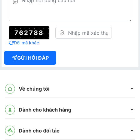
762788
Đổi mã khác
GỬI HỎI ĐÁP
Về chúng tôi
Dành cho khách hàng
Dành cho đối tác