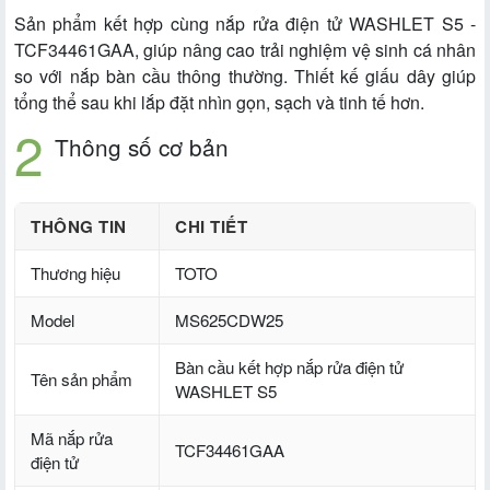
Sản phẩm kết hợp cùng nắp rửa điện tử WASHLET S5 -
TCF34461GAA, giúp nâng cao trải nghiệm vệ sinh cá nhân
so với nắp bàn cầu thông thường. Thiết kế giấu dây giúp
tổng thể sau khi lắp đặt nhìn gọn, sạch và tinh tế hơn.
Thông số cơ bản
THÔNG TIN
CHI TIẾT
Thương hiệu
TOTO
Model
MS625CDW25
Bàn cầu kết hợp nắp rửa điện tử
Tên sản phẩm
WASHLET S5
Mã nắp rửa
TCF34461GAA
điện tử