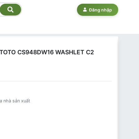
Đăng nhập
 tử TOTO CS948DW16 WASHLET C2
a nhà sản xuất