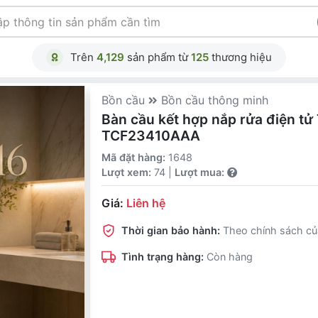
Trên
4,129
sản phẩm từ
125
thương hiệu
Bồn cầu
Bồn cầu thông minh
Bàn cầu kết hợp nắp rửa điện
TCF23410AAA
Mã đặt hàng:
1648
Lượt xem:
74 |
Lượt mua:
Giá:
Liên hệ
Thời gian bảo hành:
Theo chính sách củ
Tình trạng hàng:
Còn hàng