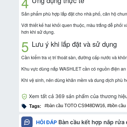
Ứng dụng thực tế
Sản phẩm phù hợp lắp đặt cho nhà phố, căn hộ chung c
Với thiết kế hai khối quen thuộc, màu trắng dễ ph
hơn khi sử dụng.
Lưu ý khi lắp đặt và sử dụng
Cần kiểm tra vị trí thoát sàn, đường cấp nước và khô
Khu vực dùng nắp WASHLET cần có nguồn điện an toàn
Khi vệ sinh, nên dùng khăn mềm và dung dịch phù h
Xem tất cả 369 sản phẩm của thương hiệ
#bàn cầu TOTO CS948DW16
,
#bồn cầu
Tags:
Bàn cầu kết hợp nắp r
HỎI ĐÁP