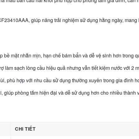
 mẫu bàn cầu hai khối phù hợp cho phòng tắm gia đình, căn hộ
23410AAA, giúp nâng trải nghiệm sử dụng hằng ngày, mang lại
 mặt nhẵn mịn, hạn chế bám bẩn và dễ vệ sinh hơn trong quá
ợ làm sạch lòng cầu hiệu quả nhưng vẫn tiết kiệm nước với 2 m
hùi, phù hợp với nhu cầu sử dụng thường xuyên trong gia đình ho
 giúp phòng tắm hiện đại và dễ sử dụng hơn cho nhiều thành vi
CHI TIẾT