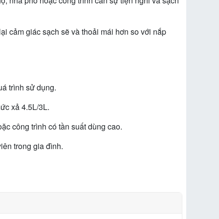
, nhà phố hoặc công trình cần sự tiện nghi và sạch
 cảm giác sạch sẽ và thoải mái hơn so với nắp
 trình sử dụng.
ức xả 4.5L/3L.
ặc công trình có tần suất dùng cao.
ên trong gia đình.