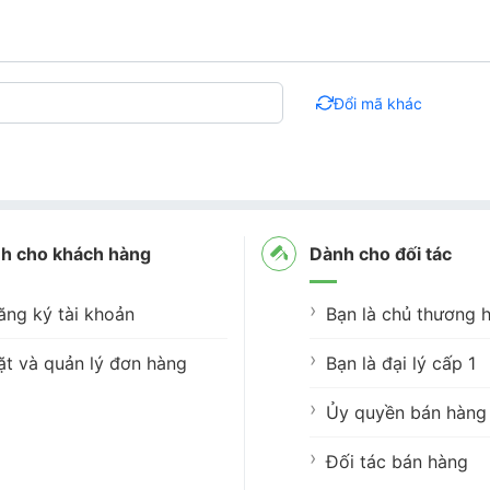
Đổi mã khác
h cho khách hàng
Dành cho đối tác
ăng ký tài khoản
Bạn là chủ thương h
ặt và quản lý đơn hàng
Bạn là đại lý cấp 1
Ủy quyền bán hàng 
Đối tác bán hàng