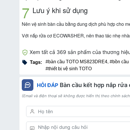
Lưu ý khi sử dụng
Nên vệ sinh bàn cầu bằng dung dịch phù hợp cho men
Với nắp rửa cơ ECOWASHER, nên thao tác nhẹ nhàng,
Xem tất cả 369 sản phẩm của thương hiệ
#bàn cầu TOTO MS823DRE4
,
#bồn cầ
Tags:
#thiết bị vệ sinh TOTO
Bàn cầu kết hợp nắp r
HỎI ĐÁP
(Email và điện thoại sẽ không được hiển thị theo chính sác