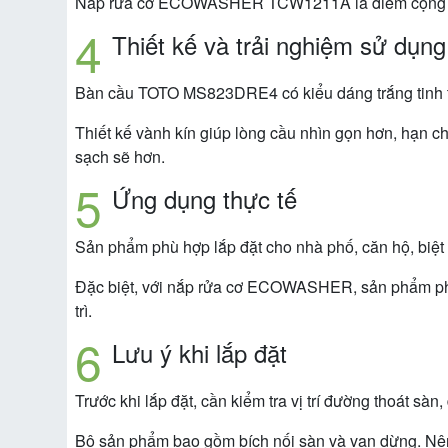
Nắp rửa cơ ECOWASHER TCW1211A là điểm cộng lớn 
Thiết kế và trải nghiệm sử dụng
Bàn cầu TOTO MS823DRE4 có kiểu dáng trắng tinh t
Thiết kế vành kín giúp lòng cầu nhìn gọn hơn, hạn chế
sạch sẽ hơn.
Ứng dụng thực tế
Sản phẩm phù hợp lắp đặt cho nhà phố, căn hộ, biệt t
Đặc biệt, với nắp rửa cơ ECOWASHER, sản phẩm phù
trì.
Lưu ý khi lắp đặt
Trước khi lắp đặt, cần kiểm tra vị trí đường thoát s
Bộ sản phẩm bao gồm bích nối sàn và van dừng. Nên l