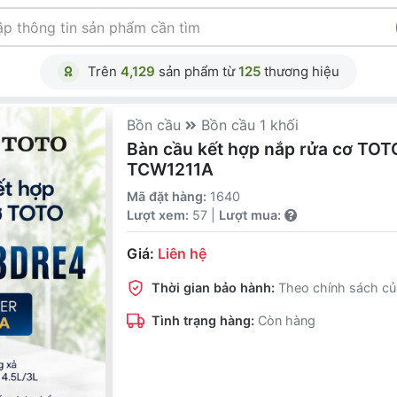
Trên
4,129
sản phẩm từ
125
thương hiệu
Bồn cầu
Bồn cầu 1 khối
Bàn cầu kết hợp nắp rửa cơ 
TCW1211A
Mã đặt hàng:
1640
Lượt xem:
57 |
Lượt mua:
Giá:
Liên hệ
Thời gian bảo hành:
Theo chính sách củ
Tình trạng hàng:
Còn hàng