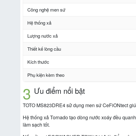
Công nghệ men sứ
Hệ thống xả
Lượng nước xả
Thiết kế lòng cầu
Kích thước
Phụ kiện kèm theo
Ưu điểm nổi bật
TOTO MS823DRE4 sử dụng men sứ CeFiONtect giúp hạ
Hệ thống xả Tornado tạo dòng nước xoáy đều quanh l
làm sạch tốt.