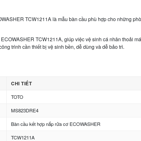
WASHER TCW1211A là mẫu bàn cầu phù hợp cho những phòng 
 ECOWASHER TCW1211A, giúp việc vệ sinh cá nhân thoải mái h
ng trình cần thiết bị vệ sinh bền, dễ dùng và dễ bảo trì.
CHI TIẾT
TOTO
MS823DRE4
Bàn cầu kết hợp nắp rửa cơ ECOWASHER
TCW1211A