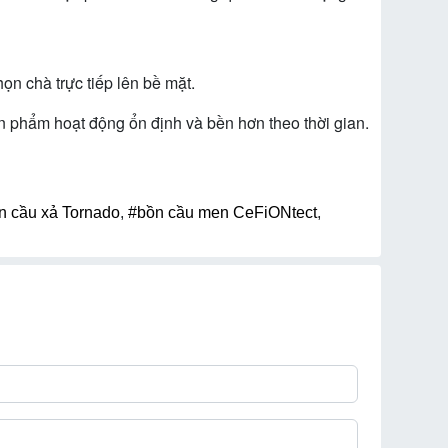
n chà trực tiếp lên bề mặt.
phẩm hoạt động ổn định và bền hơn theo thời gian.
n cầu xả Tornado
,
#bồn cầu men CeFiONtect
,