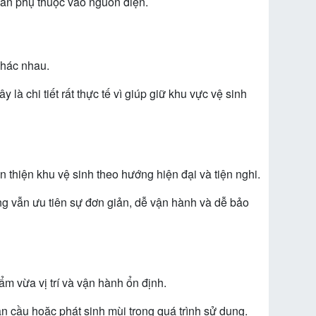
n phụ thuộc vào nguồn điện.
khác nhau.
à chi tiết rất thực tế vì giúp giữ khu vực vệ sinh
 thiện khu vệ sinh theo hướng hiện đại và tiện nghi.
 vẫn ưu tiên sự đơn giản, dễ vận hành và dễ bảo
ẩm vừa vị trí và vận hành ổn định.
n cầu hoặc phát sinh mùi trong quá trình sử dụng.