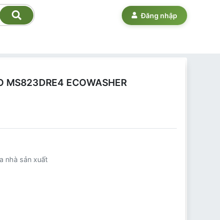
Đăng nhập
TOTO MS823DRE4 ECOWASHER
a nhà sản xuất