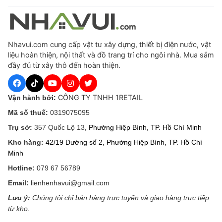
Nhavui.com cung cấp vật tư xây dựng, thiết bị điện nước, vật
liệu hoàn thiện, nội thất và đồ trang trí cho ngôi nhà. Mua sắm
đầy đủ từ xây thô đến hoàn thiện.
CÔNG TY TNHH 1RETAIL
Vận hành bởi:
Mã số thuế:
0319075095
Trụ sở:
357 Quốc Lộ 13
, Phường Hiệp Bình, TP. Hồ Chí Minh
Kho hàng:
42/19 Đường số 2, Phường Hiệp Bình, TP. Hồ Chí
Minh
Hotline:
079 67 56789
Email:
lienhenhavui@gmail.com
Lưu ý:
Chúng tôi chỉ bán hàng trực tuyến và giao hàng trực tiếp
từ kho.