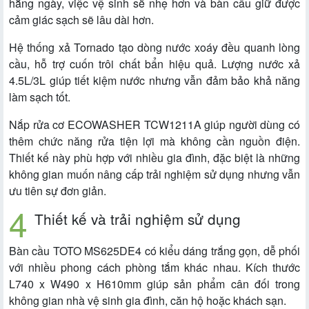
hằng ngày, việc vệ sinh sẽ nhẹ hơn và bàn cầu giữ được
cảm giác sạch sẽ lâu dài hơn.
Hệ thống xả Tornado tạo dòng nước xoáy đều quanh lòng
cầu, hỗ trợ cuốn trôi chất bẩn hiệu quả. Lượng nước xả
4.5L/3L giúp tiết kiệm nước nhưng vẫn đảm bảo khả năng
làm sạch tốt.
Nắp rửa cơ ECOWASHER TCW1211A giúp người dùng có
thêm chức năng rửa tiện lợi mà không cần nguồn điện.
Thiết kế này phù hợp với nhiều gia đình, đặc biệt là những
không gian muốn nâng cấp trải nghiệm sử dụng nhưng vẫn
ưu tiên sự đơn giản.
Thiết kế và trải nghiệm sử dụng
Bàn cầu TOTO MS625DE4 có kiểu dáng trắng gọn, dễ phối
với nhiều phong cách phòng tắm khác nhau. Kích thước
L740 x W490 x H610mm giúp sản phẩm cân đối trong
không gian nhà vệ sinh gia đình, căn hộ hoặc khách sạn.