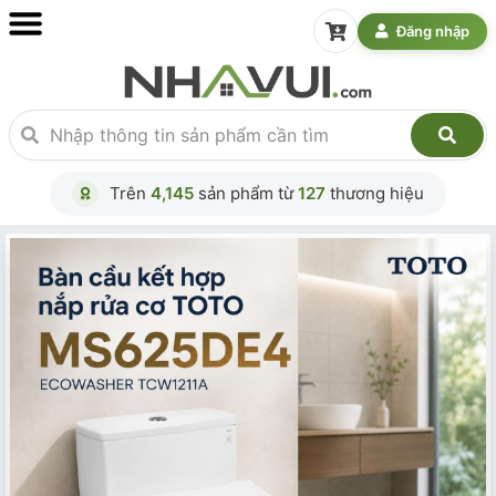
Đăng nhập
Trên
4,145
sản phẩm từ
127
thương hiệu