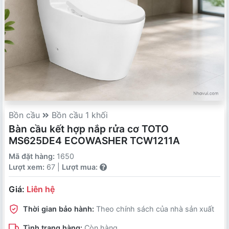
Bồn cầu
Bồn cầu 1 khối
Bàn cầu kết hợp nắp rửa cơ TOTO
MS625DE4 ECOWASHER TCW1211A
Mã đặt hàng:
1650
Lượt xem:
67 |
Lượt mua:
Giá:
Liên hệ
Thời gian bảo hành:
Theo chính sách của nhà sản xuất
Tình trạng hàng:
Còn hàng