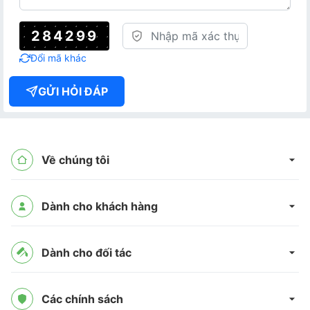
284299
Đổi mã khác
GỬI HỎI ĐÁP
Về chúng tôi
Dành cho khách hàng
Dành cho đối tác
Các chính sách