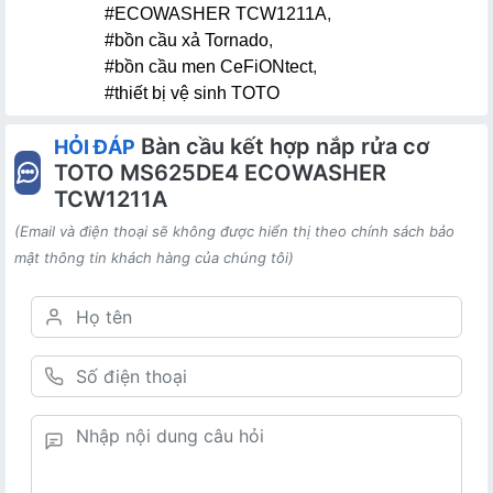
#ECOWASHER TCW1211A
,
#bồn cầu xả Tornado
,
#bồn cầu men CeFiONtect
,
#thiết bị vệ sinh TOTO
Bàn cầu kết hợp nắp rửa cơ
HỎI ĐÁP
TOTO MS625DE4 ECOWASHER
TCW1211A
(Email và điện thoại sẽ không được hiển thị theo chính sách bảo
mật thông tin khách hàng của chúng tôi)