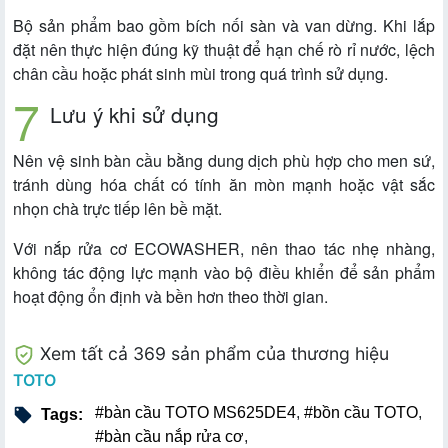
Bộ sản phẩm bao gồm bích nối sàn và van dừng. Khi lắp
đặt nên thực hiện đúng kỹ thuật để hạn chế rò rỉ nước, lệch
chân cầu hoặc phát sinh mùi trong quá trình sử dụng.
Lưu ý khi sử dụng
Nên vệ sinh bàn cầu bằng dung dịch phù hợp cho men sứ,
tránh dùng hóa chất có tính ăn mòn mạnh hoặc vật sắc
nhọn chà trực tiếp lên bề mặt.
Với nắp rửa cơ ECOWASHER, nên thao tác nhẹ nhàng,
không tác động lực mạnh vào bộ điều khiển để sản phẩm
hoạt động ổn định và bền hơn theo thời gian.
Xem tất cả 369 sản phẩm của thương hiệu
TOTO
#bàn cầu TOTO MS625DE4
,
#bồn cầu TOTO
,
Tags:
#bàn cầu nắp rửa cơ
,