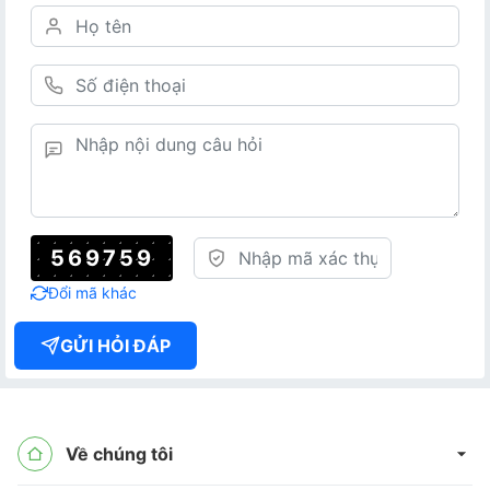
569759
Đổi mã khác
GỬI HỎI ĐÁP
Về chúng tôi