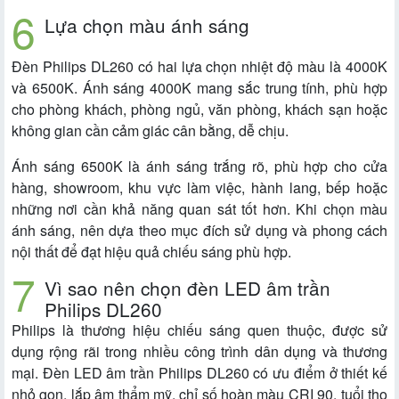
Lựa chọn màu ánh sáng
Đèn Philips DL260 có hai lựa chọn nhiệt độ màu là 4000K
và 6500K. Ánh sáng 4000K mang sắc trung tính, phù hợp
cho phòng khách, phòng ngủ, văn phòng, khách sạn hoặc
không gian cần cảm giác cân bằng, dễ chịu.
Ánh sáng 6500K là ánh sáng trắng rõ, phù hợp cho cửa
hàng, showroom, khu vực làm việc, hành lang, bếp hoặc
những nơi cần khả năng quan sát tốt hơn. Khi chọn màu
ánh sáng, nên dựa theo mục đích sử dụng và phong cách
nội thất để đạt hiệu quả chiếu sáng phù hợp.
Vì sao nên chọn đèn LED âm trần
Philips DL260
Philips là thương hiệu chiếu sáng quen thuộc, được sử
dụng rộng rãi trong nhiều công trình dân dụng và thương
mại. Đèn LED âm trần Philips DL260 có ưu điểm ở thiết kế
nhỏ gọn, lắp âm thẩm mỹ, chỉ số hoàn màu CRI 90, tuổi thọ