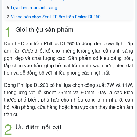
Lựa chọn màu ánh sáng
Vì sao nên chọn đèn LED âm trần Philips DL260
Giới thiệu sản phẩm
Đèn LED âm trần Philips DL260 là dòng đèn downlight lắp
âm trần được thiết kế cho những không gian cần ánh sáng
gọn, đẹp và chất lượng cao. Sản phẩm có kiểu dáng tròn,
lắp chìm vào trần, giúp bề mặt trần nhìn sạch hơn, hiện đại
hơn và dễ đồng bộ với nhiều phong cách nội thất.
Dòng Philips DL260 có hai lựa chọn công suất 7W và 11W,
tương ứng với lỗ khoét 75mm và 90mm. Đây là các kích
thước phổ biến, phù hợp cho nhiều công trình nhà ở, căn
hộ, văn phòng, cửa hàng hoặc khu vực cần thay thế đèn âm
trần cũ.
Ưu điểm nổi bật