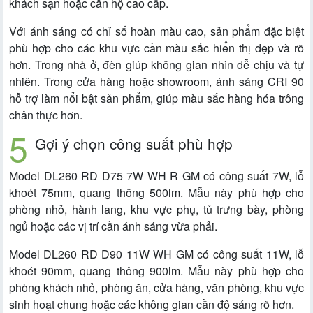
khách sạn hoặc căn hộ cao cấp.
Với ánh sáng có chỉ số hoàn màu cao, sản phẩm đặc biệt
phù hợp cho các khu vực cần màu sắc hiển thị đẹp và rõ
hơn. Trong nhà ở, đèn giúp không gian nhìn dễ chịu và tự
nhiên. Trong cửa hàng hoặc showroom, ánh sáng CRI 90
hỗ trợ làm nổi bật sản phẩm, giúp màu sắc hàng hóa trông
chân thực hơn.
Gợi ý chọn công suất phù hợp
Model DL260 RD D75 7W WH R GM có công suất 7W, lỗ
khoét 75mm, quang thông 500lm. Mẫu này phù hợp cho
phòng nhỏ, hành lang, khu vực phụ, tủ trưng bày, phòng
ngủ hoặc các vị trí cần ánh sáng vừa phải.
Model DL260 RD D90 11W WH GM có công suất 11W, lỗ
khoét 90mm, quang thông 900lm. Mẫu này phù hợp cho
phòng khách nhỏ, phòng ăn, cửa hàng, văn phòng, khu vực
sinh hoạt chung hoặc các không gian cần độ sáng rõ hơn.