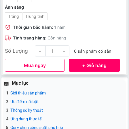
Ánh sáng
Trắng
Trung tính
Thời gian bảo hành:
1 năm
Tình trạng hàng:
Còn hàng
Số Lượng
−
+
0 sản phẩm có sẵn
Mua ngay
+ Giỏ hàng
Mục lục
Giới thiệu sản phẩm
Ưu điểm nổi bật
Thông số kỹ thuật
Ứng dụng thực tế
Gợi ý chọn công suất phù hợp