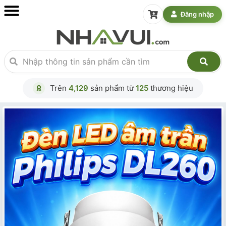
Đăng nhập
Trên
4,129
sản phẩm từ
125
thương hiệu