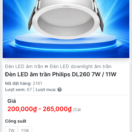
Đèn LED âm trần
Đèn LED downlight âm trần
Đèn LED âm trần Philips DL260 7W / 11W
Mã đặt hàng:
2161
Lượt xem:
67 |
Lượt mua:
Giá
200,000₫ - 265,000₫
/Cái
Công suất
7W
11W