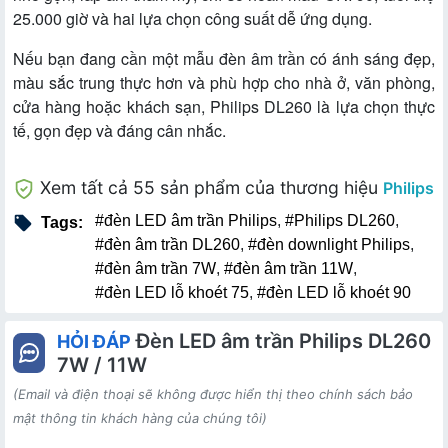
25.000 giờ và hai lựa chọn công suất dễ ứng dụng.
Nếu bạn đang cần một mẫu đèn âm trần có ánh sáng đẹp,
màu sắc trung thực hơn và phù hợp cho nhà ở, văn phòng,
cửa hàng hoặc khách sạn, Philips DL260 là lựa chọn thực
tế, gọn đẹp và đáng cân nhắc.
Xem tất cả 55 sản phẩm của thương hiệu
Philips
#đèn LED âm trần Philips
,
#Philips DL260
,
Tags:
#đèn âm trần DL260
,
#đèn downlight Philips
,
#đèn âm trần 7W
,
#đèn âm trần 11W
,
#đèn LED lỗ khoét 75
,
#đèn LED lỗ khoét 90
Đèn LED âm trần Philips DL260
HỎI ĐÁP
7W / 11W
(Email và điện thoại sẽ không được hiển thị theo chính sách bảo
mật thông tin khách hàng của chúng tôi)