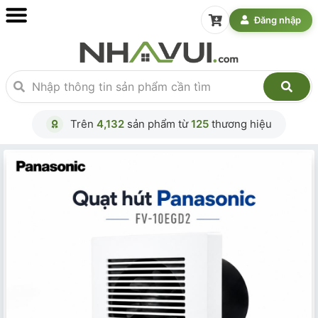
Đăng nhập
Trên
4,132
sản phẩm từ
125
thương hiệu