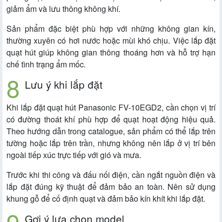
giảm ẩm và lưu thông không khí.
Sản phẩm đặc biệt phù hợp với những không gian kín,
thường xuyên có hơi nước hoặc mùi khó chịu. Việc lắp đặt
quạt hút giúp không gian thông thoáng hơn và hỗ trợ hạn
chế tình trạng ẩm mốc.
Lưu ý khi lắp đặt
Khi lắp đặt quạt hút Panasonic FV-10EGD2, cần chọn vị trí
có đường thoát khí phù hợp để quạt hoạt động hiệu quả.
Theo hướng dẫn trong catalogue, sản phẩm có thể lắp trên
tường hoặc lắp trên trần, nhưng không nên lắp ở vị trí bên
ngoài tiếp xúc trực tiếp với gió và mưa.
Trước khi thi công và đấu nối điện, cần ngắt nguồn điện và
lắp đặt đúng kỹ thuật để đảm bảo an toàn. Nên sử dụng
khung gỗ để cố định quạt và đảm bảo kín khít khi lắp đặt.
Gợi ý lựa chọn model