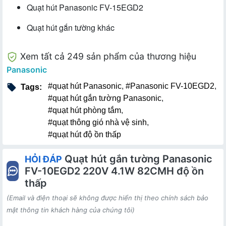
Quạt hút Panasonic FV-15EGD2
Quạt hút gắn tường khác
Xem tất cả 249 sản phẩm của thương hiệu
Panasonic
#quạt hút Panasonic
,
#Panasonic FV-10EGD2
,
Tags:
#quạt hút gắn tường Panasonic
,
#quạt hút phòng tắm
,
#quạt thông gió nhà vệ sinh
,
#quạt hút độ ồn thấp
Quạt hút gắn tường Panasonic
HỎI ĐÁP
FV-10EGD2 220V 4.1W 82CMH độ ồn
thấp
(Email và điện thoại sẽ không được hiển thị theo chính sách bảo
mật thông tin khách hàng của chúng tôi)