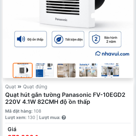
Quạt
Quạt đứng
Quạt hút gắn tường Panasonic FV-10EGD2
220V 4.1W 82CMH độ ồn thấp
Mã đặt hàng:
108
Lượt xem:
130 |
Lượt mua:
Giá