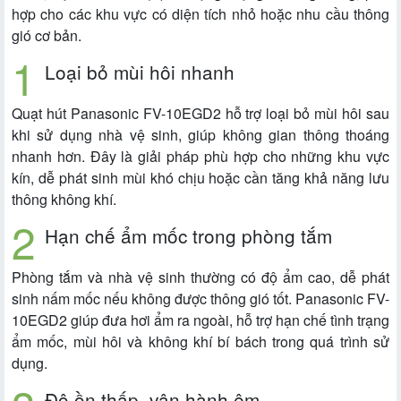
hợp cho các khu vực có diện tích nhỏ hoặc nhu cầu thông
gió cơ bản.
Loại bỏ mùi hôi nhanh
Quạt hút Panasonic FV-10EGD2 hỗ trợ loại bỏ mùi hôi sau
khi sử dụng nhà vệ sinh, giúp không gian thông thoáng
nhanh hơn. Đây là giải pháp phù hợp cho những khu vực
kín, dễ phát sinh mùi khó chịu hoặc cần tăng khả năng lưu
thông không khí.
Hạn chế ẩm mốc trong phòng tắm
Phòng tắm và nhà vệ sinh thường có độ ẩm cao, dễ phát
sinh nấm mốc nếu không được thông gió tốt. Panasonic FV-
10EGD2 giúp đưa hơi ẩm ra ngoài, hỗ trợ hạn chế tình trạng
ẩm mốc, mùi hôi và không khí bí bách trong quá trình sử
dụng.
Độ ồn thấp, vận hành êm