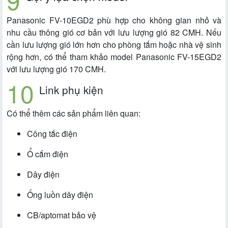
Panasonic FV-10EGD2 phù hợp cho không gian nhỏ và
nhu cầu thông gió cơ bản với lưu lượng gió 82 CMH. Nếu
cần lưu lượng gió lớn hơn cho phòng tắm hoặc nhà vệ sinh
rộng hơn, có thể tham khảo model Panasonic FV-15EGD2
với lưu lượng gió 170 CMH.
Link phụ kiện
Có thể thêm các sản phẩm liên quan:
Công tắc điện
Ổ cắm điện
Dây điện
Ống luồn dây điện
CB/aptomat bảo vệ