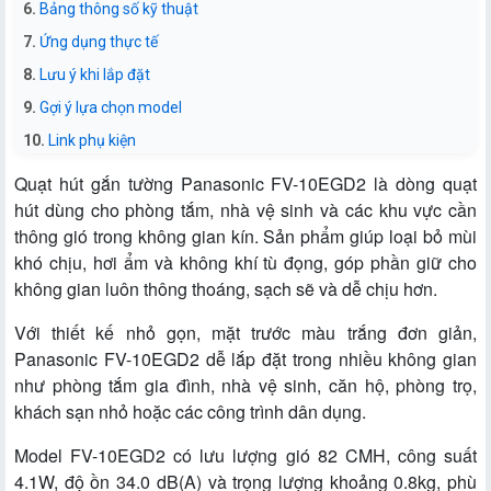
Bảng thông số kỹ thuật
Ứng dụng thực tế
Lưu ý khi lắp đặt
Gợi ý lựa chọn model
Link phụ kiện
Quạt hút gắn tường Panasonic FV-10EGD2 là dòng quạt
hút dùng cho phòng tắm, nhà vệ sinh và các khu vực cần
thông gió trong không gian kín. Sản phẩm giúp loại bỏ mùi
khó chịu, hơi ẩm và không khí tù đọng, góp phần giữ cho
không gian luôn thông thoáng, sạch sẽ và dễ chịu hơn.
Với thiết kế nhỏ gọn, mặt trước màu trắng đơn giản,
Panasonic FV-10EGD2 dễ lắp đặt trong nhiều không gian
như phòng tắm gia đình, nhà vệ sinh, căn hộ, phòng trọ,
khách sạn nhỏ hoặc các công trình dân dụng.
Model FV-10EGD2 có lưu lượng gió 82 CMH, công suất
4.1W, độ ồn 34.0 dB(A) và trọng lượng khoảng 0.8kg, phù