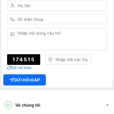
174515
Đổi mã khác
GỬI HỎI ĐÁP
Về chúng tôi