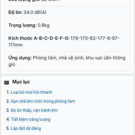
Độ ồn:
34.0 dB(A)
Trọng lượng:
0.8kg
Kích thước A-B-C-D-E-F-G:
176-170-83-177-6-87-
111mm
Ứng dụng:
Phòng tắm, nhà vệ sinh, khu vực cần thông
gió
Mục lục
Loại bỏ mùi hôi nhanh
Hạn chế ẩm mốc trong phòng tắm
Độ ồn thấp, vận hành êm
Tiết kiệm năng lượng
Lắp đặt dễ dàng