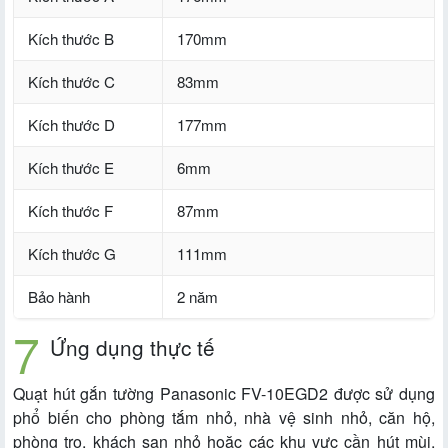
Kích thước B
170mm
Kích thước C
83mm
Kích thước D
177mm
Kích thước E
6mm
Kích thước F
87mm
Kích thước G
111mm
Bảo hành
2 năm
Ứng dụng thực tế
Quạt hút gắn tường Panasonic FV-10EGD2 được sử dụng
phổ biến cho phòng tắm nhỏ, nhà vệ sinh nhỏ, căn hộ,
phòng trọ, khách sạn nhỏ hoặc các khu vực cần hút mùi,