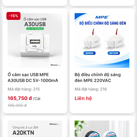
-15%
Ổ cắm sạc USB MPE
Bộ điều chỉnh độ sáng
A30USB DC 5V-1000mA
đèn MPE 220VAC
Mã đặt hàng: 215
Mã đặt hàng: 216
165,750 đ
Liên hệ
/Cái
195,000 đ