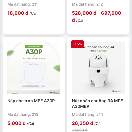
200W
Mã đặt hàng: 211
Mã đặt hàng: 212
18,000 đ
528,000 đ - 697,000
/Cái
đ
/Cái
-15%
Nắp che trơn MPE A30P
Nút nhấn chuông 3A MPE
A30MBP
Mã đặt hàng: 213
Mã đặt hàng: 214
5,000 đ
26,350 đ
/Cái
/Cái
31,000 đ