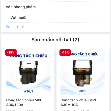
Văn phòng phẩm
Vợt muỗi
Xem thêm
Sản phẩm nổi bật (2)
-15%
-15%
Công tắc 1 chiều MPE
Công tắc 2 chiều MPE
A30/1 10A
A30M 10A