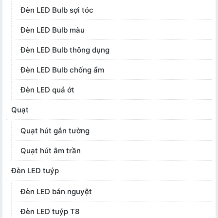
Đèn LED Bulb sợi tóc
Đèn LED Bulb màu
Đèn LED Bulb thông dụng
Đèn LED Bulb chống ẩm
Đèn LED quả ớt
Quạt
Quạt hút gắn tường
Quạt hút âm trần
Đèn LED tuýp
Đèn LED bán nguyệt
Đèn LED tuýp T8