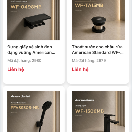
Đựng giấy vệ sinh đơn
Thoát nước cho chậu rửa
dạng vuông American
American Standard WF-
Standard WF-0498MB
TA15MB
Mã đặt hàng: 2980
Mã đặt hàng: 2979
Concept
Liên hệ
Liên hệ