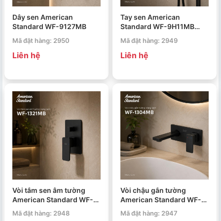
Dây sen American
Tay sen American
Standard WF-9127MB
Standard WF-9H11MB
RainClick
Mã đặt hàng: 2950
Mã đặt hàng: 2949
Liên hệ
Liên hệ
Vòi tắm sen âm tường
Vòi chậu gắn tường
American Standard WF-
American Standard WF-
1321MB Acacia Evolution
1304MB Acacia Evolution
Mã đặt hàng: 2948
Mã đặt hàng: 2947