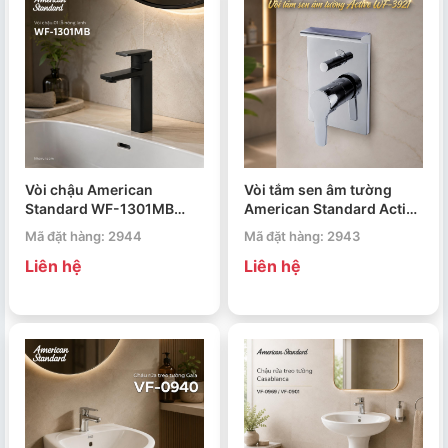
Vòi chậu American
Vòi tắm sen âm tường
Standard WF-1301MB
American Standard Active
Acacia Evolution
WF-3921
Mã đặt hàng: 2944
Mã đặt hàng: 2943
Liên hệ
Liên hệ