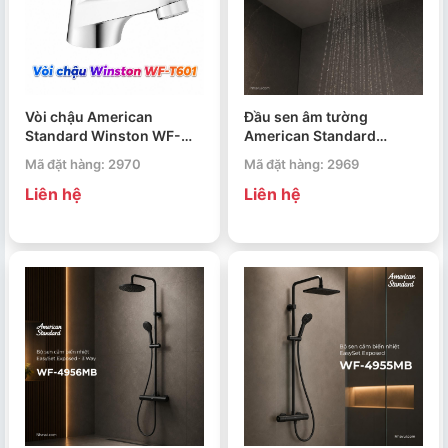
Vòi chậu American
Đầu sen âm tường
Standard Winston WF-
American Standard
T601
FFASS054MB EasySet
Mã đặt hàng: 2970
Mã đặt hàng: 2969
Liên hệ
Liên hệ