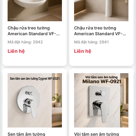
Chậu rửa treo tường
Chậu rửa treo tường
American Standard VF-
American Standard VF-
0940 Gala
0969 / VF-0901
Mã đặt hàng: 2942
Mã đặt hàng: 2941
Casablanca
Liên hệ
Liên hệ
Sen tắm âm tường
Vòi tắm sen âm tường