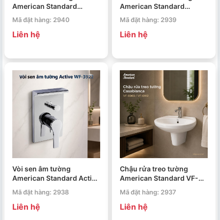
American Standard
American Standard
Cygnet WF-0321
Milano WF-0921
Mã đặt hàng: 2940
Mã đặt hàng: 2939
Liên hệ
Liên hệ
Vòi sen âm tường
Chậu rửa treo tường
American Standard Active
American Standard VF-
WF-3922
0969 / VF-0912
Mã đặt hàng: 2938
Mã đặt hàng: 2937
Casablanca
Liên hệ
Liên hệ