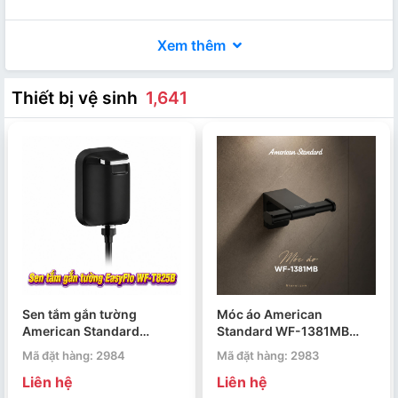
Xem thêm
Thiết bị vệ sinh
1,641
Sen tắm gắn tường
Móc áo American
American Standard
Standard WF-1381MB
EasyFlo WF-T825B
Acacia Evolution
Mã đặt hàng: 2984
Mã đặt hàng: 2983
Liên hệ
Liên hệ