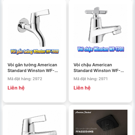
Vòi gắn tường American
Vòi chậu American
Standard Winston WF-
Standard Winston WF-
T602
T701
Mã đặt hàng: 2972
Mã đặt hàng: 2971
Liên hệ
Liên hệ