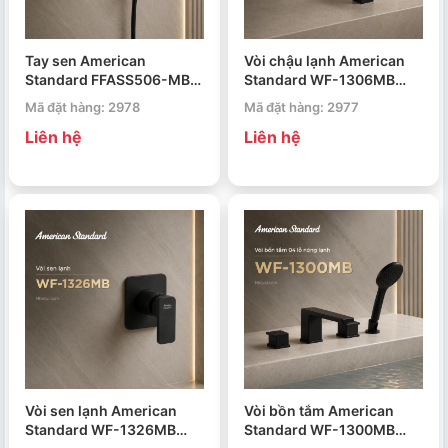
Tay sen American
Vòi chậu lạnh American
Standard FFASS506-MB
Standard WF-1306MB
Black Genie
Acacia Evolution
Mã đặt hàng: 2978
Mã đặt hàng: 2977
Liên hệ
Liên hệ
Vòi sen lạnh American
Vòi bồn tắm American
Standard WF-1326MB
Standard WF-1300MB