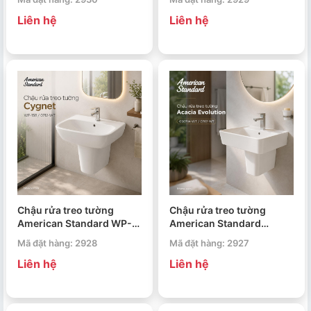
Liên hệ
Liên hệ
Chậu rửa treo tường
Chậu rửa treo tường
American Standard WP-
American Standard
1511 / 0712-WT Cygnet
0507W-WT / 0707-WT
Mã đặt hàng: 2928
Mã đặt hàng: 2927
Acacia Evolution
Liên hệ
Liên hệ