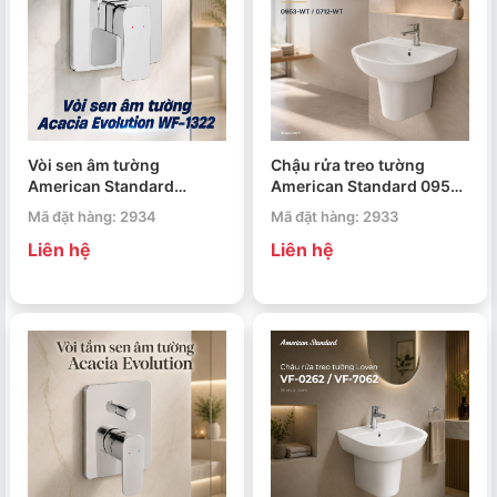
Vòi sen âm tường
Chậu rửa treo tường
American Standard
American Standard 0953-
Acacia Evolution WF-I322
WT / 0712-WT Neo
Mã đặt hàng: 2934
Mã đặt hàng: 2933
Modern
Liên hệ
Liên hệ