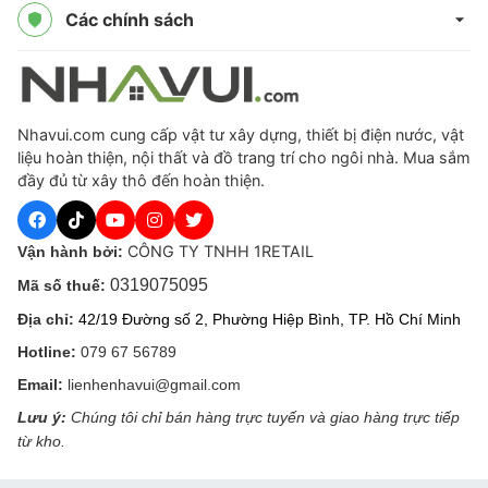
Các chính sách
Nhavui.com cung cấp vật tư xây dựng, thiết bị điện nước, vật
liệu hoàn thiện, nội thất và đồ trang trí cho ngôi nhà. Mua sắm
đầy đủ từ xây thô đến hoàn thiện.
CÔNG TY TNHH 1RETAIL
Vận hành bởi:
0319075095
Mã số thuế:
Địa chỉ:
42/19 Đường số 2, Phường Hiệp Bình, TP. Hồ Chí Minh
Hotline:
079 67 56789
Email:
lienhenhavui@gmail.com
Lưu ý:
Chúng tôi chỉ bán hàng trực tuyến và giao hàng trực tiếp
từ kho.