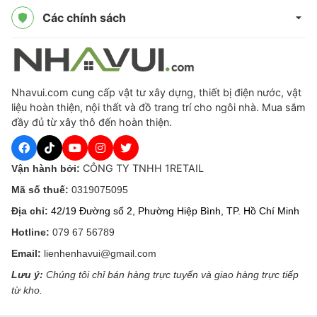
Các chính sách
Nhavui.com cung cấp vật tư xây dựng, thiết bị điện nước, vật
liệu hoàn thiện, nội thất và đồ trang trí cho ngôi nhà. Mua sắm
đầy đủ từ xây thô đến hoàn thiện.
CÔNG TY TNHH 1RETAIL
Vận hành bởi:
Mã số thuế:
0319075095
Địa chỉ:
42/19 Đường số 2, Phường Hiệp Bình, TP. Hồ Chí Minh
Hotline:
079 67 56789
Email:
lienhenhavui@gmail.com
Lưu ý:
Chúng tôi chỉ bán hàng trực tuyến và giao hàng trực tiếp
từ kho.