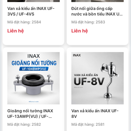
Van xả kiểu ấn INAX UF-
Đút nối giữa ống cấp
3VS / UF-4VS
nước và bồn tiểu INAX UF-
105
Mã đặt hàng: 2584
Mã đặt hàng: 2583
Liên hệ
Liên hệ
Gioăng nối tường INAX
Van xả kiểu ấn INAX UF-
UF-13AWP(VU) / UF-
8V
104BWP(VU)
Mã đặt hàng: 2582
Mã đặt hàng: 2581