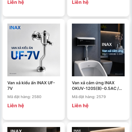
Liên hệ
Liên hệ
Van xả kiểu ấn INAX UF-
Van xả cảm ứng INAX
7V
OKUV-120S(B)-0.5AC /
OKUV-120S(B)-0.5DC
Mã đặt hàng: 2580
Mã đặt hàng: 2579
Liên hệ
Liên hệ