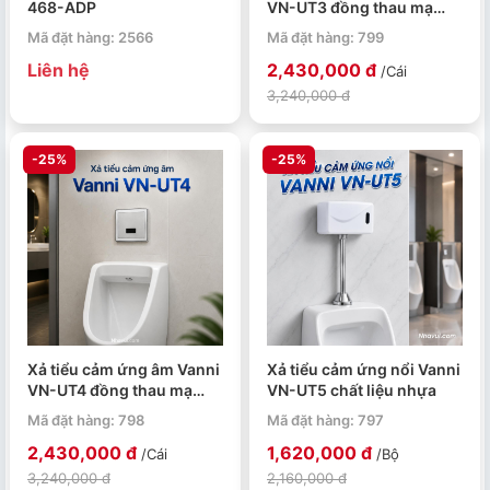
468-ADP
VN-UT3 đồng thau mạ
crome
Mã đặt hàng: 2566
Mã đặt hàng: 799
Liên hệ
2,430,000 đ
/Cái
3,240,000 đ
-25%
-25%
Xả tiểu cảm ứng âm Vanni
Xả tiểu cảm ứng nổi Vanni
VN-UT4 đồng thau mạ
VN-UT5 chất liệu nhựa
crome
Mã đặt hàng: 798
Mã đặt hàng: 797
2,430,000 đ
1,620,000 đ
/Cái
/Bộ
3,240,000 đ
2,160,000 đ