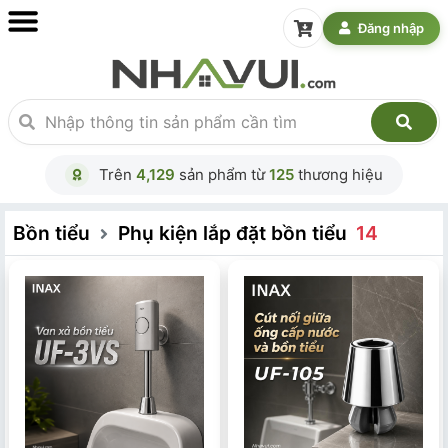
Đăng nhập
Trên
4,129
sản phẩm từ
125
thương hiệu
Bồn tiểu
Phụ kiện lắp đặt bồn tiểu
14