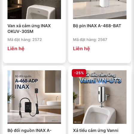
Van xả cảm ứng INAX
Bộ pin INAX A-468-BAT
OKUV-30SM
Mã đặt hàng: 2572
Mã đặt hàng: 2567
Liên hệ
Liên hệ
-25%
Bộ đổi nguồn INAX A-
Xả tiểu cảm ứng Vanni