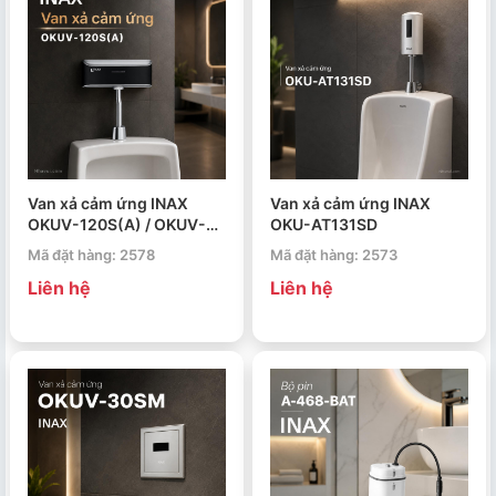
Van xả cảm ứng INAX
Van xả cảm ứng INAX
OKUV-120S(A) / OKUV-
OKU-AT131SD
120S(B)
Mã đặt hàng: 2578
Mã đặt hàng: 2573
Liên hệ
Liên hệ