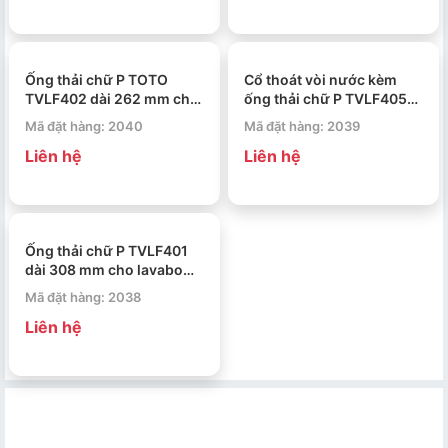
Ống thải chữ P TOTO
Cổ thoát vòi nước kèm
TVLF402 dài 262 mm cho
ống thải chữ P TVLF405
lavabo
dài 308 mm TOTO
Mã đặt hàng: 2040
Mã đặt hàng: 2039
Liên hệ
Liên hệ
Ống thải chữ P TVLF401
dài 308 mm cho lavabo
TOTO
Mã đặt hàng: 2038
Liên hệ