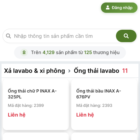
Đăng nhập
Trên
4,129
sản phẩm từ
125
thương hiệu
Xả lavabo & xi phông
Ống thải lavabo
11
Ống thải chữ P INAX A-
Ống thải bầu INAX A-
325PL
676PV
Mã đặt hàng: 2399
Mã đặt hàng: 2393
Liên hệ
Liên hệ