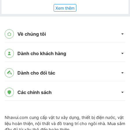
Xem thêm
Về chúng tôi
Dành cho khách hàng
Dành cho đối tác
Các chính sách
Nhavui.com cung cấp vật tư xây dựng, thiết bị điện nước, vật
liệu hoàn thiện, nội thất và đồ trang trí cho ngôi nhà. Mua sắm
đầy đủ từ xây thô đến hoàn thiện.