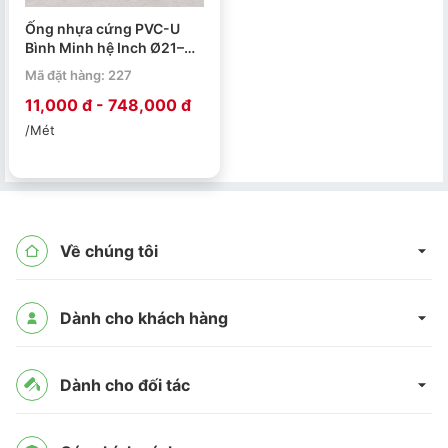
Ống nhựa cứng PVC-U
Bình Minh hệ Inch Ø21–
Ø220 PN4–PN15. Quy
Mã đặt hàng: 227
cách 4m/ 1 ống.
11,000 đ - 748,000 đ
/Mét
Về chúng tôi
Dành cho khách hàng
Dành cho đối tác