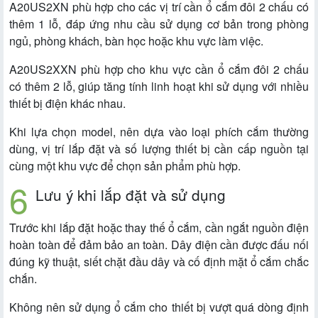
A20US2XN phù hợp cho các vị trí cần ổ cắm đôi 2 chấu có
thêm 1 lỗ, đáp ứng nhu cầu sử dụng cơ bản trong phòng
ngủ, phòng khách, bàn học hoặc khu vực làm việc.
A20US2XXN phù hợp cho khu vực cần ổ cắm đôi 2 chấu
có thêm 2 lỗ, giúp tăng tính linh hoạt khi sử dụng với nhiều
thiết bị điện khác nhau.
Khi lựa chọn model, nên dựa vào loại phích cắm thường
dùng, vị trí lắp đặt và số lượng thiết bị cần cấp nguồn tại
cùng một khu vực để chọn sản phẩm phù hợp.
Lưu ý khi lắp đặt và sử dụng
Trước khi lắp đặt hoặc thay thế ổ cắm, cần ngắt nguồn điện
hoàn toàn để đảm bảo an toàn. Dây điện cần được đấu nối
đúng kỹ thuật, siết chặt đầu dây và cố định mặt ổ cắm chắc
chắn.
Không nên sử dụng ổ cắm cho thiết bị vượt quá dòng định