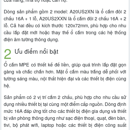
Dòng sản phẩm gồm 2 model: A20US2XN là ổ cắm đôi 2
chấu 16A + 1 lỗ, A20US2XXN là ổ cắm đôi 2 chấu 16A + 2
lỗ. Cả hai đều có kích thước 120x72mm, phù hợp cho nhu
cầu lắp đặt mới hoặc thay thế ổ cắm trong các hệ thống
điện âm tường thông dụng.
Ưu điểm nổi bật
Ổ cắm MPE có thiết kế đế liền, giúp quá trình lắp đặt gọn
gàng và chắc chắn hơn. Mặt ổ cắm màu trắng dễ phối với
tường sáng màu, nội thất hiện đại và các thiết bị điện cùng
hệ.
Sản phẩm có 2 vị trí cắm 2 chấu, phù hợp cho nhu cầu sử
dụng nhiều thiết bị tại cùng một điểm cấp nguồn. Dòng định
mức 16A đáp ứng tốt cho các thiết bị điện gia dụng và thiết
bị văn phòng thông dụng như sạc điện thoại, quạt, đèn bàn,
tivi, bộ phát wifi, laptop hoặc các thiết bị điện công suất