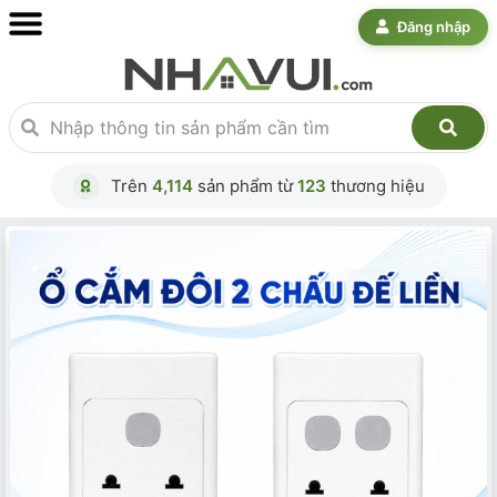
Đăng nhập
Trên
4,114
sản phẩm từ
123
thương hiệu