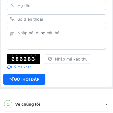
686283
Đổi mã khác
GỬI HỎI ĐÁP
Về chúng tôi