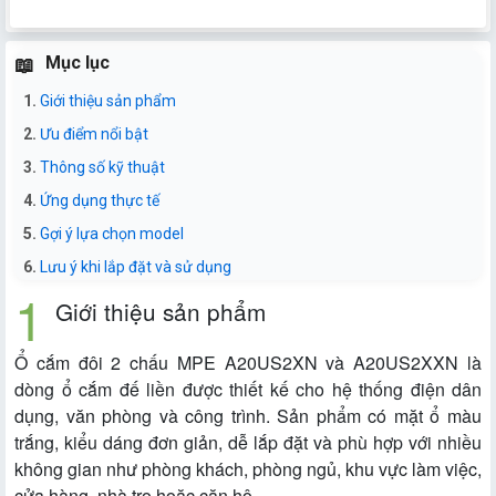
Mục lục
Giới thiệu sản phẩm
Ưu điểm nổi bật
Thông số kỹ thuật
Ứng dụng thực tế
Gợi ý lựa chọn model
Lưu ý khi lắp đặt và sử dụng
Giới thiệu sản phẩm
Ổ cắm đôi 2 chấu MPE A20US2XN và A20US2XXN là
dòng ổ cắm đế liền được thiết kế cho hệ thống điện dân
dụng, văn phòng và công trình. Sản phẩm có mặt ổ màu
trắng, kiểu dáng đơn giản, dễ lắp đặt và phù hợp với nhiều
không gian như phòng khách, phòng ngủ, khu vực làm việc,
cửa hàng, nhà trọ hoặc căn hộ.