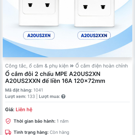
Công tắc, ổ cắm & phụ kiện
Ổ cắm điện hoàn chỉnh
Ổ cắm đôi 2 chấu MPE A20US2XN
A20US2XXN đế liền 16A 120x72mm
Mã đặt hàng:
1041
Lượt xem:
133 |
Lượt mua:
Giá:
Liên hệ
Thời gian bảo hành:
1 năm
Tình trạng hàng:
Còn hàng