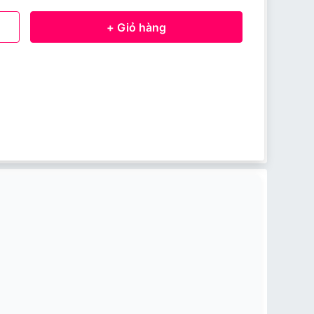
+ Giỏ hàng