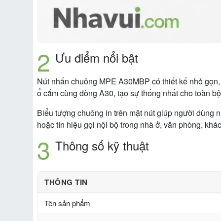
Ưu điểm nổi bật
Nút nhấn chuông MPE A30MBP có thiết kế nhỏ gọn, dễ 
ổ cắm cùng dòng A30, tạo sự thống nhất cho toàn bộ 
Biểu tượng chuông in trên mặt nút giúp người dùng
hoặc tín hiệu gọi nội bộ trong nhà ở, văn phòng, khá
Thông số kỹ thuật
THÔNG TIN
Tên sản phẩm