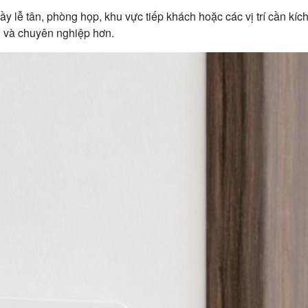
ầy lễ tân, phòng họp, khu vực tiếp khách hoặc các vị trí cần k
 và chuyên nghiệp hơn.