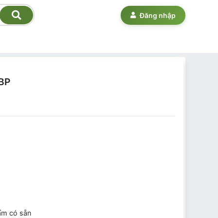
Đăng nhập
BP
ẩm có sẵn