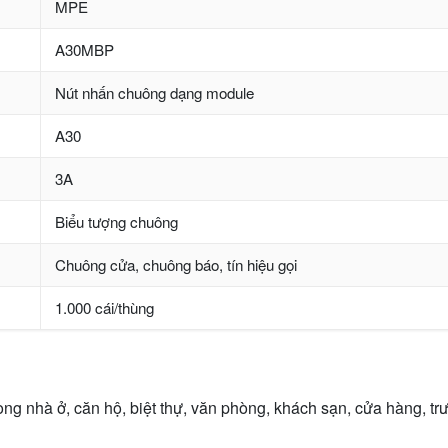
MPE
A30MBP
Nút nhấn chuông dạng module
A30
3A
Biểu tượng chuông
Chuông cửa, chuông báo, tín hiệu gọi
1.000 cái/thùng
hà ở, căn hộ, biệt thự, văn phòng, khách sạn, cửa hàng, trườ