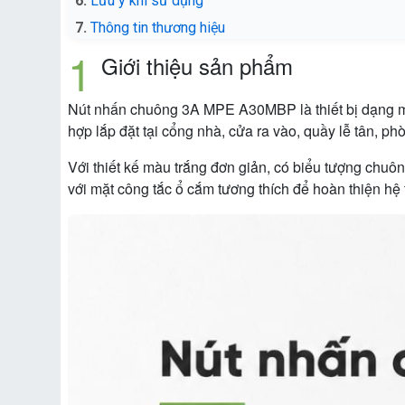
Lưu ý khi sử dụng
Thông tin thương hiệu
Giới thiệu sản phẩm
Nút nhấn chuông 3A MPE A30MBP là thiết bị dạng mo
hợp lắp đặt tại cổng nhà, cửa ra vào, quầy lễ tân, ph
Với thiết kế màu trắng đơn giản, có biểu tượng chu
với mặt công tắc ổ cắm tương thích để hoàn thiện hệ