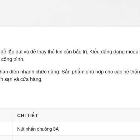
lắp đặt và dễ thay thế khi cần bảo trì. Kiểu dáng dạng module
công trình.
 nhận diện nhanh chức năng. Sản phẩm phù hợp cho các hệ thốn
ch sạn và cửa hàng.
CHI TIẾT
Nút nhấn chuông 3A