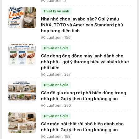
Lượt xem: 2
Thiết bị vệ sinh
Nhà nhỏ chọn lavabo nào? Gợi ý mẫu
INAX, TOTO và American Standard phù
hợp từng diện tích
Lượt xem: 156
Tư vấn nhà cửa
Các dòng ống đồng máy lạnh dành cho
nhà phố – gợi ý thương hiệu và phân khúc
phổ biến
Lượt xem: 257
Tư vấn nhà cửa
Các đồ gia dụng rời phổ biến dùng trong
nhà phố: Gợi ý theo từng không gian
Lượt xem: 250
Tư vấn nhà cửa
Các món nội thất rời phổ biến dành cho
nhà phố: Gợi ý theo từng không gian
Lượt xem: 158