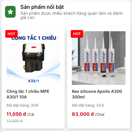
Sản phẩm nổi bật
Sản phẩm được nhiều khách hàng quan tâm và đánh
giá cao
HOT
HOT
Công tắc 1 chiều MPE
Keo silicone Apollo A300
A30/1 10A
300ml
Mã đặt hàng: 206
Mã đặt hàng: 544
11,050 đ
83,000 đ
/Cái
/Chai
13,000 đ