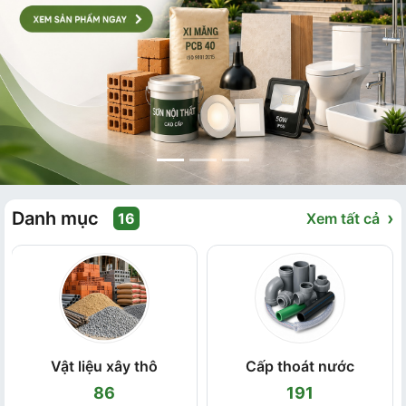
Danh mục
›
16
Xem tất cả
Vật liệu xây thô
Cấp thoát nước
86
191