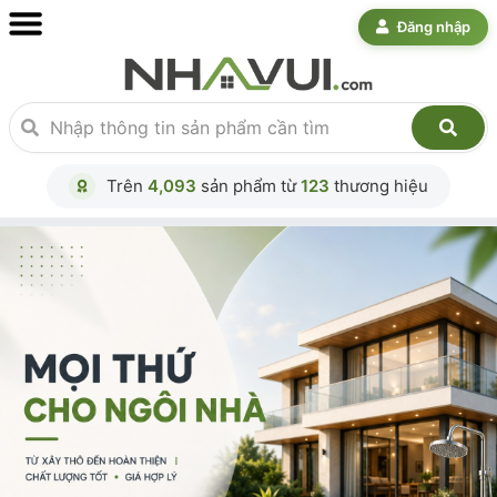
Đăng nhập
Trên
4,093
sản phẩm từ
123
thương hiệu