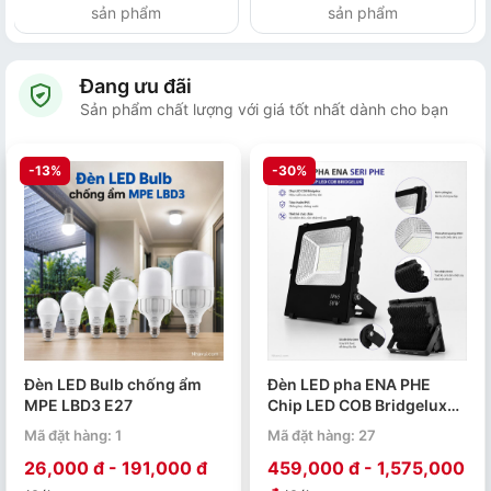
sản phẩm
sản phẩm
Đang ưu đãi
Sản phẩm chất lượng với giá tốt nhất dành cho bạn
-13%
-30%
Đèn LED Bulb chống ẩm
Đèn LED pha ENA PHE
MPE LBD3 E27
Chip LED COB Bridgelux
50W 100W 150W 200W
Mã đặt hàng: 1
Mã đặt hàng: 27
26,000 đ - 191,000 đ
459,000 đ - 1,575,000