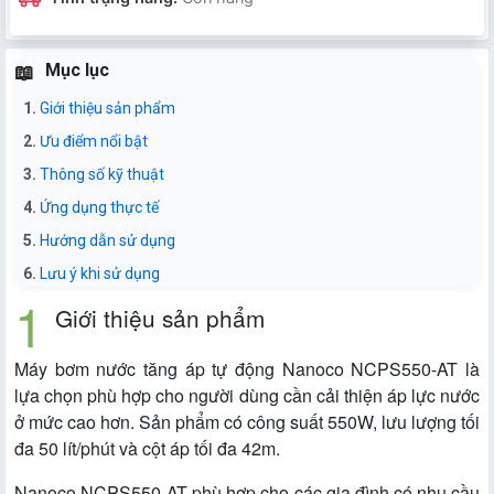
Mục lục
Giới thiệu sản phẩm
Ưu điểm nổi bật
Thông số kỹ thuật
Ứng dụng thực tế
Hướng dẫn sử dụng
Lưu ý khi sử dụng
Giới thiệu sản phẩm
Máy bơm nước tăng áp tự động Nanoco NCPS550-AT là
lựa chọn phù hợp cho người dùng cần cải thiện áp lực nước
ở mức cao hơn. Sản phẩm có công suất 550W, lưu lượng tối
đa 50 lít/phút và cột áp tối đa 42m.
Nanoco NCPS550-AT phù hợp cho các gia đình có nhu cầu