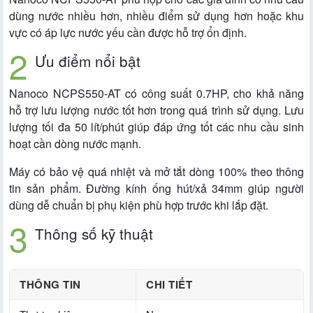
dùng nước nhiều hơn, nhiều điểm sử dụng hơn hoặc khu
vực có áp lực nước yếu cần được hỗ trợ ổn định.
Ưu điểm nổi bật
Nanoco NCPS550-AT có công suất 0.7HP, cho khả năng
hỗ trợ lưu lượng nước tốt hơn trong quá trình sử dụng. Lưu
lượng tối đa 50 lít/phút giúp đáp ứng tốt các nhu cầu sinh
hoạt cần dòng nước mạnh.
Máy có bảo vệ quá nhiệt và mở tắt dòng 100% theo thông
tin sản phẩm. Đường kính ống hút/xả 34mm giúp người
dùng dễ chuẩn bị phụ kiện phù hợp trước khi lắp đặt.
Thông số kỹ thuật
THÔNG TIN
CHI TIẾT