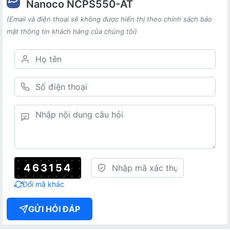
Nanoco NCPS550-AT
(Email và điện thoại sẽ không được hiển thị theo chính sách bảo
mật thông tin khách hàng của chúng tôi)
463154
Đổi mã khác
GỬI HỎI ĐÁP