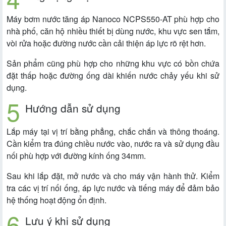
Máy bơm nước tăng áp Nanoco NCPS550-AT phù hợp cho
nhà phố, căn hộ nhiều thiết bị dùng nước, khu vực sen tắm,
vòi rửa hoặc đường nước cần cải thiện áp lực rõ rệt hơn.
Sản phẩm cũng phù hợp cho những khu vực có bồn chứa
đặt thấp hoặc đường ống dài khiến nước chảy yếu khi sử
dụng.
Hướng dẫn sử dụng
Lắp máy tại vị trí bằng phẳng, chắc chắn và thông thoáng.
Cần kiểm tra đúng chiều nước vào, nước ra và sử dụng đầu
nối phù hợp với đường kính ống 34mm.
Sau khi lắp đặt, mở nước và cho máy vận hành thử. Kiểm
tra các vị trí nối ống, áp lực nước và tiếng máy để đảm bảo
hệ thống hoạt động ổn định.
Lưu ý khi sử dụng