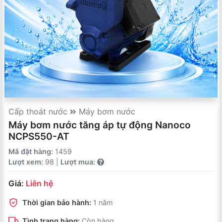
Cấp thoát nước
Máy bơm nước
Máy bơm nước tăng áp tự động Nanoco
NCPS550-AT
Mã đặt hàng:
1459
Lượt xem:
98 |
Lượt mua:
Giá:
Liên hệ
Thời gian bảo hành:
1 năm
Tình trạng hàng:
Còn hàng