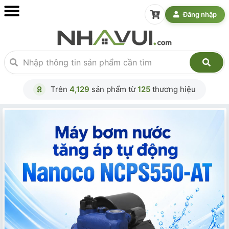
Đăng nhập
Trên
4,129
sản phẩm từ
125
thương hiệu