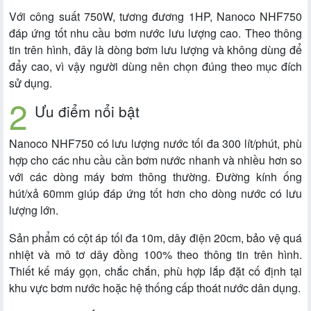
Với công suất 750W, tương đương 1HP, Nanoco NHF750
đáp ứng tốt nhu cầu bơm nước lưu lượng cao. Theo thông
tin trên hình, đây là dòng bơm lưu lượng và không dùng để
đẩy cao, vì vậy người dùng nên chọn đúng theo mục đích
sử dụng.
Ưu điểm nổi bật
Nanoco NHF750 có lưu lượng nước tối đa 300 lít/phút, phù
hợp cho các nhu cầu cần bơm nước nhanh và nhiều hơn so
với các dòng máy bơm thông thường. Đường kính ống
hút/xả 60mm giúp đáp ứng tốt hơn cho dòng nước có lưu
lượng lớn.
Sản phẩm có cột áp tối đa 10m, dây điện 20cm, bảo vệ quá
nhiệt và mô tơ dây đồng 100% theo thông tin trên hình.
Thiết kế máy gọn, chắc chắn, phù hợp lắp đặt cố định tại
khu vực bơm nước hoặc hệ thống cấp thoát nước dân dụng.