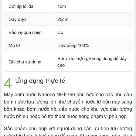
Cột áp tối đa
10m
Dây điện
20cm
Bảo vệ quá nhiệt
Có
Mô tơ
Dây đồng 100%
Bơm lưu lượng, không dùng để đẩy
Ghi chú sử dụng
cao
Ứng dụng thực tế
Máy bơm nước Nanoco NHF750 phù hợp cho các nhu cầu
bơm nước lưu lượng lớn như chuyển nước từ bồn này sang
bồn khác, bơm nước hồ, cấp nước cho khu vực cần lượng
nước nhiều hoặc hỗ trợ thoát nước trong phạm vi phù hợp.
Sản phẩm phù hợp với người dùng cần ưu tiên lưu lượng
nước lớn hơn là khả năng đẩy cao. Khi chọn mua, nên lưu ý