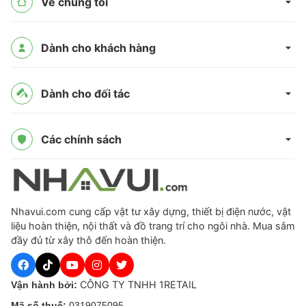
Về chúng tôi
Dành cho khách hàng
Dành cho đối tác
Các chính sách
Nhavui.com cung cấp vật tư xây dựng, thiết bị điện nước, vật
liệu hoàn thiện, nội thất và đồ trang trí cho ngôi nhà. Mua sắm
đầy đủ từ xây thô đến hoàn thiện.
CÔNG TY TNHH 1RETAIL
Vận hành bởi:
Mã số thuế:
0319075095