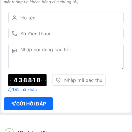
mật thông tin khách hàng của chúng tôi)
438818
Đổi mã khác
GỬI HỎI ĐÁP