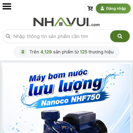
Đăng nhập
Trên
4,129
sản phẩm từ
125
thương hiệu