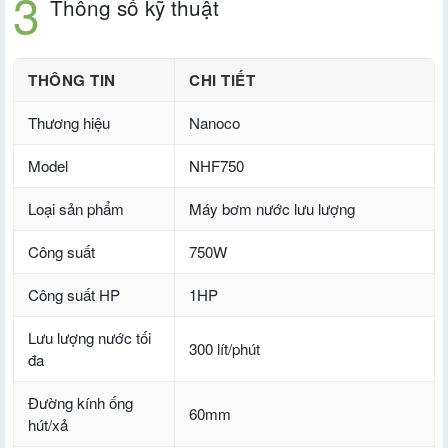
Thông số kỹ thuật
THÔNG TIN
CHI TIẾT
Thương hiệu
Nanoco
Model
NHF750
Loại sản phẩm
Máy bơm nước lưu lượng
Công suất
750W
Công suất HP
1HP
Lưu lượng nước tối
300 lít/phút
đa
Đường kính ống
60mm
hút/xả