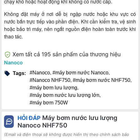
chạy khô hoặc hoạt động khi không có nước cấp.
Không đặt máy ở nơi dễ bị ngập nước hoặc khu vực có
nước bắn trực tiếp vào phần điện. Khi cần kiểm tra, vệ sinh
hoặc bảo trì máy, nên ngắt nguồn điện hoàn toàn trước khi
thao tác.
Xem tất cả 195 sản phẩm của thương hiệu
Nanoco
#Nanoco
,
#máy bơm nước Nanoco
,
Tags:
#Nanoco NHF750
,
#máy bơm nước NHF750
,
#máy bơm lưu lượng
,
#máy bơm nước lưu lượng lớn
,
#máy bơm 750W
Máy bơm nước lưu lượng
HỎI ĐÁP
Nanoco NHF750
(Email và điện thoại sẽ không được hiển thị theo chính sách bảo