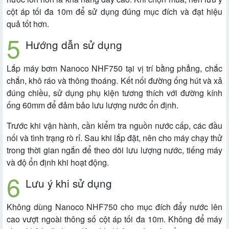
cột áp tối đa 10m để sử dụng đúng mục đích và đạt hiệu
quả tốt hơn.
Hướng dẫn sử dụng
Lắp máy bơm Nanoco NHF750 tại vị trí bằng phẳng, chắc
chắn, khô ráo và thông thoáng. Kết nối đường ống hút và xả
đúng chiều, sử dụng phụ kiện tương thích với đường kính
ống 60mm để đảm bảo lưu lượng nước ổn định.
Trước khi vận hành, cần kiểm tra nguồn nước cấp, các đầu
nối và tình trạng rò rỉ. Sau khi lắp đặt, nên cho máy chạy thử
trong thời gian ngắn để theo dõi lưu lượng nước, tiếng máy
và độ ổn định khi hoạt động.
Lưu ý khi sử dụng
Không dùng Nanoco NHF750 cho mục đích đẩy nước lên
cao vượt ngoài thông số cột áp tối đa 10m. Không để máy