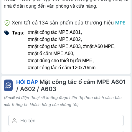
nhà ở dân dụng đến văn phòng và cửa hàng.
Xem tất cả 134 sản phẩm của thương hiệu
MPE
#mặt công tắc MPE A601
,
Tags:
#mặt công tắc MPE A602
,
#mặt công tắc MPE A603
,
#mặt A60 MPE
,
#mặt ổ cắm MPE A60
,
#mặt dùng cho thiết bị rời MPE
,
#mặt công tắc ổ cắm 120x70mm
Mặt công tắc ổ cắm MPE A601
HỎI ĐÁP
/ A602 / A603
(Email và điện thoại sẽ không được hiển thị theo chính sách bảo
mật thông tin khách hàng của chúng tôi)