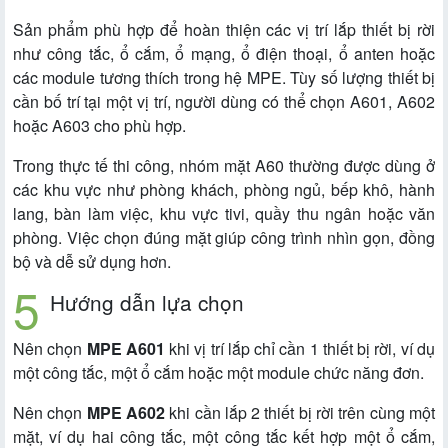
Sản phẩm phù hợp để hoàn thiện các vị trí lắp thiết bị rời
như công tắc, ổ cắm, ổ mạng, ổ điện thoại, ổ anten hoặc
các module tương thích trong hệ MPE. Tùy số lượng thiết bị
cần bố trí tại một vị trí, người dùng có thể chọn A601, A602
hoặc A603 cho phù hợp.
Trong thực tế thi công, nhóm mặt A60 thường được dùng ở
các khu vực như phòng khách, phòng ngủ, bếp khô, hành
lang, bàn làm việc, khu vực tivi, quầy thu ngân hoặc văn
phòng. Việc chọn đúng mặt giúp công trình nhìn gọn, đồng
bộ và dễ sử dụng hơn.
Hướng dẫn lựa chọn
Nên chọn
MPE A601
khi vị trí lắp chỉ cần 1 thiết bị rời, ví dụ
một công tắc, một ổ cắm hoặc một module chức năng đơn.
Nên chọn
MPE A602
khi cần lắp 2 thiết bị rời trên cùng một
mặt, ví dụ hai công tắc, một công tắc kết hợp một ổ cắm,