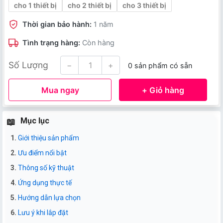
cho 1 thiết bị
cho 2 thiết bị
cho 3 thiết bị
Thời gian bảo hành:
1 năm
Tình trạng hàng:
Còn hàng
Số Lượng
−
+
0 sản phẩm có sẵn
Mua ngay
+ Giỏ hàng
Mục lục
Giới thiệu sản phẩm
Ưu điểm nổi bật
Thông số kỹ thuật
Ứng dụng thực tế
Hướng dẫn lựa chọn
Lưu ý khi lắp đặt