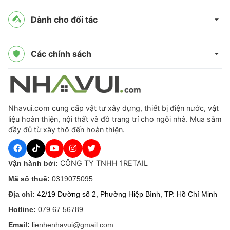
Dành cho đối tác
Các chính sách
Nhavui.com cung cấp vật tư xây dựng, thiết bị điện nước, vật
liệu hoàn thiện, nội thất và đồ trang trí cho ngôi nhà. Mua sắm
đầy đủ từ xây thô đến hoàn thiện.
CÔNG TY TNHH 1RETAIL
Vận hành bởi:
Mã số thuế:
0319075095
Địa chỉ:
42/19 Đường số 2, Phường Hiệp Bình, TP. Hồ Chí Minh
Hotline:
079 67 56789
Email:
lienhenhavui@gmail.com