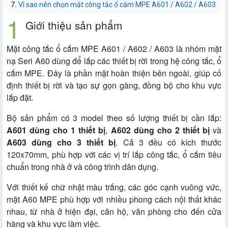
Vì sao nên chọn mặt công tắc ổ cắm MPE A601 / A602 / A603
Giới thiệu sản phẩm
Mặt công tắc ổ cắm MPE A601 / A602 / A603 là nhóm mặt
nạ Seri A60 dùng để lắp các thiết bị rời trong hệ công tắc, ổ
cắm MPE. Đây là phần mặt hoàn thiện bên ngoài, giúp cố
định thiết bị rời và tạo sự gọn gàng, đồng bộ cho khu vực
lắp đặt.
Bộ sản phẩm có 3 model theo số lượng thiết bị cần lắp:
A601 dùng cho 1 thiết bị
,
A602 dùng cho 2 thiết bị
và
A603 dùng cho 3 thiết bị
. Cả 3 đều có kích thước
120x70mm, phù hợp với các vị trí lắp công tắc, ổ cắm tiêu
chuẩn trong nhà ở và công trình dân dụng.
Với thiết kế chữ nhật màu trắng, các góc cạnh vuông vức,
mặt A60 MPE phù hợp với nhiều phong cách nội thất khác
nhau, từ nhà ở hiện đại, căn hộ, văn phòng cho đến cửa
hàng và khu vực làm việc.