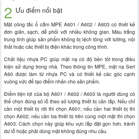
Ưu điểm nổi bật
Mặt công tắc ổ cắm MPE A601 / A602 / A603 có thiết kế
đơn giản, sạch, dễ phối với nhiều không gian. Màu trắng
trung tính giúp sản phẩm không bị lệch tông với tường, nội
thất hoặc các thiết bị điện khác trong công trình.
Chất liệu nhựa PC giúp mặt nạ có độ bền tốt trong điều
kiện sử dụng trong nhà. Theo thông tin MPE, mặt nạ Seri
A60 được làm từ nhựa PC và có thiết kế các góc cạnh
vuông vức để tạo điểm nhấn cho sản phẩm.
Điểm tiện lợi của bộ A601 / A602 / A603 là người dùng có
thể chọn đúng số lỗ theo số lượng thiết bị cần lắp. Nếu chỉ
cần một thiết bị rời thì chọn A601; nếu cần hai thiết bị thì
chọn A602; nếu cần ba thiết bị trên cùng một mặt thì chọn
A603. Cách chọn này giúp khu vực lắp đặt gọn hơn, tránh
dư lỗ hoặc phải dùng mặt không đúng nhu cầu.