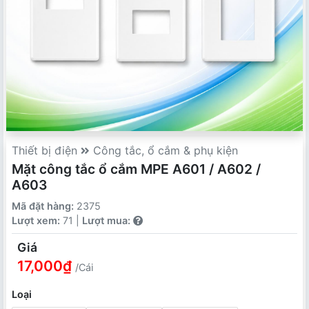
Thiết bị điện
Công tắc, ổ cắm & phụ kiện
Mặt công tắc ổ cắm MPE A601 / A602 /
A603
Mã đặt hàng:
2375
Lượt xem:
71 |
Lượt mua:
Giá
17,000₫
/Cái
Loại