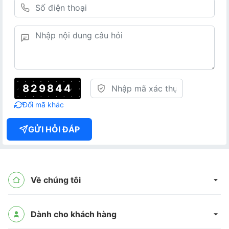
829844
Đổi mã khác
GỬI HỎI ĐÁP
Về chúng tôi
Dành cho khách hàng