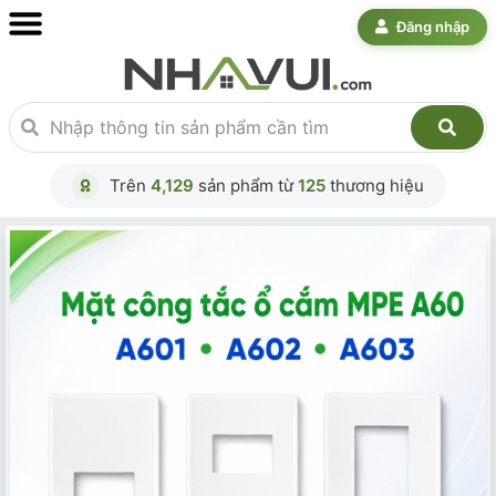
Đăng nhập
Trên
4,129
sản phẩm từ
125
thương hiệu