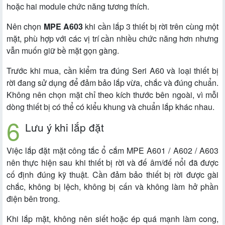
hoặc hai module chức năng tương thích.
Nên chọn
MPE A603
khi cần lắp 3 thiết bị rời trên cùng một
mặt, phù hợp với các vị trí cần nhiều chức năng hơn nhưng
vẫn muốn giữ bề mặt gọn gàng.
Trước khi mua, cần kiểm tra đúng Seri A60 và loại thiết bị
rời đang sử dụng để đảm bảo lắp vừa, chắc và đúng chuẩn.
Không nên chọn mặt chỉ theo kích thước bên ngoài, vì mỗi
dòng thiết bị có thể có kiểu khung và chuẩn lắp khác nhau.
Lưu ý khi lắp đặt
Việc lắp đặt mặt công tắc ổ cắm MPE A601 / A602 / A603
nên thực hiện sau khi thiết bị rời và đế âm/đế nổi đã được
cố định đúng kỹ thuật. Cần đảm bảo thiết bị rời được gài
chắc, không bị lệch, không bị cấn và không làm hở phần
điện bên trong.
Khi lắp mặt, không nên siết hoặc ép quá mạnh làm cong,