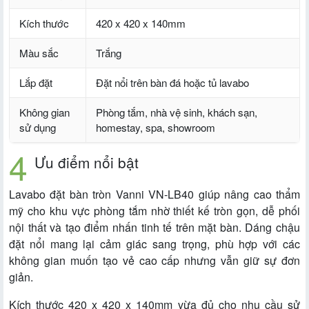
Kích thước
420 x 420 x 140mm
Màu sắc
Trắng
Lắp đặt
Đặt nổi trên bàn đá hoặc tủ lavabo
Không gian
Phòng tắm, nhà vệ sinh, khách sạn,
sử dụng
homestay, spa, showroom
Ưu điểm nổi bật
Lavabo đặt bàn tròn Vanni VN-LB40 giúp nâng cao thẩm
mỹ cho khu vực phòng tắm nhờ thiết kế tròn gọn, dễ phối
nội thất và tạo điểm nhấn tinh tế trên mặt bàn. Dáng chậu
đặt nổi mang lại cảm giác sang trọng, phù hợp với các
không gian muốn tạo vẻ cao cấp nhưng vẫn giữ sự đơn
giản.
Kích thước 420 x 420 x 140mm vừa đủ cho nhu cầu sử