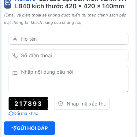
LB40 kích thước 420 x 420 x 140mm
(Email và điện thoại sẽ không được hiển thị theo chính sách bảo
mật thông tin khách hàng của chúng tôi)
217893
Đổi mã khác
GỬI HỎI ĐÁP