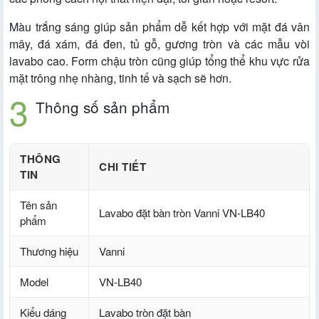
Màu trắng sáng giúp sản phẩm dễ kết hợp với mặt đá vân
mây, đá xám, đá đen, tủ gỗ, gương tròn và các mẫu vòi
lavabo cao. Form chậu tròn cũng giúp tổng thể khu vực rửa
mặt trông nhẹ nhàng, tinh tế và sạch sẽ hơn.
Thông số sản phẩm
THÔNG
CHI TIẾT
TIN
Tên sản
Lavabo đặt bàn tròn Vanni VN-LB40
phẩm
Thương hiệu
Vanni
Model
VN-LB40
Kiểu dáng
Lavabo tròn đặt bàn