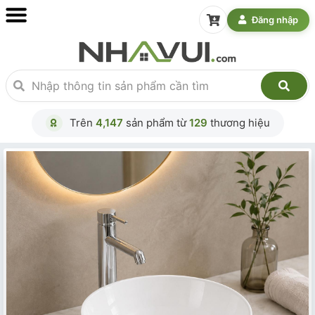
Đăng nhập
Trên
4,147
sản phẩm từ
129
thương hiệu