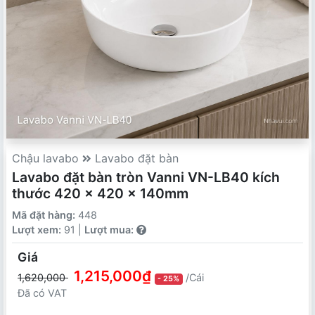
Chậu lavabo
Lavabo đặt bàn
Lavabo đặt bàn tròn Vanni VN-LB40 kích
thước 420 x 420 x 140mm
Mã đặt hàng:
448
Lượt xem:
91 |
Lượt mua:
Giá
1,215,000₫
1,620,000
/Cái
- 25%
Đã có VAT