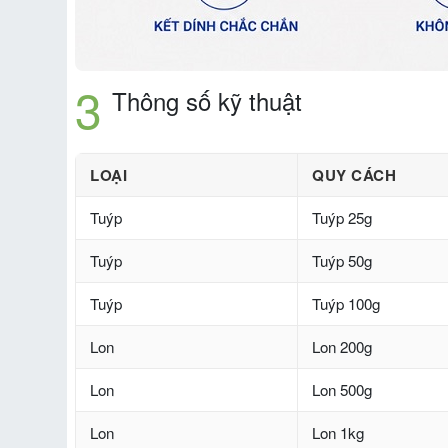
Thông số kỹ thuật
LOẠI
QUY CÁCH
Tuýp
Tuýp 25g
Tuýp
Tuýp 50g
Tuýp
Tuýp 100g
Lon
Lon 200g
Lon
Lon 500g
Lon
Lon 1kg