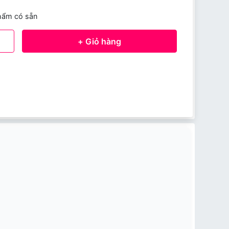
hẩm có sẵn
+ Giỏ hàng