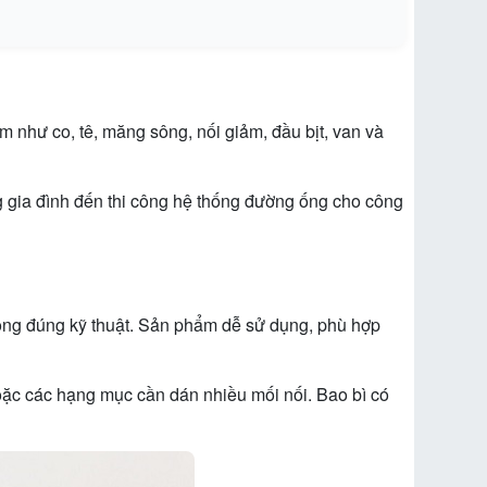
như co, tê, măng sông, nối giảm, đầu bịt, van và
g gia đình đến thi công hệ thống đường ống cho công
công đúng kỹ thuật. Sản phẩm dễ sử dụng, phù hợp
oặc các hạng mục cần dán nhiều mối nối. Bao bì có