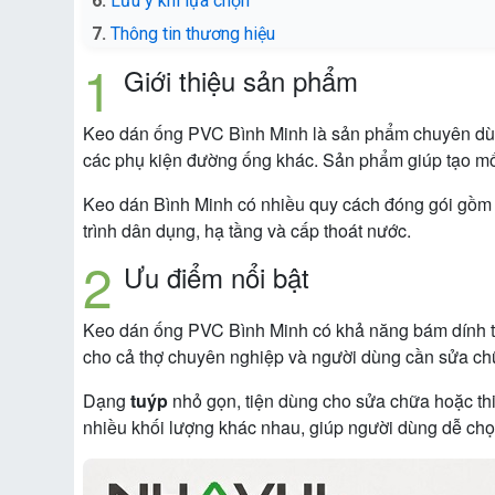
Lưu ý khi lựa chọn
Thông tin thương hiệu
Giới thiệu sản phẩm
Keo dán ống PVC Bình Minh là sản phẩm chuyên dùng
các phụ kiện đường ống khác. Sản phẩm giúp tạo mối 
Keo dán Bình Minh có nhiều quy cách đóng gói gồ
trình dân dụng, hạ tầng và cấp thoát nước.
Ưu điểm nổi bật
Keo dán ống PVC Bình Minh có khả năng bám dính tốt
cho cả thợ chuyên nghiệp và người dùng cần sửa ch
Dạng
tuýp
nhỏ gọn, tiện dùng cho sửa chữa hoặc thi
nhiều khối lượng khác nhau, giúp người dùng dễ chọ