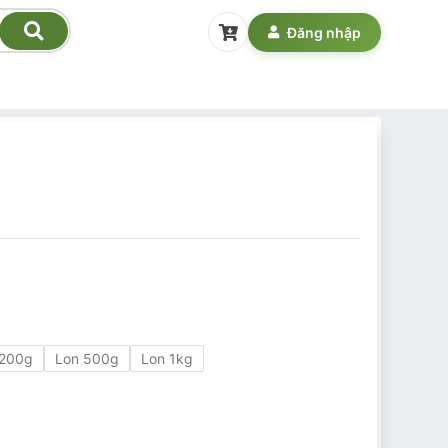
Đăng nhập
 200g
Lon 500g
Lon 1kg