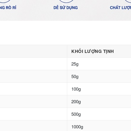
KHỐI LƯỢNG TỊNH
25g
50g
100g
200g
500g
1000g