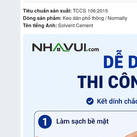
Tiêu chuẩn sản xuất:
TCCS 106:2015
Dòng sản phẩm:
Keo dán phổ thông / Normally
Tên tiếng Anh:
Solvent Cement