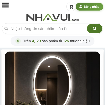
Đăng nhập
Trên
4,129
sản phẩm từ
125
thương hiệu