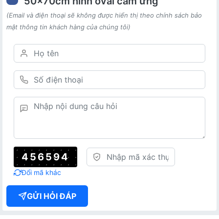
50x70cm hình oval cảm ứng
(Email và điện thoại sẽ không được hiển thị theo chính sách bảo
mật thông tin khách hàng của chúng tôi)
456594
Đổi mã khác
GỬI HỎI ĐÁP