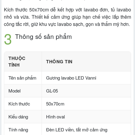
Kích thước 50x70cm dễ kết hợp với lavabo đơn, tủ lavabo
nhỏ và vừa. Thiết kế cảm ứng giúp hạn chế việc lắp thêm
công tắc rời, giữ khu vực lavabo sạch, gọn và thẩm mỹ hơn.
Thông số sản phẩm
THUỘC
THÔNG TIN
TÍNH
Tên sản phẩm
Gương lavabo LED Vanni
Model
GL-05
Kích thước
50x70cm
Kiểu dáng
Hình oval
Tính năng
Đèn LED viền, tắt mở cảm ứng