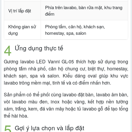
Phía trên lavabo, bàn rửa mặt, khu trang
Vị trí lắp đặt
điểm
Không gian sử
Phòng tắm, căn hộ, khách sạn,
dụng
homestay, spa, salon
Ứng dụng thực tế
Gương lavabo LED Vanni GL-05 thích hợp sử dụng trong
phòng tắm nhà phố, căn hộ chung cư, biệt thự, homestay,
khách sạn, spa và salon. Kiểu dáng oval giúp khu vực
lavabo trông mềm mại, tinh tế và có điểm nhấn hơn.
Sản phẩm có thể phối cùng lavabo đặt bàn, lavabo âm bàn,
vòi lavabo màu đen, inox hoặc vàng, kết hợp nền tường
xám, trắng, kem, đá vân mây hoặc tủ lavabo gỗ để tạo tổng
thể hài hòa.
Gợi ý lựa chọn và lắp đặt