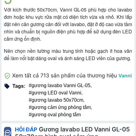
Với kích thước 50x70cm, Vanni GL-05 phù hợp cho lavabo
đơn hoặc khu vực rửa mặt có diện tích vừa và nhỏ. Khi lắp
đặt nên căn gương cân đối với lavabo, đặt ở độ cao vừa tầm
nhìn và chuẩn bị nguồn điện phù hợp để sử dụng đèn LED
cảm ứng ổn định.
Nên chọn nền tường màu trung tính hoặc gạch ít hoa văn
để làm nổi bật dáng oval và ánh sáng LED viền của gương.
Xem tất cả 713 sản phẩm của thương hiệu
Vanni
#gương lavabo Vanni GL-05
,
Tags:
#gương LED oval Vanni
,
#gương lavabo 50x70cm
,
#gương cảm ứng phòng tắm
,
#gương oval phòng tắm
Gương lavabo LED Vanni GL-05
HỎI ĐÁP