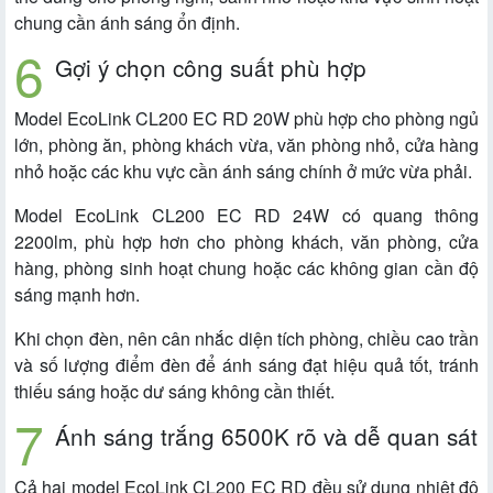
chung cần ánh sáng ổn định.
Gợi ý chọn công suất phù hợp
Model EcoLink CL200 EC RD 20W phù hợp cho phòng ngủ
lớn, phòng ăn, phòng khách vừa, văn phòng nhỏ, cửa hàng
nhỏ hoặc các khu vực cần ánh sáng chính ở mức vừa phải.
Model EcoLink CL200 EC RD 24W có quang thông
2200lm, phù hợp hơn cho phòng khách, văn phòng, cửa
hàng, phòng sinh hoạt chung hoặc các không gian cần độ
sáng mạnh hơn.
Khi chọn đèn, nên cân nhắc diện tích phòng, chiều cao trần
và số lượng điểm đèn để ánh sáng đạt hiệu quả tốt, tránh
thiếu sáng hoặc dư sáng không cần thiết.
Ánh sáng trắng 6500K rõ và dễ quan sát
Cả hai model EcoLink CL200 EC RD đều sử dụng nhiệt độ