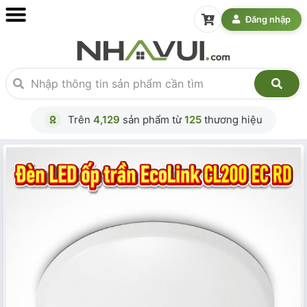
Đăng nhập
Trên
4,129
sản phẩm từ
125
thương hiệu