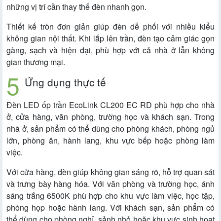
những vị trí cần thay thế đèn nhanh gọn.
Thiết kế tròn đơn giản giúp đèn dễ phối với nhiều kiểu
không gian nội thất. Khi lắp lên trần, đèn tạo cảm giác gọn
gàng, sạch và hiện đại, phù hợp với cả nhà ở lẫn không
gian thương mại.
Ứng dụng thực tế
Đèn LED ốp trần EcoLink CL200 EC RD phù hợp cho nhà
ở, cửa hàng, văn phòng, trường học và khách sạn. Trong
nhà ở, sản phẩm có thể dùng cho phòng khách, phòng ngủ
lớn, phòng ăn, hành lang, khu vực bếp hoặc phòng làm
việc.
Với cửa hàng, đèn giúp không gian sáng rõ, hỗ trợ quan sát
và trưng bày hàng hóa. Với văn phòng và trường học, ánh
sáng trắng 6500K phù hợp cho khu vực làm việc, học tập,
phòng họp hoặc hành lang. Với khách sạn, sản phẩm có
thể dùng cho phòng nghỉ, sảnh nhỏ hoặc khu vực sinh hoạt