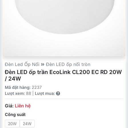
Đèn Led Ốp Nổi
Đèn LED ốp nổi tròn
Đèn LED ốp trần EcoLink CL200 EC RD 20W
/ 24W
Mã đặt hàng:
2237
Lượt xem:
88 |
Lượt mua:
Giá:
Liên hệ
Công suất
20W
24W