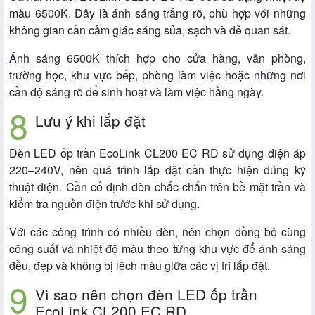
màu 6500K. Đây là ánh sáng trắng rõ, phù hợp với những
không gian cần cảm giác sáng sủa, sạch và dễ quan sát.
Ánh sáng 6500K thích hợp cho cửa hàng, văn phòng,
trường học, khu vực bếp, phòng làm việc hoặc những nơi
cần độ sáng rõ để sinh hoạt và làm việc hằng ngày.
Lưu ý khi lắp đặt
Đèn LED ốp trần EcoLink CL200 EC RD sử dụng điện áp
220–240V, nên quá trình lắp đặt cần thực hiện đúng kỹ
thuật điện. Cần cố định đèn chắc chắn trên bề mặt trần và
kiểm tra nguồn điện trước khi sử dụng.
Với các công trình có nhiều đèn, nên chọn đồng bộ cùng
công suất và nhiệt độ màu theo từng khu vực để ánh sáng
đều, đẹp và không bị lệch màu giữa các vị trí lắp đặt.
Vì sao nên chọn đèn LED ốp trần
EcoLink CL200 EC RD