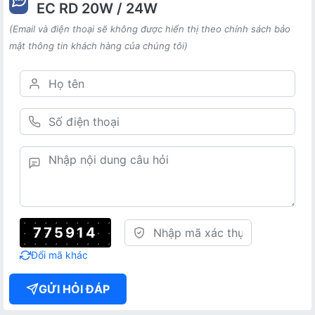
EC RD 20W / 24W
(Email và điện thoại sẽ không được hiển thị theo chính sách bảo
mật thông tin khách hàng của chúng tôi)
775914
Đổi mã khác
GỬI HỎI ĐÁP