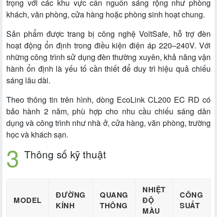
trọng với các khu vực cần nguồn sáng rộng như phòng
khách, văn phòng, cửa hàng hoặc phòng sinh hoạt chung.
Sản phẩm được trang bị công nghệ VoltSafe, hỗ trợ đèn
hoạt động ổn định trong điều kiện điện áp 220–240V. Với
những công trình sử dụng đèn thường xuyên, khả năng vận
hành ổn định là yếu tố cần thiết để duy trì hiệu quả chiếu
sáng lâu dài.
Theo thông tin trên hình, dòng EcoLink CL200 EC RD có
bảo hành 2 năm, phù hợp cho nhu cầu chiếu sáng dân
dụng và công trình như nhà ở, cửa hàng, văn phòng, trường
học và khách sạn.
Thông số kỹ thuật
NHIỆT
ĐƯỜNG
QUANG
CÔNG
MODEL
ĐỘ
KÍNH
THÔNG
SUẤT
MÀU