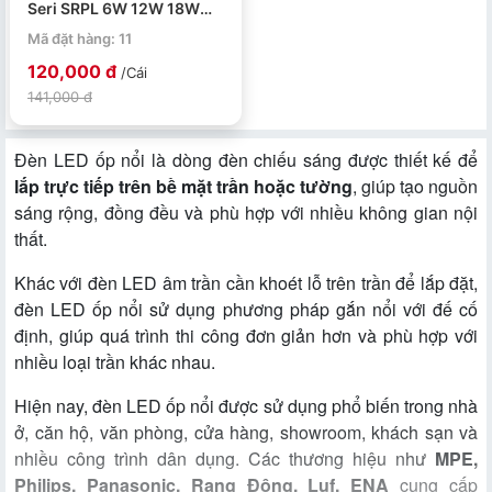
Seri SRPL 6W 12W 18W
24W
Mã đặt hàng: 11
120,000 đ
/Cái
141,000 đ
Đèn LED ốp nổi là dòng đèn chiếu sáng được thiết kế để
lắp trực tiếp trên bề mặt trần hoặc tường
, giúp tạo nguồn
sáng rộng, đồng đều và phù hợp với nhiều không gian nội
thất.
Khác với đèn LED âm trần cần khoét lỗ trên trần để lắp đặt,
đèn LED ốp nổi sử dụng phương pháp gắn nổi với đế cố
định, giúp quá trình thi công đơn giản hơn và phù hợp với
nhiều loại trần khác nhau.
Hiện nay, đèn LED ốp nổi được sử dụng phổ biến trong nhà
ở, căn hộ, văn phòng, cửa hàng, showroom, khách sạn và
nhiều công trình dân dụng. Các thương hiệu như
MPE,
Philips, Panasonic, Rạng Đông, Luf, ENA
cung cấp