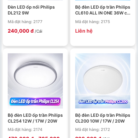
Đèn LED ốp nổi Philips
Bộ đèn LED ốp trần Philips
DL212 9W
CL610 ALL IN ONE 36W có
remote
Mã đặt hàng: 2177
Mã đặt hàng: 2175
240,000 đ
Liên hệ
/Cái
Bộ đèn LED ốp trần Philips
Bộ đèn LED ốp trần Philips
CL254 12W / 17W / 20W
CL200 10W / 17W / 20W
Mã đặt hàng: 2174
Mã đặt hàng: 2172