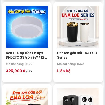
Đèn LED ốp trần Philips
Đèn lon gắn nổi ENA LOB
DN027C G3 tròn 9W / 12W
Series
/ 15W / 19W
Mã đặt hàng: 2160
Mã đặt hàng: 1560
325,000 đ
Liên hệ
/Cái