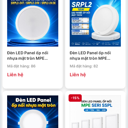
Đèn LED Panel ốp nổi
Đèn LED Panel ốp nổi
nhựa mặt tròn MPE
nhựa mặt tròn MPE
SRPL2-24T/SRPL2-
SRPL2-18T/SRPL2-
Mã đặt hàng: 86
Mã đặt hàng: 82
24V/SRPL2-24/3C 24W
18V/SRPL2-18/3C 18W
Liên hệ
Liên hệ
-15%