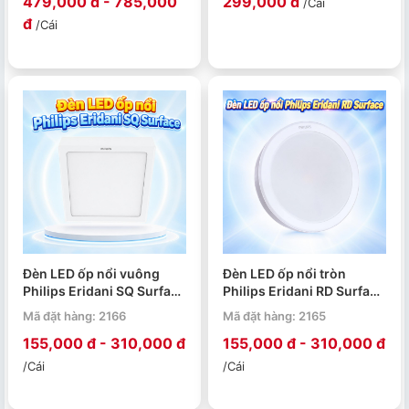
479,000 đ - 785,000
299,000 đ
/Cái
đ
/Cái
Đèn LED ốp nổi vuông
Đèn LED ốp nổi tròn
Philips Eridani SQ Surface
Philips Eridani RD Surface
12W / 18W / 24W
12W / 17W / 18W / 22W /
Mã đặt hàng: 2166
Mã đặt hàng: 2165
24W
155,000 đ - 310,000 đ
155,000 đ - 310,000 đ
/Cái
/Cái