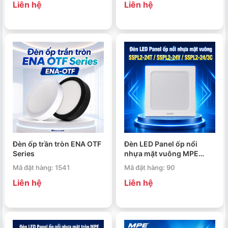
Liên hệ
Liên hệ
Đèn ốp trần tròn ENA OTF
Đèn LED Panel ốp nổi
Series
nhựa mặt vuông MPE
SSPL2-24T/SSPL2-
Mã đặt hàng: 1541
Mã đặt hàng: 90
24V/SSPL2-24/3C 24W
Liên hệ
Liên hệ