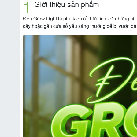
Giới thiệu sản phẩm
Đèn Grow Light là phụ kiện rất hữu ích với những ai
cây hoặc gần cửa sổ yếu sáng thường dễ bị vươn dài