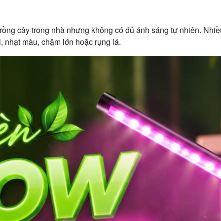
 trồng cây trong nhà nhưng không có đủ ánh sáng tự nhiên. Nhiề
, nhạt màu, chậm lớn hoặc rụng lá.