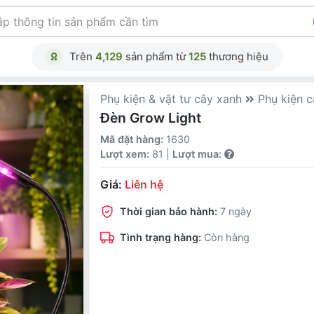
Trên
4,129
sản phẩm từ
125
thương hiệu
Phụ kiện & vật tư cây xanh
Phụ kiện 
Đèn Grow Light
Mã đặt hàng:
1630
Lượt xem:
81 |
Lượt mua:
Giá:
Liên hệ
Thời gian bảo hành:
7 ngày
Tình trạng hàng:
Còn hàng