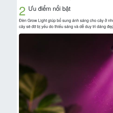
Ưu điểm nổi bật
Đèn Grow Light giúp bổ sung ánh sáng cho cây ở nhữn
cây sẽ đỡ bị yếu do thiếu sáng và dễ duy trì dáng đẹ