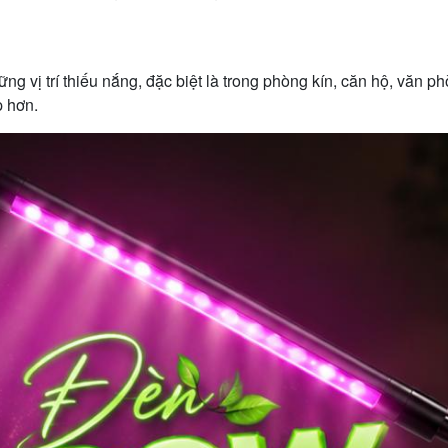
g vị trí thiếu nắng, đặc biệt là trong phòng kín, căn hộ, văn p
p hơn.