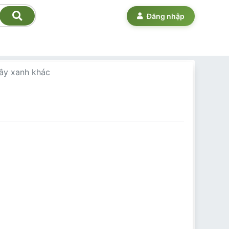
Đăng nhập
cây xanh khác