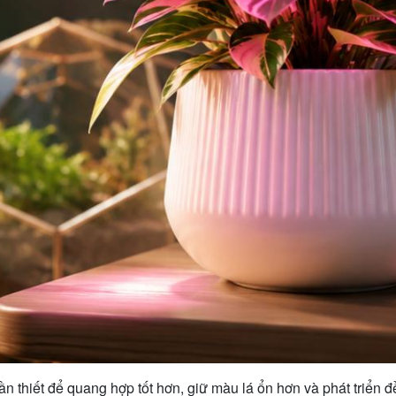
 thiết để quang hợp tốt hơn, giữ màu lá ổn hơn và phát triển đ