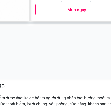
Mua ngay
30
hiểm được thiết kế để hỗ trợ người dùng nhận biết hướng thoát r
ửa thoát hiểm, lối đi chung, văn phòng, cửa hàng, khách sạn, t