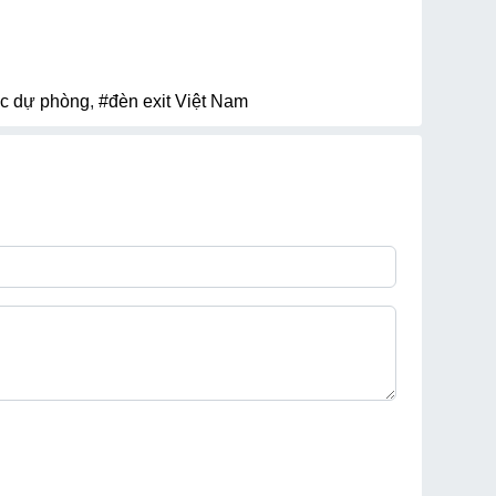
ạc dự phòng
,
#đèn exit Việt Nam