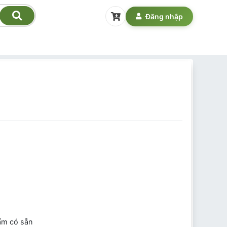
Đăng nhập
ẩm có sẵn