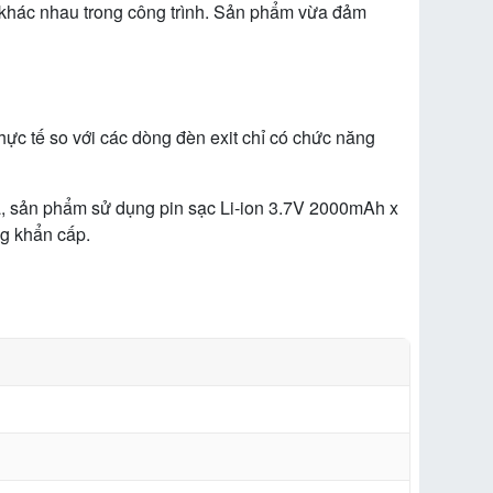
trí khác nhau trong công trình. Sản phẩm vừa đảm
ực tế so với các dòng đèn exit chỉ có chức năng
ra, sản phẩm sử dụng pin sạc Li-ion 3.7V 2000mAh x
ng khẩn cấp.