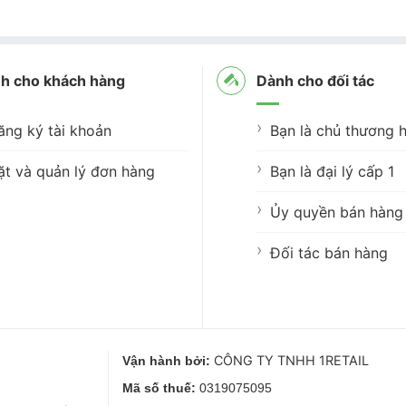
h cho khách hàng
Dành cho đối tác
ăng ký tài khoản
Bạn là chủ thương h
ặt và quản lý đơn hàng
Bạn là đại lý cấp 1
Ủy quyền bán hàng 
Đối tác bán hàng
CÔNG TY TNHH 1RETAIL
Vận hành bởi:
Mã số thuế:
0319075095