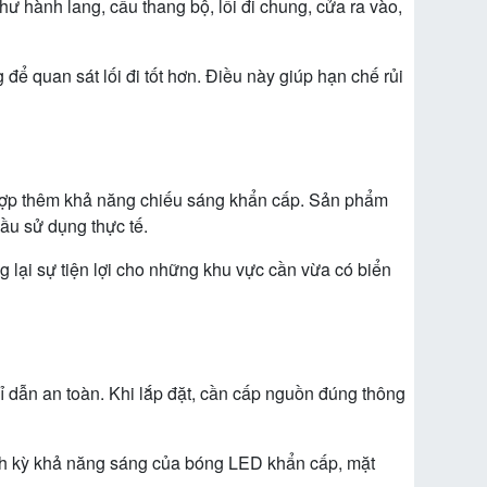
 hành lang, cầu thang bộ, lối đi chung, cửa ra vào,
để quan sát lối đi tốt hơn. Điều này giúp hạn chế rủi
h hợp thêm khả năng chiếu sáng khẩn cấp. Sản phẩm
ầu sử dụng thực tế.
ại sự tiện lợi cho những khu vực cần vừa có biển
hỉ dẫn an toàn. Khi lắp đặt, cần cấp nguồn đúng thông
định kỳ khả năng sáng của bóng LED khẩn cấp, mặt