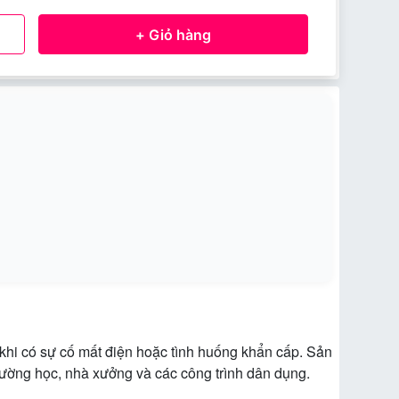
+ Giỏ hàng
a khi có sự cố mất điện hoặc tình huống khẩn cấp. Sản
rường học, nhà xưởng và các công trình dân dụng.