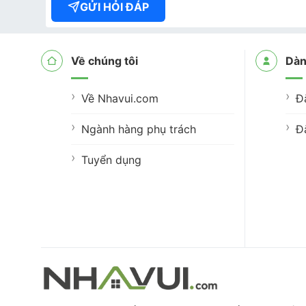
GỬI HỎI ĐÁP
Về chúng tôi
Dàn
Về Nhavui.com
Đ
Ngành hàng phụ trách
Đ
Tuyển dụng