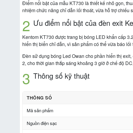
Điểm nổi bật của mẫu KT730 là thiết kế nhỏ gọn, thuận
nhiệm chức năng chỉ dẫn lối thoát, vừa hỗ trợ chiế
Ưu điểm nổi bật của đèn exit 
Kentom KT730 được trang bị bóng LED khẩn cấp 3.2V 3
hiển thị biển chỉ dẫn, vì sản phẩm có thể vừa báo l
Đèn sử dụng bóng Led Owan cho phần hiển thị exit, g
2, cho thời gian thắp sáng khoảng 3 giờ ở chế độ DC
Thông số kỹ thuật
THÔNG SỐ
Mã sản phẩm
Nguồn điện sạc