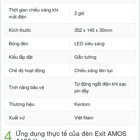
Thời gian chiếu sáng khi
2 giờ
mất điện
Kích thước
352 x 145 x 30mm
Bóng đèn
LED siêu sáng
Kiểu lắp đặt
Gắn tường
Chế độ hoạt động
Chiếu sáng liên tục
Tự động ngắt điện khi sạc
Tính năng bảo vệ
pin đầy
Thương hiệu
Kentom
Xuất xứ
Việt Nam
Ứng dụng thực tế của đèn Exit AMOS