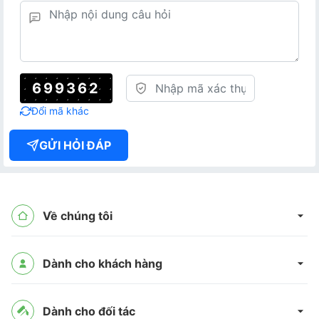
699362
Đổi mã khác
GỬI HỎI ĐÁP
Về chúng tôi
Dành cho khách hàng
Dành cho đối tác