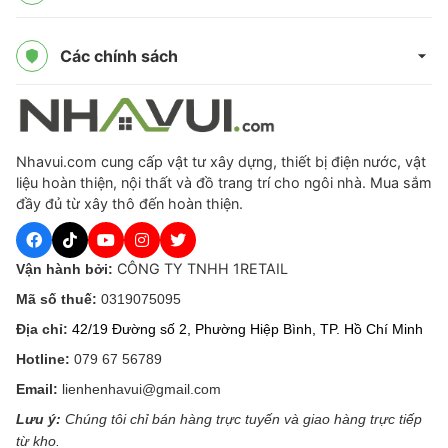
Các chính sách
Nhavui.com cung cấp vật tư xây dựng, thiết bị điện nước, vật
liệu hoàn thiện, nội thất và đồ trang trí cho ngôi nhà. Mua sắm
đầy đủ từ xây thô đến hoàn thiện.
CÔNG TY TNHH 1RETAIL
Vận hành bởi:
Mã số thuế:
0319075095
Địa chỉ:
42/19 Đường số 2, Phường Hiệp Bình, TP. Hồ Chí Minh
Hotline:
079 67 56789
Email:
lienhenhavui@gmail.com
Lưu ý:
Chúng tôi chỉ bán hàng trực tuyến và giao hàng trực tiếp
từ kho.