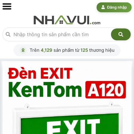
Đăng nhập
Trên
4,129
sản phẩm từ
125
thương hiệu