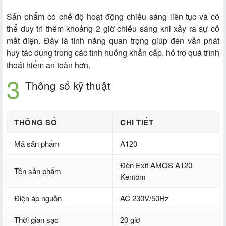
Sản phẩm có chế độ hoạt động chiếu sáng liên tục và có
thể duy trì thêm khoảng 2 giờ chiếu sáng khi xảy ra sự cố
mất điện. Đây là tính năng quan trọng giúp đèn vẫn phát
huy tác dụng trong các tình huống khẩn cấp, hỗ trợ quá trình
thoát hiểm an toàn hơn.
Thông số kỹ thuật
THÔNG SỐ
CHI TIẾT
Mã sản phẩm
A120
Đèn Exit AMOS A120
Tên sản phẩm
Kentom
Điện áp nguồn
AC 230V/50Hz
Thời gian sạc
20 giờ