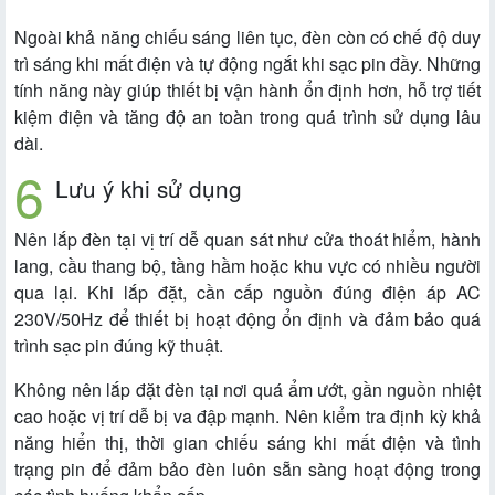
Ngoài khả năng chiếu sáng liên tục, đèn còn có chế độ duy
trì sáng khi mất điện và tự động ngắt khi sạc pin đầy. Những
tính năng này giúp thiết bị vận hành ổn định hơn, hỗ trợ tiết
kiệm điện và tăng độ an toàn trong quá trình sử dụng lâu
dài.
Lưu ý khi sử dụng
Nên lắp đèn tại vị trí dễ quan sát như cửa thoát hiểm, hành
lang, cầu thang bộ, tầng hầm hoặc khu vực có nhiều người
qua lại. Khi lắp đặt, cần cấp nguồn đúng điện áp AC
230V/50Hz để thiết bị hoạt động ổn định và đảm bảo quá
trình sạc pin đúng kỹ thuật.
Không nên lắp đặt đèn tại nơi quá ẩm ướt, gần nguồn nhiệt
cao hoặc vị trí dễ bị va đập mạnh. Nên kiểm tra định kỳ khả
năng hiển thị, thời gian chiếu sáng khi mất điện và tình
trạng pin để đảm bảo đèn luôn sẵn sàng hoạt động trong