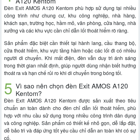
A120 Kentom
Đèn Exit AMOS A120 Kentom phù hợp sử dụng tại nhiều
công trình như chung cư, khu công nghiệp, nhà hàng,
khách sạn, trường học, hầm mỏ, văn phòng, cửa hàng, nhà
xưởng và các khu vực cần chỉ dẫn lối thoát hiểm rõ ràng.
Sản phẩm đặc biệt cần thiết tại hành lang, cầu thang bộ,
cửa thoát hiểm, khu vực tầng hầm hoặc các lối đi có nhiều
người di chuyển. Khi mất điện, đèn vẫn duy trì ánh sáng
trong thời gian nhất định, giúp người dùng nhận biết hướng
thoát ra và hạn chế rủi ro khi di chuyển trong bóng tối.
Vì sao nên chọn đèn Exit AMOS A120
Kentom?
Đèn Exit AMOS A120 Kentom được sản xuất theo tiêu
chuẩn an toàn dành cho đèn chỉ dẫn lối thoát hiểm, phù
hợp với nhu cầu sử dụng trong nhiều công trình dân dụng
và công nghiệp. Sản phẩm có thiết kế nhỏ gọn, dễ lắp đặt,
dễ bảo trì và đáp ứng tốt yêu cầu chỉ dẫn an toàn khi có sự
cố.