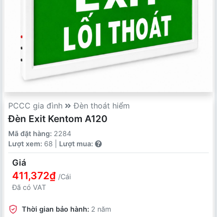
PCCC gia đình
Đèn thoát hiểm
Đèn Exit Kentom A120
Mã đặt hàng:
2284
Lượt xem:
68 |
Lượt mua:
Giá
411,372₫
/Cái
Đã có VAT
Thời gian bảo hành:
2 năm