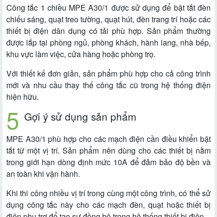
Công tắc 1 chiều MPE A30/1 được sử dụng để bật tắt đèn
chiếu sáng, quạt treo tường, quạt hút, đèn trang trí hoặc các
thiết bị điện dân dụng có tải phù hợp. Sản phẩm thường
được lắp tại phòng ngủ, phòng khách, hành lang, nhà bếp,
khu vực làm việc, cửa hàng hoặc phòng trọ.
Với thiết kế đơn giản, sản phẩm phù hợp cho cả công trình
mới và nhu cầu thay thế công tắc cũ trong hệ thống điện
hiện hữu.
Gợi ý sử dụng sản phẩm
MPE A30/1 phù hợp cho các mạch điện cần điều khiển bật
tắt từ một vị trí. Sản phẩm nên dùng cho các thiết bị nằm
trong giới hạn dòng định mức 10A để đảm bảo độ bền và
an toàn khi vận hành.
Khi thi công nhiều vị trí trong cùng một công trình, có thể sử
dụng công tắc này cho các mạch đèn, quạt hoặc thiết bị
điện phụ trợ để tạo sự đồng bộ trong hệ thống thiết bị điện.