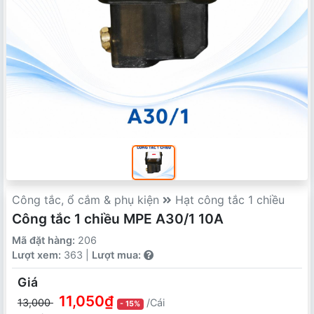
Công tắc, ổ cắm & phụ kiện
Hạt công tắc 1 chiều
Công tắc 1 chiều MPE A30/1 10A
Mã đặt hàng:
206
Lượt xem:
363 |
Lượt mua:
Giá
11,050₫
13,000
/Cái
- 15%