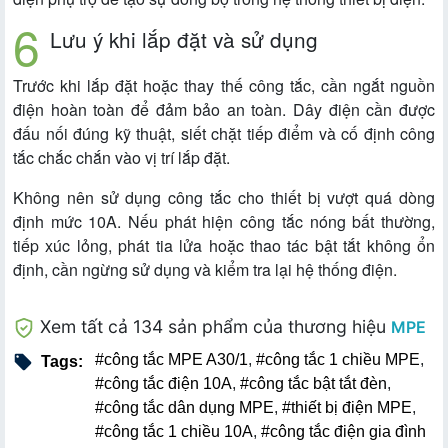
Lưu ý khi lắp đặt và sử dụng
Trước khi lắp đặt hoặc thay thế công tắc, cần ngắt nguồn
điện hoàn toàn để đảm bảo an toàn. Dây điện cần được
đấu nối đúng kỹ thuật, siết chặt tiếp điểm và cố định công
tắc chắc chắn vào vị trí lắp đặt.
Không nên sử dụng công tắc cho thiết bị vượt quá dòng
định mức 10A. Nếu phát hiện công tắc nóng bất thường,
tiếp xúc lỏng, phát tia lửa hoặc thao tác bật tắt không ổn
định, cần ngừng sử dụng và kiểm tra lại hệ thống điện.
Xem tất cả 134 sản phẩm của thương hiệu
MPE
#công tắc MPE A30/1
,
#công tắc 1 chiều MPE
,
Tags:
#công tắc điện 10A
,
#công tắc bật tắt đèn
,
#công tắc dân dụng MPE
,
#thiết bị điện MPE
,
#công tắc 1 chiều 10A
,
#công tắc điện gia đình