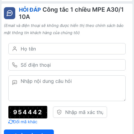
Công tắc 1 chiều MPE A30/1
HỎI ĐÁP
10A
(Email và điện thoại sẽ không được hiển thị theo chính sách bảo
mật thông tin khách hàng của chúng tôi)
954442
Đổi mã khác