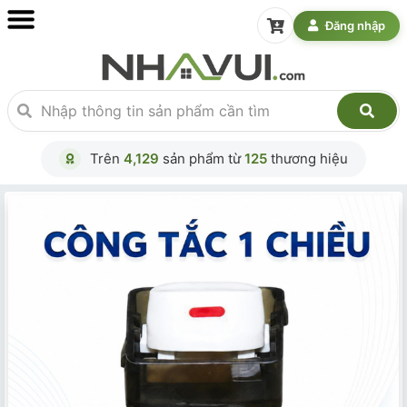
Đăng nhập
Trên
4,129
sản phẩm từ
125
thương hiệu